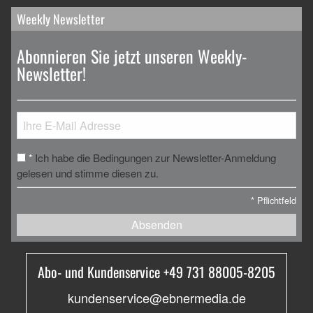
Weekly Newsletter
Abonnieren Sie jetzt unseren Weekly-
Newsletter!
Ich habe die Bedingungen zur Newsletter-Anmeldung
*
gelesen und stimme diesen zu.
*
Pflichtfeld
Absenden
Abo- und Kundenservice +49 731 88005-8205
kundenservice@ebnermedia.de