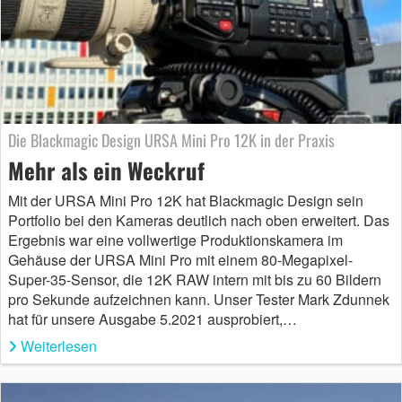
Die Blackmagic Design URSA Mini Pro 12K in der Praxis
Mehr als ein Weckruf
Mit der URSA Mini Pro 12K hat Blackmagic Design sein
Portfolio bei den Kameras deutlich nach oben erweitert. Das
Ergebnis war eine vollwertige Produktionskamera im
Gehäuse der URSA Mini Pro mit einem 80-Megapixel-
Super-35-Sensor, die 12K RAW intern mit bis zu 60 Bildern
pro Sekunde aufzeichnen kann. Unser Tester Mark Zdunnek
hat für unsere Ausgabe 5.2021 ausprobiert,…
Weiterlesen