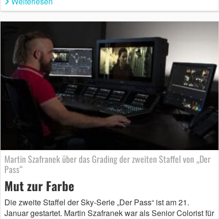
Weiterlesen
Martin Szafranek über das Grading der zweiten Staffel von „Der
Pass“
Mut zur Farbe
Die zweite Staffel der Sky-Serie „Der Pass“ ist am 21.
Januar gestartet. Martin Szafranek war als Senior Colorist für