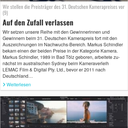
Wir stellen die Preisträger des 31. Deutschen Kamerapreises vor
(9)
Auf den Zufall verlassen
Wir setzen unsere Reihe mit den Gewinnerinnen und
Gewinnern beim 31. Deutschen Kamerapreis fort mit den
Auszeichnungen im Nachwuchs-Bereich. Markus Schindler
bekam einen der beiden Preise in der Kategorie Kamera.
Markus Schindler, 1989 in Bad Tölz geboren, arbeitete zu-
nächst im australischen Sydney beim Kameraverleih
LEMAC Film & Digital Pty. Ltd., bevor er 2011 nach
Deutschland…
Weiterlesen