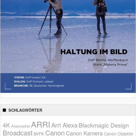
SCHLAGWÖRTER
ARRI
Arri Alexa
4K
Blackmagic Design
Anamorphot
Broadcast
Canon
Canon Kamera
BVFK
Canon Objektiv