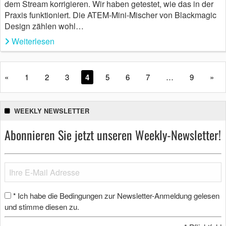
dem Stream korrigieren. Wir haben getestet, wie das in der
Praxis funktioniert. Die ATEM-Mini-Mischer von Blackmagic
Design zählen wohl…
Weiterlesen
«
1
2
3
4
5
6
7
…
9
»
WEEKLY NEWSLETTER
Abonnieren Sie jetzt unseren Weekly-Newsletter!
Ich habe die Bedingungen zur Newsletter-Anmeldung gelesen
*
und stimme diesen zu.