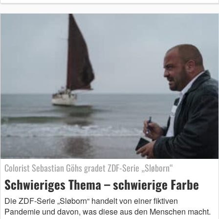
Colorist Sebastian Göhs gradet ZDF-Serie „Sløborn“
Schwieriges Thema – schwierige Farbe
Die ZDF-Serie „Sløborn“ handelt von einer fiktiven
Pandemie und davon, was diese aus den Menschen macht.