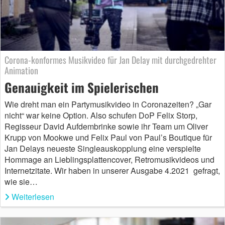
Corona-konformes Musikvideo für Jan Delay mit durchgedrehter
Animation
Genauigkeit im Spielerischen
Wie dreht man ein Partymusikvideo in Coronazeiten? „Gar
nicht“ war keine Option. Also schufen DoP Felix Storp,
Regisseur David Aufdembrinke sowie ihr Team um Oliver
Krupp von Mookwe und Felix Paul von Paul’s Boutique für
Jan Delays neueste Singleauskopplung eine verspielte
Hommage an Lieblingsplattencover, Retromusikvideos und
Internetzitate. Wir haben in unserer Ausgabe 4.2021 gefragt,
wie sie…
Weiterlesen