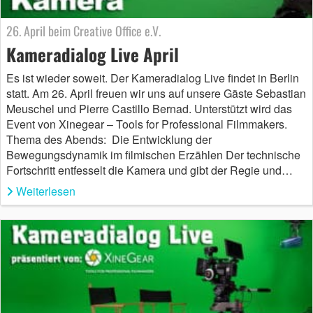
26. April beim Creative Office e.V.
Kameradialog Live April
Es ist wieder soweit. Der Kameradialog Live findet in Berlin
statt. Am 26. April freuen wir uns auf unsere Gäste Sebastian
Meuschel und Pierre Castillo Bernad. Unterstützt wird das
Event von Xinegear – Tools for Professional Filmmakers.
Thema des Abends: Die Entwicklung der
Bewegungsdynamik im filmischen Erzählen Der technische
Fortschritt entfesselt die Kamera und gibt der Regie und…
Weiterlesen