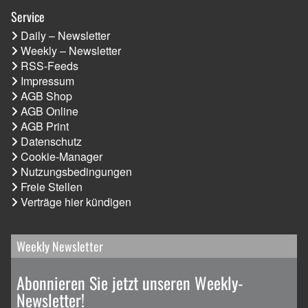
Service
Daily – Newsletter
Weekly – Newsletter
RSS-Feeds
Impressum
AGB Shop
AGB Online
AGB Print
Datenschutz
Cookie-Manager
Nutzungsbedingungen
Freie Stellen
Verträge hier kündigen
Weekly Newsletter
Abonnieren Sie jetzt unseren Weekly-
Newsletter!