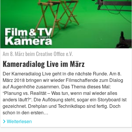
Am 8. März beim Creative Office e.V.
Kameradialog Live im März
Der Kameradialog Live geht in die nächste Runde. Am 8.
März 2018 bringen wir wieder Filmschaffende zum Dialog
auf Augenhöhe zusammen. Das Thema dieses Mal:
“Planung vs. Realität – Was tun, wenn mal wieder alles
anders läuft?”. Die Auflösung steht, sogar ein Storyboard ist
gezeichnet. Drehplan und Technikdispo sind fertig. Doch
schon in den ersten…
Weiterlesen