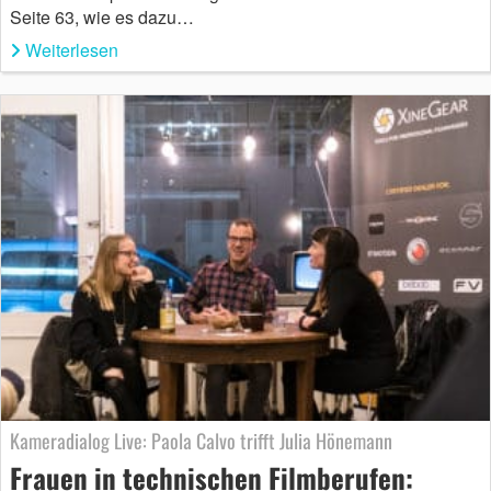
Seite 63, wie es dazu…
Weiterlesen
Kameradialog Live: Paola Calvo trifft Julia Hönemann
Frauen in technischen Filmberufen: