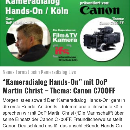
Neues Format beim Kameradialog Live
“Kameradialog Hands-On” mit DoP
Martin Christ – Thema: Canon C700FF
Morgen ist es soweit! Der “Kameradialog Hands-On” geht in
die erste Runde! An der ifs – internationale filmschule köln
sprechen wir mit DoP Martin Christ (“Die Mannschaft”) über
seine Einsatz der Canon C700FF. Freundlicherweise stellt
Canon Deutschland uns für das anschließende Hands-On