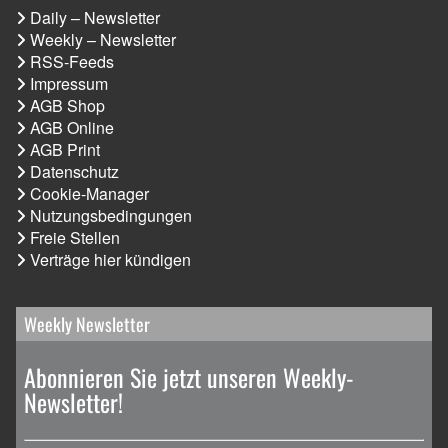
Daily – Newsletter
Weekly – Newsletter
RSS-Feeds
Impressum
AGB Shop
AGB Online
AGB Print
Datenschutz
Cookie-Manager
Nutzungsbedingungen
Freie Stellen
Verträge hier kündigen
Weekly Newsletter
Abonnieren Sie jetzt unseren Weekly-
Newsletter!