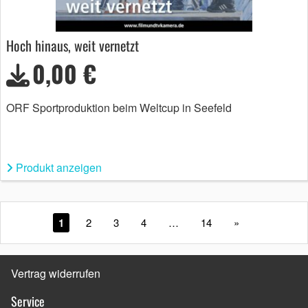
Hoch hinaus, weit vernetzt
0,00 €
ORF Sportproduktion beim Weltcup in Seefeld
Produkt anzeigen
1
2
3
4
…
14
»
Vertrag widerrufen
Service