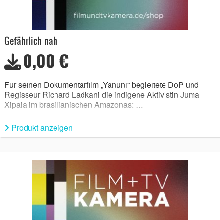
Gefährlich nah
0,00 €
Für seinen Dokumentarfilm „Yanuni“ begleitete DoP und
Regisseur Richard Ladkani die indigene Aktivistin Juma
Xipaia im brasilianischen Amazonas: …
Produkt anzeigen