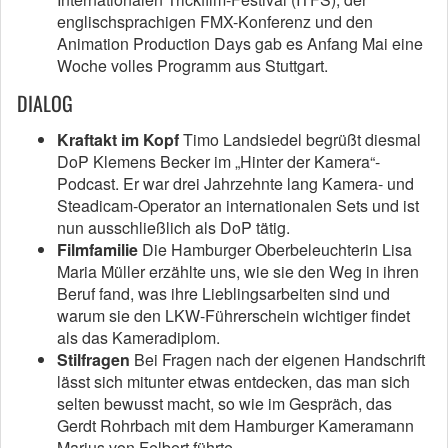
englischsprachigen FMX-Konferenz und den
Animation Production Days gab es Anfang Mai eine
Woche volles Programm aus Stuttgart.
DIALOG
Kraftakt im Kopf
Timo Landsiedel begrüßt diesmal
DoP Klemens Becker im „Hinter der Kamera“-
Podcast. Er war drei Jahrzehnte lang Kamera- und
Steadicam-Operator an internationalen Sets und ist
nun ausschließlich als DoP tätig.
Filmfamilie
Die Hamburger Oberbeleuchterin Lisa
Maria Müller erzählte uns, wie sie den Weg in ihren
Beruf fand, was ihre Lieblingsarbeiten sind und
warum sie den LKW-Führerschein wichtiger findet
als das Kameradiplom.
Stilfragen
Bei Fragen nach der eigenen Handschrift
lässt sich mitunter etwas entdecken, das man sich
selten bewusst macht, so wie im Gespräch, das
Gerdt Rohrbach mit dem Hamburger Kameramann
Marius von Felbert führte.