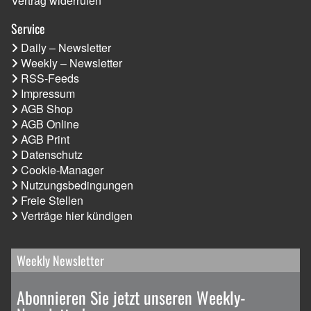
Vertrag widerrufen
Service
Daily – Newsletter
Weekly – Newsletter
RSS-Feeds
Impressum
AGB Shop
AGB Online
AGB Print
Datenschutz
Cookie-Manager
Nutzungsbedingungen
Freie Stellen
Verträge hier kündigen
Weekly Newsletter
Abonnieren Sie jetzt unseren Weekly-