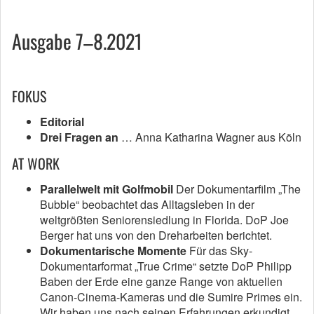
Ausgabe 7–8.2021
FOKUS
Editorial
Drei Fragen an
… Anna Katharina Wagner aus Köln
AT WORK
Parallelwelt mit Golfmobil
Der Dokumentarfilm „The
Bubble“ beobachtet das Alltagsleben in der
weltgrößten Seniorensiedlung in Florida. DoP Joe
Berger hat uns von den Dreharbeiten berichtet.
Dokumentarische Momente
Für das Sky-
Dokumentarformat „True Crime“ setzte DoP Philipp
Baben der Erde eine ganze Range von aktuellen
Canon-Cinema-Kameras und die Sumire Primes ein.
Wir haben uns nach seinen Erfahrungen erkundigt.