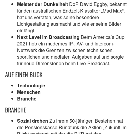
Meister der Dunkelheit
DoP David Eggby, bekannt
für den australischen Endzeit-Klassiker „Mad Max“,
hat uns verraten, was seine besondere
Lichtgestaltung ausmacht und wie er seine Bilder
einfängt.
Next Level im Broadcasting
Beim America’s Cup
2021 hob ein modernes IP-, AV- und Intercom-
Netzwerk die Grenzen zwischen technischen,
sportlichen und medialen Aufgaben auf und sorgte
für neue Dimensionen beim Live-Broadcast.
AUF EINEN BLICK
Technologie
Menschen
Branche
BRANCHE
Sozial drehen
Zu ihrem 50-jährigen Bestehen hat
die Pensionskasse Rundfunk die Aktion „Zukunft im
Blick“ gestartet, mit der die PKR bei den