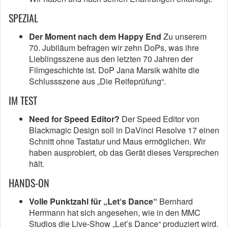
SPEZIAL
Der Moment nach dem Happy End
Zu unserem
70. Jubiläum befragen wir zehn DoPs, was ihre
Lieblingsszene aus den letzten 70 Jahren der
Filmgeschichte ist. DoP Jana Marsik wählte die
Schlussszene aus „Die Reifeprüfung“.
IM TEST
Need for Speed Editor?
Der Speed Editor von
Blackmagic Design soll in DaVinci Resolve 17 einen
Schnitt ohne Tastatur und Maus ermöglichen. Wir
haben ausprobiert, ob das Gerät dieses Versprechen
hält.
HANDS-ON
Volle Punktzahl für „Let‘s Dance“
Bernhard
Herrmann hat sich angesehen, wie in den MMC
Studios die Live-Show „Let’s Dance“ produziert wird.