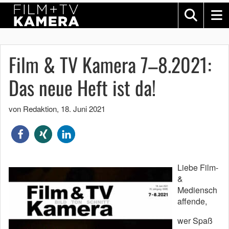
Film & TV Kamera 7–8.2021:
Das neue Heft ist da!
von Redaktion
,
18. Juni 2021
Liebe Film-
&
Mediensch
affende,
wer Spaß