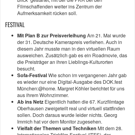
Filmschaffenden weiter ins Zentrum der
Aufmerksamkeit rücken soll.
FESTIVAL
Mit Plan B zur Preisverleihung
Am 21. Mai wurde
der 31. Deutsche Kamerapreis verliehen. Auch in
diesem Jahr musste man in den virtuellen Raum
ausweichen. Zusätzlich gab es ein Roadmovie, das
die Preisträger an ihren Lieblings-Kulturorten
besucht.
Sofa-Festival
Wie schon im vergangenen Jahr gab
es wieder nur eine Digital-Ausgabe des DOK.fest
München:@home. Margret Köhler berichtet für uns
aus ihrem Wohnzimmer.
Ab ins Netz
Eigentlich hatten die 67. Kurzfilmtage
Oberhausen zweigeteilt real und virtuell stattfinden
sollen. Doch daraus wurde leider nichts. Georg
Immich hat vor dem Monitor zugesehen.
Vielfalt der Themen und Techniken
Mit dem 28.
Internationalen Trickfilm-Festival (ITFS), der