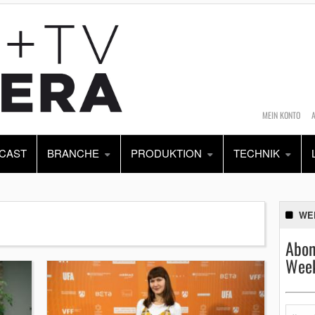
MEIN KONTO
CAST
BRANCHE
PRODUKTION
TECHNIK
WE
Abon
Week