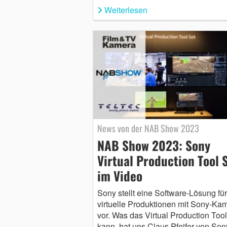
Weiterlesen
News von der NAB Show 2023
NAB Show 2023: Sony
Virtual Production Tool 
im Video
Sony stellt eine Software-Lösung für
virtuelle Produktionen mit Sony-Ka
vor. Was das Virtual Production Tool
kann, hat uns Claus Pfeifer von Son