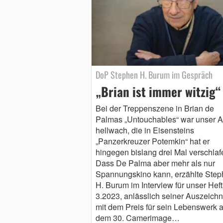
DoP Stephen H. Burum im Gespräch
„Brian ist immer witzig“
Bei der Treppenszene in Brian de
Palmas „Untouchables“ war unser A
hellwach, die in Eisensteins
„Panzerkreuzer Potemkin“ hat er
hingegen bislang drei Mal verschlaf
Dass De Palma aber mehr als nur
Spannungskino kann, erzählte Ste
H. Burum im Interview für unser Heft
3.2023, anlässlich seiner Auszeich
mit dem Preis für sein Lebenswerk a
dem 30. Camerimage…