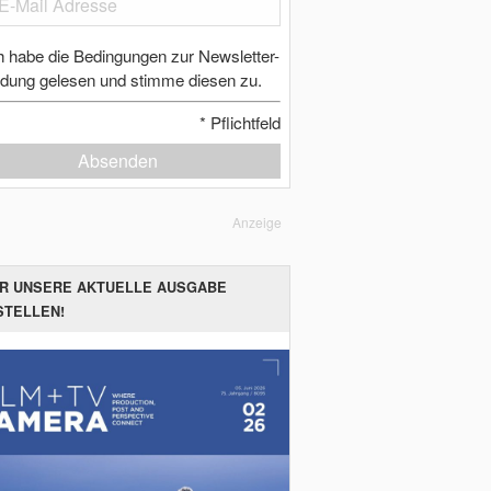
h habe die Bedingungen zur Newsletter-
dung gelesen und stimme diesen zu.
*
Pflichtfeld
Absenden
Anzeige
ER UNSERE AKTUELLE AUSGABE
STELLEN!