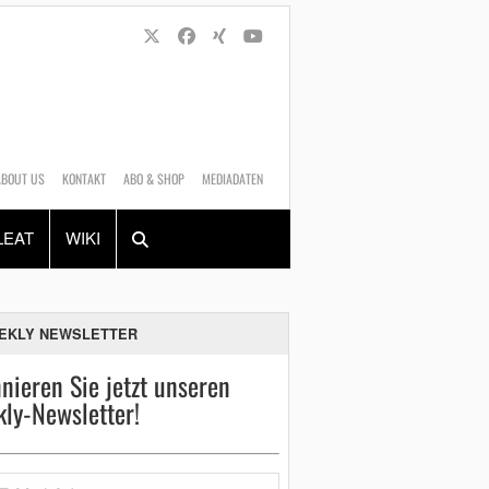
ABOUT US
KONTAKT
ABO & SHOP
MEDIADATEN
Alles
Shop
SUCHEN
LEAT
WIKI
EKLY NEWSLETTER
nieren Sie jetzt unseren
ly-Newsletter!