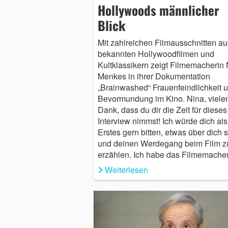
Hollywoods männlicher
Blick
Mit zahlreichen Filmausschnitten au
bekannten Hollywoodfilmen und
Kultklassikern zeigt Filmemacherin
Menkes in ihrer Dokumentation
„Brainwashed“ Frauenfeindlichkeit 
Bevormundung im Kino. Nina, viele
Dank, dass du dir die Zeit für dieses
Interview nimmst! Ich würde dich als
Erstes gern bitten, etwas über dich s
und deinen Werdegang beim Film z
erzählen. Ich habe das Filmemach
Weiterlesen