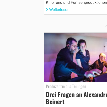
Kino- und und Fernsehproduktione
Weiterlesen
A
Produzentin aus Teningen
Drei Fragen an Alexandr
Beinert