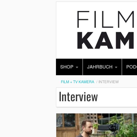
SHOP
JAHRBUCH
POD
FILM + TV KAMERA
INTERVIEW
Interview