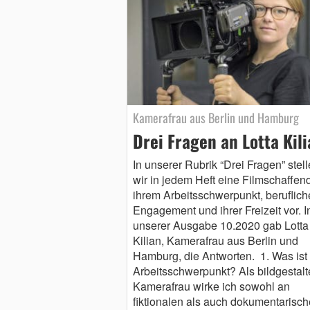
Kamerafrau aus Berlin und Hamburg
Drei Fragen an Lotta Kili
In unserer Rubrik “Drei Fragen” stel
wir in jedem Heft eine Filmschaffen
ihrem Arbeitsschwerpunkt, beruflic
Engagement und ihrer Freizeit vor. I
unserer Ausgabe 10.2020 gab Lotta
Kilian, Kamerafrau aus Berlin und
Hamburg, die Antworten. 1. Was ist
Arbeitsschwerpunkt? Als bildgestal
Kamerafrau wirke ich sowohl an
fiktionalen als auch dokumentarisc