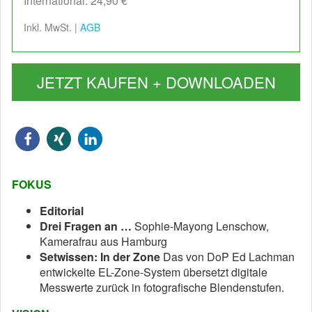
International: 24,90 €
Inkl. MwSt. |
AGB
JETZT KAUFEN + DOWNLOADEN
FOKUS
Editorial
Drei Fragen an­ …
Sophie-Mayong Lenschow,
Kamerafrau aus Hamburg
Setwissen: In der Zone
Das von DoP Ed Lachman
entwickelte EL-Zone-System übersetzt digitale
Messwerte zurück in fotografische Blendenstufen.