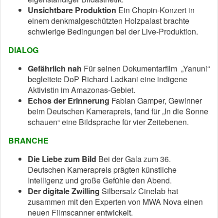
Unsichtbare Produktion
Ein Chopin-Konzert in
einem denkmalgeschützten Holzpalast brachte
schwierige Bedingungen bei der Live-Produktion.
DIALOG
Gefährlich nah
Für seinen Dokumentarfilm „Yanuni“
begleitete DoP Richard Ladkani eine indigene
Aktivistin im Amazonas-Gebiet.
Echos der Erinnerung
Fabian Gamper, Gewinner
beim Deutschen Kamerapreis, fand für „In die Sonne
schauen“ eine Bildsprache für vier Zeitebenen.
BRANCHE
Die Liebe zum Bild
Bei der Gala zum 36.
Deutschen Kamerapreis prägten künstliche
Intelligenz und große Gefühle den Abend.
Der digitale Zwilling
Silbersalz Cinelab hat
zusammen mit den Experten von MWA Nova einen
neuen Filmscanner entwickelt.