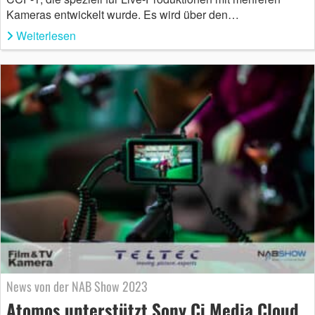
Kameras entwickelt wurde. Es wird über den…
Weiterlesen
News von der NAB Show 2023
Atomos unterstützt Sony Ci Media Cloud