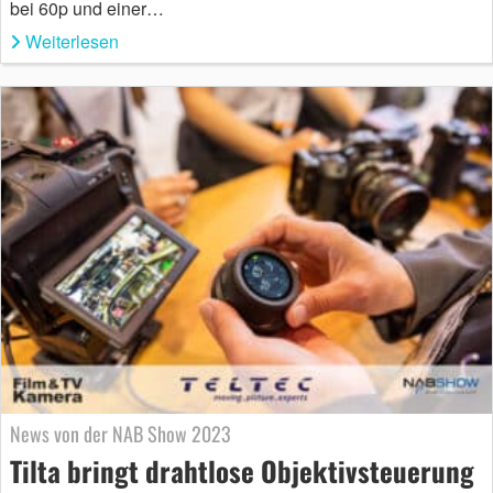
bei 60p und einer…
Weiterlesen
News von der NAB Show 2023
Tilta bringt drahtlose Objektivsteuerung