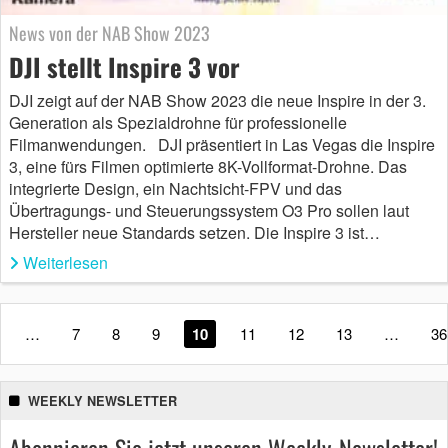
News von der NAB Show 2023
DJI stellt Inspire 3 vor
DJI zeigt auf der NAB Show 2023 die neue Inspire in der 3.
Generation als Spezialdrohne für professionelle
Filmanwendungen. DJI präsentiert in Las Vegas die Inspire
3, eine fürs Filmen optimierte 8K-Vollformat-Drohne. Das
integrierte Design, ein Nachtsicht-FPV und das
Übertragungs- und Steuerungssystem O3 Pro sollen laut
Hersteller neue Standards setzen. Die Inspire 3 ist…
Weiterlesen
…
7
8
9
10
11
12
13
…
36
WEEKLY NEWSLETTER
Abonnieren Sie jetzt unseren Weekly-Newsletter!