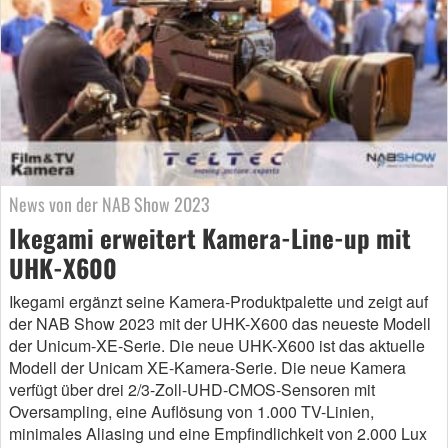
News von der NAB Show 2023
Ikegami erweitert Kamera-Line-up mit
UHK-X600
Ikegami ergänzt seine Kamera-Produktpalette und zeigt auf
der NAB Show 2023 mit der UHK-X600 das neueste Modell
der Unicum-XE-Serie. Die neue UHK-X600 ist das aktuelle
Modell der Unicam XE-Kamera-Serie. Die neue Kamera
verfügt über drei 2/3-Zoll-UHD-CMOS-Sensoren mit
Oversampling, eine Auflösung von 1.000 TV-Linien,
minimales Aliasing und eine Empfindlichkeit von 2.000 Lux