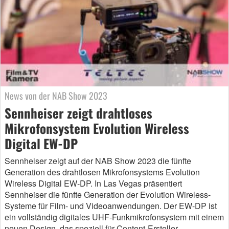
News von der NAB Show 2023
Sennheiser zeigt drahtloses
Mikrofonsystem Evolution Wireless
Digital EW-DP
Sennheiser zeigt auf der NAB Show 2023 die fünfte
Generation des drahtlosen Mikrofonsystems Evolution
Wireless Digital EW-DP. In Las Vegas präsentiert
Sennheiser die fünfte Generation der Evolution Wireless-
Systeme für Film- und Videoanwendungen. Der EW-DP ist
ein vollständig digitales UHF-Funkmikrofonsystem mit einem
neuen Design, das speziell für Content-Ersteller,