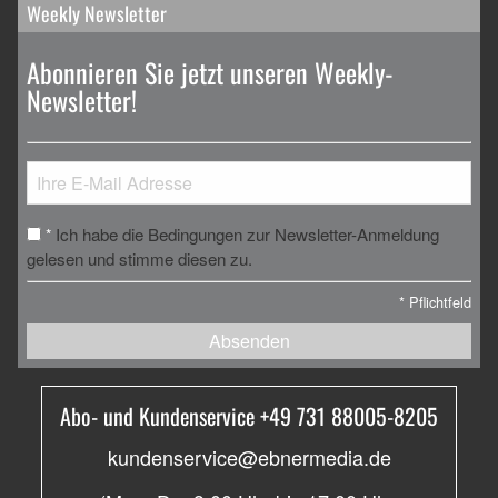
Weekly Newsletter
Abonnieren Sie jetzt unseren Weekly-
Newsletter!
Ich habe die Bedingungen zur Newsletter-Anmeldung
*
gelesen und stimme diesen zu.
*
Pflichtfeld
Absenden
Abo- und Kundenservice +49 731 88005-8205
kundenservice@ebnermedia.de