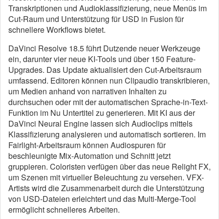
Transkriptionen und Audioklassifizierung, neue Menüs im
Cut-Raum und Unterstützung für USD in Fusion für
schnellere Workflows bietet.
DaVinci Resolve 18.5 führt Dutzende neuer Werkzeuge
ein, darunter vier neue KI-Tools und über 150 Feature-
Upgrades. Das Update aktualisiert den Cut-Arbeitsraum
umfassend. Editoren können nun Clipaudio transkribieren,
um Medien anhand von narrativen Inhalten zu
durchsuchen oder mit der automatischen Sprache-in-Text-
Funktion im Nu Untertitel zu generieren. Mit KI aus der
DaVinci Neural Engine lassen sich Audioclips mittels
Klassifizierung analysieren und automatisch sortieren. Im
Fairlight-Arbeitsraum können Audiospuren für
beschleunigte Mix-Automation und Schnitt jetzt
gruppieren. Coloristen verfügen über das neue Relight FX,
um Szenen mit virtueller Beleuchtung zu versehen. VFX-
Artists wird die Zusammenarbeit durch die Unterstützung
von USD-Dateien erleichtert und das Multi-Merge-Tool
ermöglicht schnelleres Arbeiten.