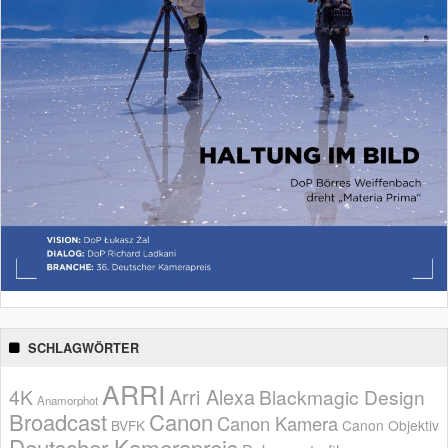
SCHLAGWÖRTER
ARRI
Arri Alexa
4K
Blackmagic Design
Anamorphot
Broadcast
Canon
Canon Kamera
BVFK
Canon Objektiv
Deutscher Kamerapreis