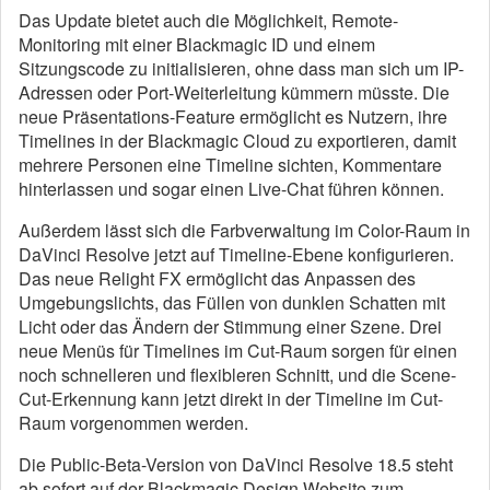
Das Update bietet auch die Möglichkeit, Remote-
Monitoring mit einer Blackmagic ID und einem
Sitzungscode zu initialisieren, ohne dass man sich um IP-
Adressen oder Port-Weiterleitung kümmern müsste. Die
neue Präsentations-Feature ermöglicht es Nutzern, ihre
Timelines in der Blackmagic Cloud zu exportieren, damit
mehrere Personen eine Timeline sichten, Kommentare
hinterlassen und sogar einen Live-Chat führen können.
Außerdem lässt sich die Farbverwaltung im Color-Raum in
DaVinci Resolve jetzt auf Timeline-Ebene konfigurieren.
Das neue Relight FX ermöglicht das Anpassen des
Umgebungslichts, das Füllen von dunklen Schatten mit
Licht oder das Ändern der Stimmung einer Szene. Drei
neue Menüs für Timelines im Cut-Raum sorgen für einen
noch schnelleren und flexibleren Schnitt, und die Scene-
Cut-Erkennung kann jetzt direkt in der Timeline im Cut-
Raum vorgenommen werden.
Die Public-Beta-Version von DaVinci Resolve 18.5 steht
ab sofort auf der Blackmagic Design Website zum