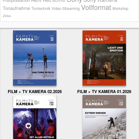
Postproduktion
Recht
Vollformat
Tonaufnahme
Tontechnik
Video Streaming
Workshop
Zeiss
FILM + TV KAMERA 02.2026
FILM + TV KAMERA 01.2026