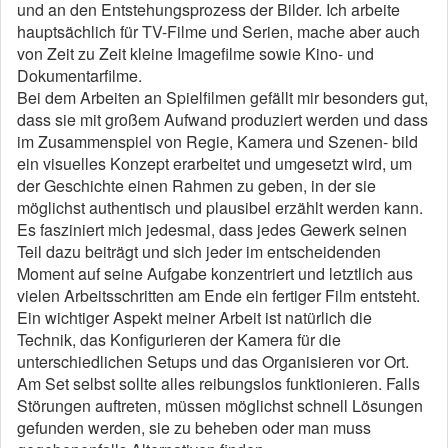
und an den Entstehungsprozess der Bilder. Ich arbeite
hauptsächlich für TV-Filme und Serien, mache aber auch
von Zeit zu Zeit kleine Imagefilme sowie Kino- und
Dokumentarfilme.
Bei dem Arbeiten an Spielfilmen gefällt mir besonders gut,
dass sie mit großem Aufwand produziert werden und dass
im Zusammenspiel von Regie, Kamera und Szenen- bild
ein visuelles Konzept erarbeitet und umgesetzt wird, um
der Geschichte einen Rahmen zu geben, in der sie
möglichst authentisch und plausibel erzählt werden kann.
Es fasziniert mich jedesmal, dass jedes Gewerk seinen
Teil dazu beiträgt und sich jeder im entscheidenden
Moment auf seine Aufgabe konzentriert und letztlich aus
vielen Arbeitsschritten am Ende ein fertiger Film entsteht.
Ein wichtiger Aspekt meiner Arbeit ist natürlich die
Technik, das Konfigurieren der Kamera für die
unterschiedlichen Setups und das Organisieren vor Ort.
Am Set selbst sollte alles reibungslos funktionieren. Falls
Störungen auftreten, müssen möglichst schnell Lösungen
gefunden werden, sie zu beheben oder man muss