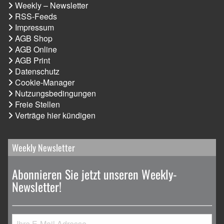
Weekly – Newsletter
RSS-Feeds
Impressum
AGB Shop
AGB Online
AGB Print
Datenschutz
Cookie-Manager
Nutzungsbedingungen
Freie Stellen
Verträge hier kündigen
Weekly Newsletter
Abonnieren Sie jetzt unseren Weekly-
Newsletter!