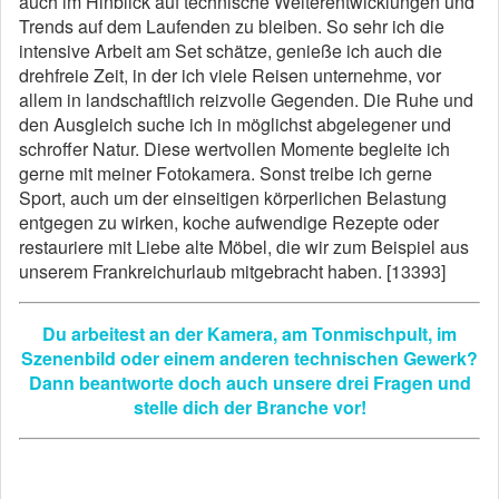
auch im Hinblick auf technische Weiterentwicklungen und
Trends auf dem Laufenden zu bleiben. So sehr ich die
intensive Arbeit am Set schätze, genieße ich auch die
drehfreie Zeit, in der ich viele Reisen unternehme, vor
allem in landschaftlich reizvolle Gegenden. Die Ruhe und
den Ausgleich suche ich in möglichst abgelegener und
schroffer Natur. Diese wertvollen Momente begleite ich
gerne mit meiner Fotokamera. Sonst treibe ich gerne
Sport, auch um der einseitigen körperlichen Belastung
entgegen zu wirken, koche aufwendige Rezepte oder
restauriere mit Liebe alte Möbel, die wir zum Beispiel aus
unserem Frankreichurlaub mitgebracht haben. [13393]
Du arbeitest an der Kamera, am Tonmischpult, im
Szenenbild oder einem anderen technischen Gewerk?
Dann beantworte doch auch unsere drei Fragen und
stelle dich der Branche vor!