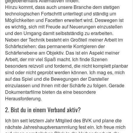
gegebenenfalls Alternativen finden.
Hinzu kommt, dass auch unsere Branche dem stetigen
technologischen Fortschritt unterliegt und ständig um
Möglichkeiten und Facetten erweitert wird. Deswegen ist
es wichtig, sich mit Freude auf Neuerungen einzustellen
und den Umgang damit selbstständig zu erarbeiten.
Neben der Technik besteht ein Großteil meiner Arbeit im
Schärfeziehen: das permanente Korrigieren der
Schärfenebene am Objektiv. Das ist ein Aspekt meiner
Arbeit, der mir viel Spaß macht. Ich finde Szenen
besonders reizvoll und fordernd, die nicht komplett planbar
sind oder nicht geprobt werden können. Ich mag es, mich
auf das Spiel und die Bewegungen der Darsteller
einzulassen und ihnen mit der Schärfe zu folgen. Gerade
Dokumentarfilme bieten da eine besondere
Herausforderung.
2. Bist du in einem Verband aktiv?
Ich bin seit letztem Jahr Mitglied des BVK und plane die
nächste Jahreshauptversammlung fest ein. Ich freue mich