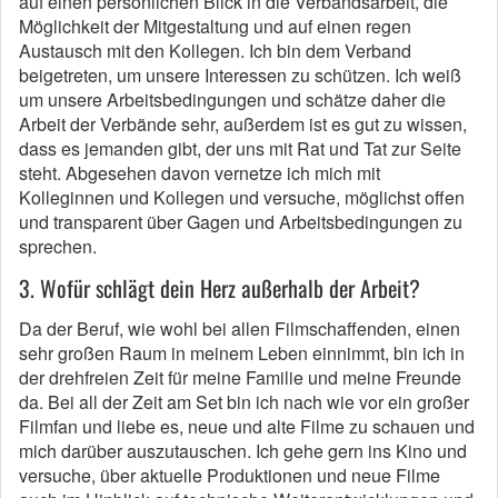
auf einen persönlichen Blick in die Verbandsarbeit, die
Möglichkeit der Mitgestaltung und auf einen regen
Austausch mit den Kollegen. Ich bin dem Verband
beigetreten, um unsere Interessen zu schützen. Ich weiß
um unsere Arbeitsbedingungen und schätze daher die
Arbeit der Verbände sehr, außerdem ist es gut zu wissen,
dass es jemanden gibt, der uns mit Rat und Tat zur Seite
steht. Abgesehen davon vernetze ich mich mit
Kolleginnen und Kollegen und versuche, möglichst offen
und transparent über Gagen und Arbeitsbedingungen zu
sprechen.
3. Wofür schlägt dein Herz außerhalb der Arbeit?
Da der Beruf, wie wohl bei allen Filmschaffenden, einen
sehr großen Raum in meinem Leben einnimmt, bin ich in
der drehfreien Zeit für meine Familie und meine Freunde
da. Bei all der Zeit am Set bin ich nach wie vor ein großer
Filmfan und liebe es, neue und alte Filme zu schauen und
mich darüber auszutauschen. Ich gehe gern ins Kino und
versuche, über aktuelle Produktionen und neue Filme