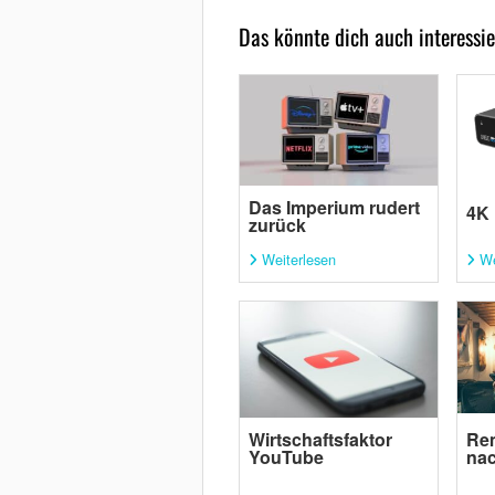
Das könnte dich auch interessie
Das Imperium rudert
4K 
zurück
Weiterlesen
We
Wirtschaftsfaktor
Rem
YouTube
nac