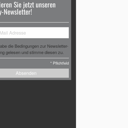
eren Sie jetzt unseren
-Newsletter!
habe die Bedingungen zur Newsletter-
g gelesen und stimme diesen zu.
*
Pflichtfeld
Absenden