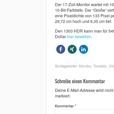
Der 17-Zoll-Monitor wartet mit 1
10-Bit-Farbtiefe. Der “Große” ver
eine Pixeldichte von 133 Pixel pro
29,72 cm hoch und 6,35 cm tief.
Den 1303 HDR kann man für 549
Dollar
hier bestellen.
Schlagwörter:
Monitor
,
Teradek
,
Vi
Schreibe einen Kommentar
Deine E-Mail-Adresse wird nicht v
markiert.
Kommentar
*