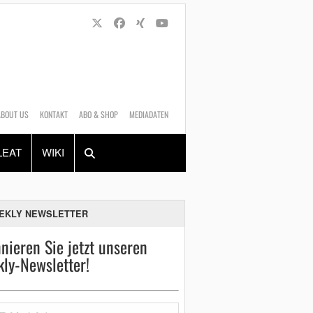
ABOUT US
KONTAKT
ABO & SHOP
MEDIADATEN
Alles
Shop
SUCHEN
LEAT
WIKI
EKLY NEWSLETTER
nieren Sie jetzt unseren
ly-Newsletter!