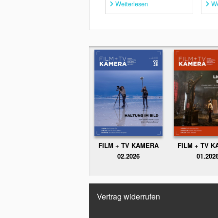
Weiterlesen
We
FILM + TV KAMERA
FILM + TV 
02.2026
01.202
Vertrag widerrufen