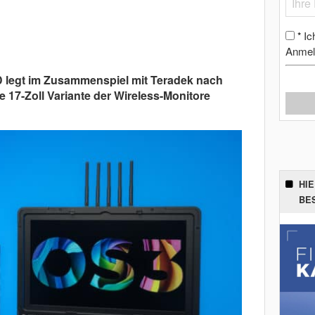
Ic
*
Anmel
D legt im Zusammenspiel mit Teradek nach
e 17-Zoll Variante der Wireless-Monitore
HI
BE