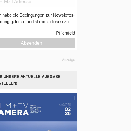
h habe die Bedingungen zur Newsletter-
dung gelesen und stimme diesen zu.
*
Pflichtfeld
Absenden
Anzeige
ER UNSERE AKTUELLE AUSGABE
STELLEN!