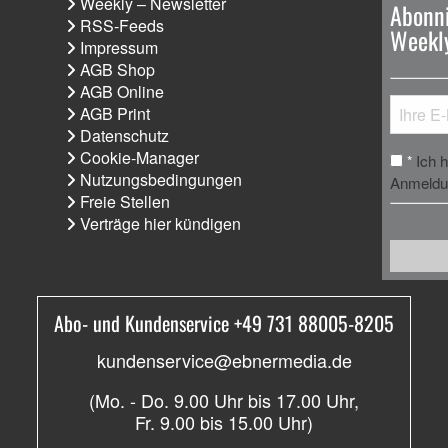
Weekly – Newsletter
Abonni
RSS-Feeds
Weekly
Impressum
AGB Shop
AGB Online
AGB Print
Datenschutz
Cookie-Manager
Ich 
*
Nutzungsbedingungen
Anmeldun
Freie Stellen
Verträge hier kündigen
Abo- und Kundenservice +49 731 88005-8205
kundenservice@ebnermedia.de
(Mo. - Do. 9.00 Uhr bis 17.00 Uhr,
Fr. 9.00 bis 15.00 Uhr)