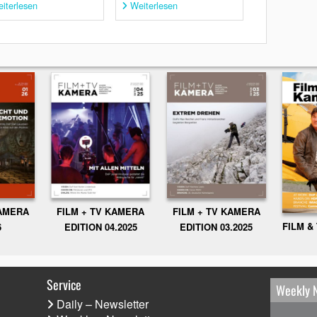
iterlesen
Weiterlesen
KAMERA
FILM + TV KAMERA
FILM + TV KAMERA
FILM &
6
EDITION 04.2025
EDITION 03.2025
Service
Weekly 
Daily – Newsletter