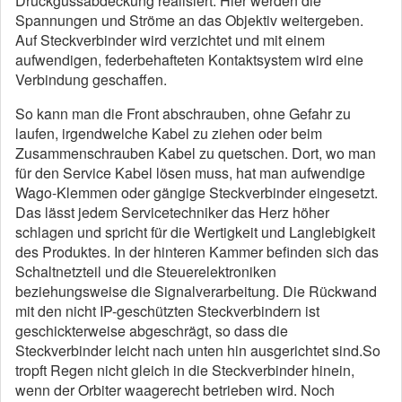
Druckgussabdeckung realisiert. Hier werden die
Spannungen und Ströme an das Objektiv weitergeben.
Auf Steckverbinder wird verzichtet und mit einem
aufwendigen, federbehafteten Kontaktsystem wird eine
Verbindung geschaffen.
So kann man die Front abschrauben, ohne Gefahr zu
laufen, irgendwelche Kabel zu ziehen oder beim
Zusammenschrauben Kabel zu quetschen. Dort, wo man
für den Service Kabel lösen muss, hat man aufwendige
Wago-Klemmen oder gängige Steckverbinder eingesetzt.
Das lässt jedem Servicetechniker das Herz höher
schlagen und spricht für die Wertigkeit und Langlebigkeit
des Produktes. In der hinteren Kammer befinden sich das
Schaltnetzteil und die Steuerelektroniken
beziehungsweise die Signalverarbeitung. Die Rückwand
mit den nicht IP-geschützten Steckverbindern ist
geschickterweise abgeschrägt, so dass die
Steckverbinder leicht nach unten hin ausgerichtet sind.So
tropft Regen nicht gleich in die Steckverbinder hinein,
wenn der Orbiter waagerecht betrieben wird. Noch