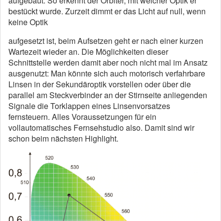
aufgebaut. So erkennt der Orbiter, mit welcher Optik er
bestückt wurde. Zurzeit dimmt er das Licht auf null, wenn
keine Optik
aufgesetzt ist, beim Aufsetzen geht er nach einer kurzen
Wartezeit wieder an. Die Möglichkeiten dieser
Schnittstelle werden damit aber noch nicht mal im Ansatz
ausgenutzt: Man könnte sich auch motorisch verfahrbare
Linsen in der Sekundäroptik vorstellen oder über die
parallel am Steckverbinder an der Stirnseite anliegenden
Signale die Torklappen eines Linsenvorsatzes
fernsteuern. Alles Voraussetzungen für ein
vollautomatisches Fernsehstudio also. Damit sind wir
schon beim nächsten Highlight.