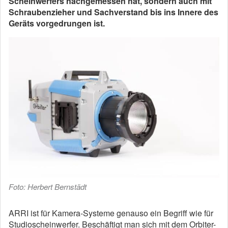
Scheinwerfers nachgemessen hat, sondern auch mit
Schraubenzieher und Sachverstand bis ins Innere des
Geräts vorgedrungen ist.
Foto: Herbert Bernstädt
ARRI ist für Kamera-Systeme genauso ein Begriff wie für
Studioscheinwerfer. Beschäftigt man sich mit dem Orbiter-