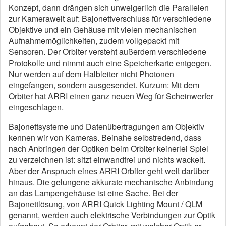
Konzept, dann drängen sich unweigerlich die Parallelen
zur Kamerawelt auf: Bajonettverschluss für verschiedene
Objektive und ein Gehäuse mit vielen mechanischen
Aufnahmemöglichkeiten, zudem vollgepackt mit
Sensoren. Der Orbiter versteht außerdem verschiedene
Protokolle und nimmt auch eine Speicherkarte entgegen.
Nur werden auf dem Halbleiter nicht Photonen
eingefangen, sondern ausgesendet. Kurzum: Mit dem
Orbiter hat ARRI einen ganz neuen Weg für Scheinwerfer
eingeschlagen.
Bajonettsysteme und Datenübertragungen am Objektiv
kennen wir von Kameras. Beinahe selbstredend, dass
nach Anbringen der Optiken beim Orbiter keinerlei Spiel
zu verzeichnen ist: sitzt einwandfrei und nichts wackelt.
Aber der Anspruch eines ARRI Orbiter geht weit darüber
hinaus. Die gelungene akkurate mechanische Anbindung
an das Lampengehäuse ist eine Sache. Bei der
Bajonettlösung, von ARRI Quick Lighting Mount / QLM
genannt, werden auch elektrische Verbindungen zur Optik