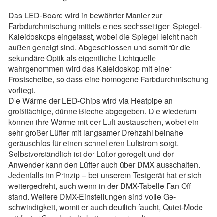
Das LED-Board wird in bewährter Manier zur
Farbdurchmischung mittels eines sechsseitigen Spiegel-
Kaleidoskops eingefasst, wobei die Spiegel leicht nach
außen geneigt sind. Abgeschlossen und somit für die
sekundäre Optik als eigentliche Lichtquelle
wahrgenommen wird das Kaleidoskop mit einer
Frostscheibe, so dass eine homogene Farbdurchmischung
vorliegt.
Die Wärme der LED-Chips wird via Heatpipe an
großflächige, dünne Bleche abgegeben. Die wiederum
können ihre Wärme mit der Luft austauschen, wobei ein
sehr großer Lüfter mit langsamer Drehzahl beinahe
geräuschlos für einen schnelleren Luftstrom sorgt.
Selbstverständlich ist der Lüfter geregelt und der
Anwender kann den Lüfter auch über DMX ausschalten.
Jedenfalls im Prinzip – bei unserem Testgerät hat er sich
weitergedreht, auch wenn in der DMX-Tabelle Fan Off
stand. Weitere DMX-Einstellungen sind volle Ge-
schwindigkeit, womit er auch deutlich faucht, Quiet-Mode