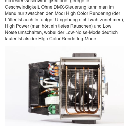
mit fester Geschwindigkeit oder geregelte
Geschwindigkeit. Ohne DMX-Steuerung kann man im
Menü nur zwischen den Modi High Color Rendering (der
Lüfter ist auch in ruhiger Umgebung nicht wahrzunehmen),
High Power (man hört ein tiefes Rauschen) und Low
Noise umschalten, wobei der Low-Noise-Mode deutlich
lauter ist als der High Color Rendering-Mode.