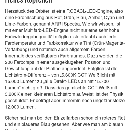
Herzstück des Orbiter ist eine RGBACL-LED-Engine, also
eine Farbmischung aus Rot, Grün, Blau, Amber, Cyan und
Lime-Farben, genannt ARRI Spectra. Wie wir wissen, ist
mit einer Multifarb-LED-Engine nicht nur eine sehr hohe
Farbwiedergabequalität möglich, sie erlaubt auch jede
Farbtemperatur und Farbkorrektur wie Tint (Grün-Magenta-
Verfärbung) und natürlich auch allgemein Farben
innerhalb des verfügbaren Farbraumes. Dazu werden die
206 Farbchips in einer ausgeklügelten Position und
Gewichtung auf der Platine angeordnet. Folglich ist die
Lichtstrom-Differenz – von „5.600K CCT Weißlicht mit
15.000 Lumen“ zu „alle Direkt- LEDs an mit 15.700
Lumen“ nicht groß. Dass das gemischte CCT-Weiß mit
3.200K einen kleineren Lichtstrom aufweist, ist der Physik
geschuldet. Er beträgt aber immerhin noch ungefähr stolze
12.000 Lumen.
Sicher hat man bei den Einzelfarben schon ein roteres Rot
und ein blaueres Blau gesehen. Aber wie man am blauen