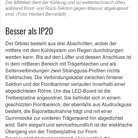
Der Mittelteil dient der Kühlung und ist wettertechnisch offen,
während Front- und Rück-Sektion gegen Wasser abgekapselt
sind. (Foto: Herbert Bernstädt)
Besser als IP20
Der Orbiter besteht aus drei Abschnitten, wobei der
mittlere mit dem Kühlsystem von Regen durchdrungen
werden kann. Bis auf den Lüfter und dessen Anschluss ist
in dem mittleren Bereich mit Trägerblechen und als
Seitenverbindungen zwei Strangguss-Profilen nichts
Elektrisches. Die Verbindungskabel zwischen hinterer
Sektion und der Frontkammer verlaufen innerhalb einer
abgedichteten Röhre. Um das LED-Board ist die
Treiberplatine angeordnet. Sie befindet sich in einem
geschützten Frontbereich, der ebenfalls aus Aludruckguss
besteht, die Bajonettaufnahme trägt und mit einer
Gummisicke zur vorderen Trägerwand hin abgedichtet
wird. Sehr elegant und servicefreundlich ist der elektrische
Übergang von der Treiberplatine zur Front-