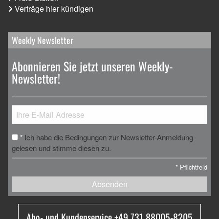
Verträge hier kündigen
Weekly Newsletter
Abonnieren Sie jetzt unseren Weekly-
Newsletter!
Ich habe die Bedingungen zur Newsletter-Anmeldung
*
gelesen und stimme diesen zu.
*
Pflichtfeld
Absenden
Abo- und Kundenservice +49 731 88005-8205