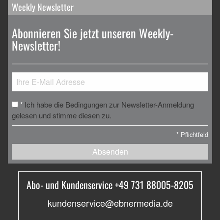
Weekly Newsletter
Abonnieren Sie jetzt unseren Weekly-
Newsletter!
Ich habe die Bedingungen zur Newsletter-Anmeldung
*
gelesen und stimme diesen zu.
*
Pflichtfeld
Absenden
Abo- und Kundenservice +49 731 88005-8205
kundenservice@ebnermedia.de