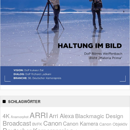
SCHLAGWÖRTER
ARRI
Arri Alexa
4K
Blackmagic Design
Anamorphot
Broadcast
Canon
Canon Kamera
BVFK
Canon Objektiv