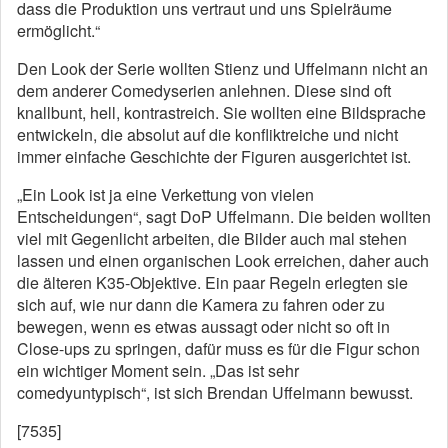
dass die Produktion uns vertraut und uns Spielräume
ermöglicht.“
Den Look der Serie wollten Stienz und Uffelmann nicht an
dem anderer Comedyserien anlehnen. Diese sind oft
knallbunt, hell, kontrastreich. Sie wollten eine Bildsprache
entwickeln, die absolut auf die konfliktreiche und nicht
immer einfache Geschichte der Figuren ausgerichtet ist.
„Ein Look ist ja eine Verkettung von vielen
Entscheidungen“, sagt DoP Uffelmann. Die beiden wollten
viel mit Gegenlicht arbeiten, die Bilder auch mal stehen
lassen und einen organischen Look erreichen, daher auch
die älteren K35-Objektive. Ein paar Regeln erlegten sie
sich auf, wie nur dann die Kamera zu fahren oder zu
bewegen, wenn es etwas aussagt oder nicht so oft in
Close-ups zu springen, dafür muss es für die Figur schon
ein wichtiger Moment sein. „Das ist sehr
comedyuntypisch“, ist sich Brendan Uffelmann bewusst.
[7535]