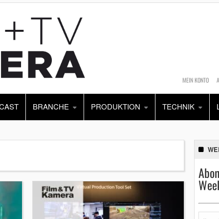
MEIN KONTO
CAST
BRANCHE
PRODUKTION
TECHNIK
WE
Abon
Week