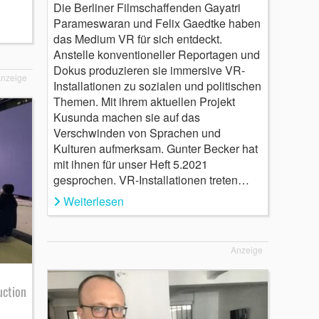
Die Berliner Filmschaffenden Gayatri
Parameswaran und Felix Gaedtke haben
das Medium VR für sich entdeckt.
Anstelle konventioneller Reportagen und
Dokus produzieren sie immersive VR-
nzeige
Installationen zu sozialen und politischen
Themen. Mit ihrem aktuellen Projekt
Kusunda machen sie auf das
Verschwinden von Sprachen und
Kulturen aufmerksam. Gunter Becker hat
mit ihnen für unser Heft 5.2021
gesprochen. VR-Installationen treten…
Weiterlesen
Anzeige
uction