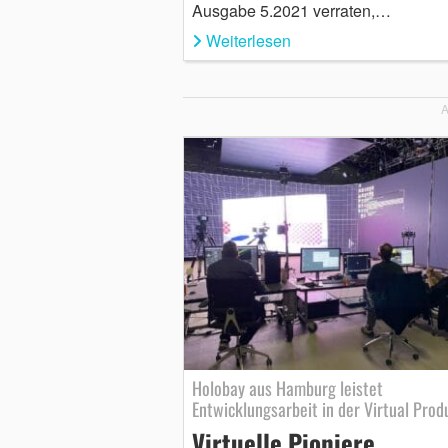
Ausgabe 5.2021 verraten,…
Weiterlesen
A
Holobay aus Hamburg leistet
Entwicklungsarbeit in der Virtual Prod
Virtuelle Pioniere