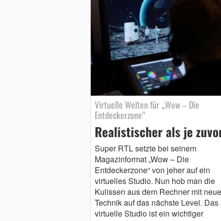
Virtuelle Welten für „Wow – Die
Entdeckerzone“
Realistischer als je zuvo
Super RTL setzte bei seinem
Magazinformat „Wow – Die
Entdeckerzone“ von jeher auf ein
virtuelles Studio. Nun hob man die
Kulissen aus dem Rechner mit neue
Technik auf das nächste Level. Das
virtuelle Studio ist ein wichtiger