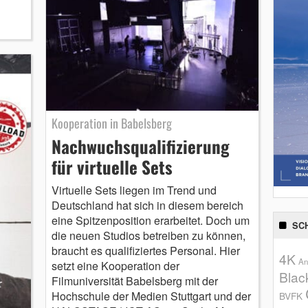
Kooperation in Babelsberg
Nachwuchsqualifizierung
für virtuelle Sets
Virtuelle Sets liegen im Trend und
Deutschland hat sich in diesem bereich
eine Spitzenposition erarbeitet. Doch um
SC
die neuen Studios betreiben zu können,
braucht es qualifiziertes Personal. Hier
4K
An
setzt eine Kooperation der
Blac
Filmuniversität Babelsberg mit der
Hochschule der Medien Stuttgart und der
BVFK