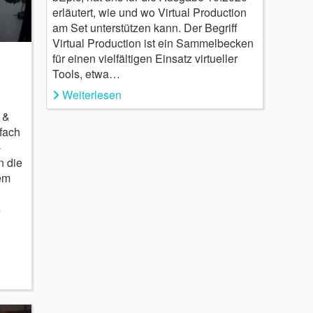
erläutert, wie und wo Virtual Production
am Set unterstützen kann. Der Begriff
Virtual Production ist ein Sammelbecken
für einen vielfältigen Einsatz virtueller
Tools, etwa…
Weiterlesen
 &
fach
-
n die
em
s