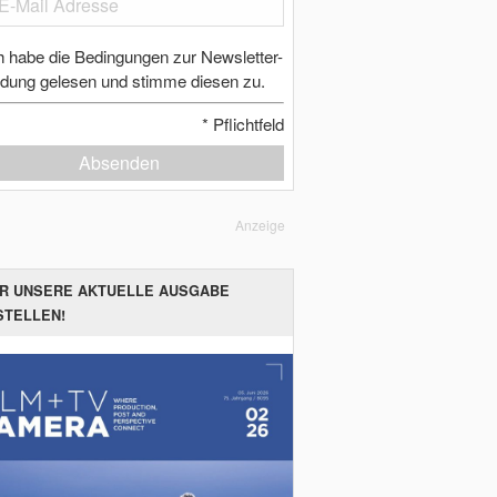
h habe die Bedingungen zur Newsletter-
dung gelesen und stimme diesen zu.
*
Pflichtfeld
Absenden
Anzeige
ER UNSERE AKTUELLE AUSGABE
STELLEN!