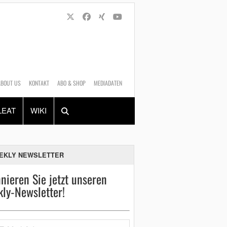
ABOUT US
KONTAKT
ABO & SHOP
MEDIADATEN
Alles
Shop
SUCHEN
LEAT
WIKI
EKLY NEWSLETTER
nieren Sie jetzt unseren
ly-Newsletter!