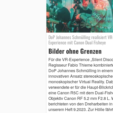
DoP Johannes Schmülling realisiert VR
Experience mit Canon Dual Fisheye
Bilder ohne Grenzen
Für die VR-Experience „Silent Disc
Regisseur Fabio Thieme kombiniert
DoP Johannes Schmülling in einem
innovativen Ansatz stereoskopische
monoskopischer Virtual Reality. Dab
verwendete er für die Haupt-Blickri
eine Canon R5C mit dem Dual-Fish
Objektiv Canon RF 5.2 mm F2.8 L. 
berichteten von den Dreharbeiten in
unserem Heft 9.2023. Zur Hölle fäh