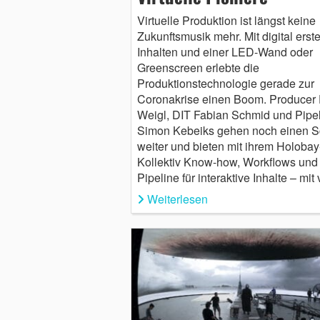
Virtuelle Produktion ist längst keine
Zukunftsmusik mehr. Mit digital erste
Inhalten und einer LED-Wand oder
Greenscreen erlebte die
Produktionstechnologie gerade zur
Coronakrise einen Boom. Producer
Weigl, DIT Fabian Schmid und Pipel
Simon Kebeiks gehen noch einen Sc
weiter und bieten mit ihrem Holobay
Kollektiv Know-how, Workflows und
Pipeline für interaktive Inhalte – mit
Weiterlesen