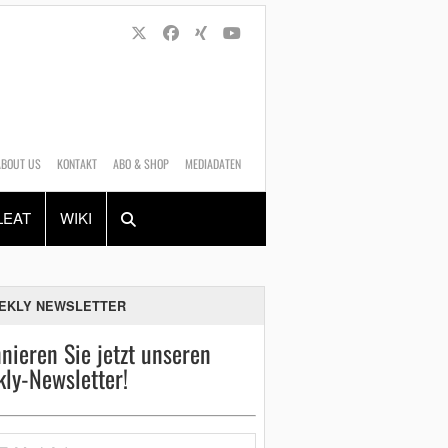
ABOUT US
KONTAKT
ABO & SHOP
MEDIADATEN
Alles
Shop
SUCHEN
LEAT
WIKI
EKLY NEWSLETTER
nieren Sie jetzt unseren
ly-Newsletter!