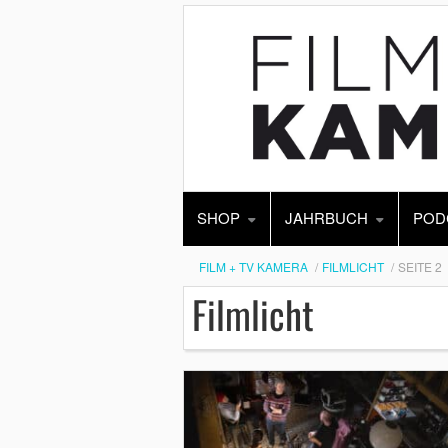
SHOP
JAHRBUCH
POD
FILM + TV KAMERA
FILMLICHT
SEITE 2
Filmlicht