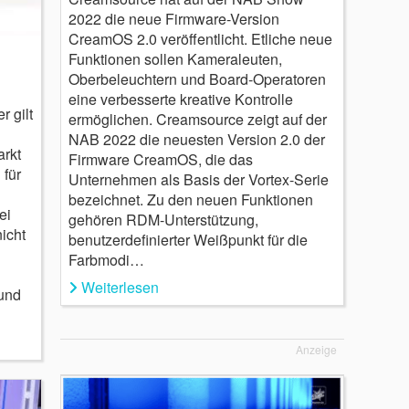
2022 die neue Firmware-Version
CreamOS 2.0 veröffentlicht. Etliche neue
Funktionen sollen Kameraleuten,
Oberbeleuchtern und Board-Operatoren
eine verbesserte kreative Kontrolle
 gilt
ermöglichen. Creamsource zeigt auf der
NAB 2022 die neuesten Version 2.0 der
arkt
Firmware CreamOS, die das
 für
Unternehmen als Basis der Vortex-Serie
bezeichnet. Zu den neuen Funktionen
ei
gehören RDM-Unterstützung,
icht
benutzerdefinierter Weißpunkt für die
Farbmodi…
Weiterlesen
und
Anzeige