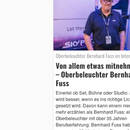
Oberbeleuchter Bernhard Fuss im Inte
Von allem etwas mitneh
– Oberbeleuchter Bernh
Fuss
Einerlei ob Set, Bühne oder Studio: 
wird besser, wenn es ins richtige Lic
gesetzt wird. Davon kann einem ni
mehr erzählen als Bernhard Fuss: e
Oberbeleuchter mit über 35 Jahren
Berufserfahrung. Bernhard Fuss hab