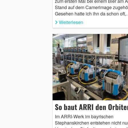
zum ersten Mal bei einem Bier am 
Stand auf dem Camerimage zugehör
Gesehen hatte ich ihn da schon oft
Weiterlesen
So baut ARRI den Orbite
Im ARRI-Werk im bayrischen
Stephanskirchen entstehen nicht nur