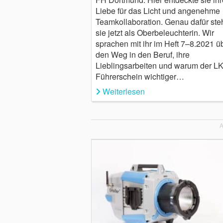
Liebe für das Licht und angenehme
Teamkollaboration. Genau dafür ste
sie jetzt als Oberbeleuchterin. Wir
sprachen mit ihr im Heft 7–8.2021 ü
den Weg in den Beruf, ihre
Lieblingsarbeiten und warum der L
Führerschein wichtiger…
Weiterlesen
A