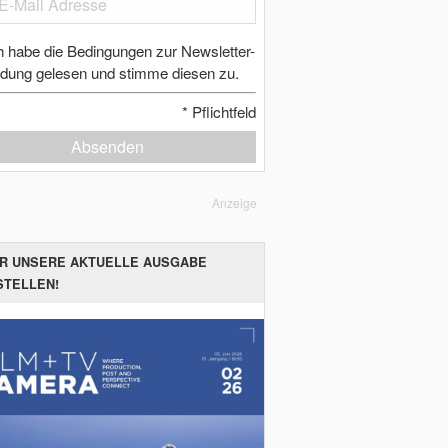
h habe die Bedingungen zur Newsletter-
dung gelesen und stimme diesen zu.
*
Pflichtfeld
Absenden
Anzeige
ER UNSERE AKTUELLE AUSGABE
STELLEN!