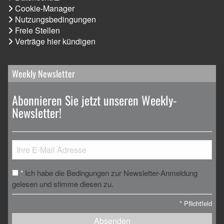
Cookie-Manager
Nutzungsbedingungen
Freie Stellen
Verträge hier kündigen
Weekly Newsletter
Abonnieren Sie jetzt unseren Weekly-
Newsletter!
Ich habe die Bedingungen zur Newsletter-Anmeldung
*
gelesen und stimme diesen zu.
*
Pflichtfeld
Absenden