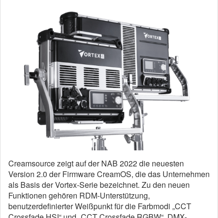
Creamsource zeigt auf der NAB 2022 die neuesten
Version 2.0 der Firmware CreamOS, die das Unternehmen
als Basis der Vortex-Serie bezeichnet. Zu den neuen
Funktionen gehören RDM-Unterstützung,
benutzerdefinierter Weißpunkt für die Farbmodi „CCT
Crossfade HSI“ und „CCT Crossfade RGBW“, DMX-