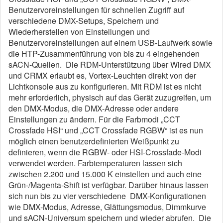
Benutzervoreinstellungen für schnellen Zugriff auf
verschiedene DMX-Setups, Speichern und
Wiederherstellen von Einstellungen und
Benutzervoreinstellungen auf einem USB-Laufwerk sowie
die HTP-Zusammenführung von bis zu 4 eingehenden
sACN-Quellen. Die RDM-Unterstützung über Wired DMX
und CRMX erlaubt es, Vortex-Leuchten direkt von der
Lichtkonsole aus zu konfigurieren. Mit RDM ist es nicht
mehr erforderlich, physisch auf das Gerät zuzugreifen, um
den DMX-Modus, die DMX-Adresse oder andere
Einstellungen zu ändern. Für die Farbmodi „CCT
Crossfade HSI“ und „CCT Crossfade RGBW“ ist es nun
möglich einen benutzerdefinierten Weißpunkt zu
definieren, wenn die RGBW- oder HSI-Crossfade-Modi
verwendet werden. Farbtemperaturen lassen sich
zwischen 2.200 und 15.000 K einstellen und auch eine
Grün-/Magenta-Shift ist verfügbar. Darüber hinaus lassen
sich nun bis zu vier verschiedene DMX-Konfigurationen
wie DMX-Modus, Adresse, Glättungsmodus, Dimmkurve
und sACN-Universum speichern und wieder abrufen. Die