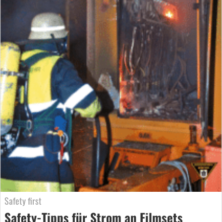
Safety first
Safety-Tipps für Strom an Filmsets