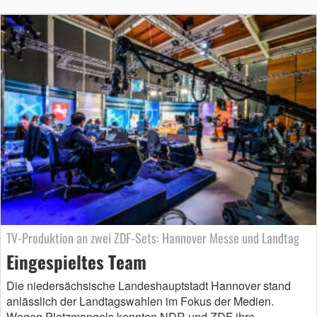
TV-Produktion an zwei ZDF-Sets: Hannover Messe und Landtag
Eingespieltes Team
Die niedersächsische Landeshauptstadt Hannover stand
anlässlich der Landtagswahlen im Fokus der Medien.
Wegen Platzmangels konnten NDR und ZDF ihre