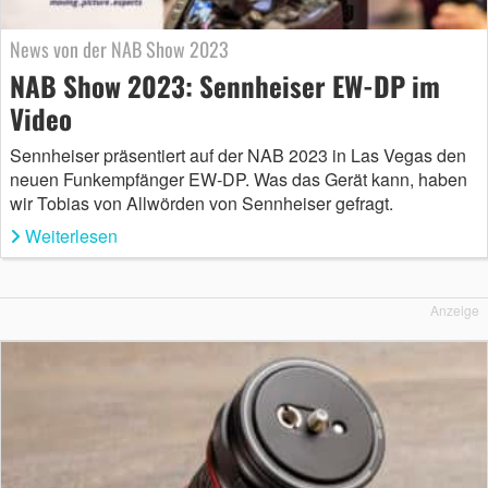
News von der NAB Show 2023
NAB Show 2023: Sennheiser EW-DP im
Video
Sennheiser präsentiert auf der NAB 2023 in Las Vegas den
neuen Funkempfänger EW-DP. Was das Gerät kann, haben
wir Tobias von Allwörden von Sennheiser gefragt.
Weiterlesen
Anzeige