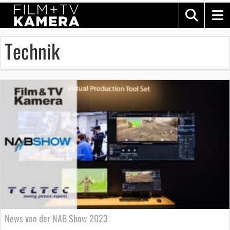
Technik
News von der NAB Show 2023