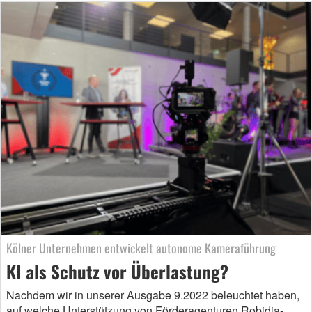
Kölner Unternehmen entwickelt autonome Kameraführung
KI als Schutz vor Überlastung?
Nachdem wir in unserer Ausgabe 9.2022 beleuchtet haben,
auf welche Unterstützung von Förderagenturen Robidia-