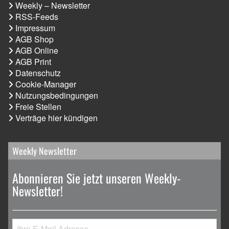
Weekly – Newsletter
RSS-Feeds
Impressum
AGB Shop
AGB Online
AGB Print
Datenschutz
Cookie-Manager
Nutzungsbedingungen
Freie Stellen
Verträge hier kündigen
Weekly Newsletter
Abonnieren Sie jetzt unseren Weekly-
Newsletter!