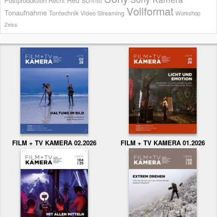
Postproduktion
Recht
Vollformat
Tonaufnahme
Tontechnik
Video Streaming
Workshop
Zeiss
FILM + TV KAMERA 02.2026
FILM + TV KAMERA 01.2026