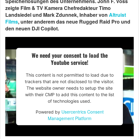
Speicherlösungen des Unternehmens. John F. Voss
zeigte Film & TV Kamera Chefredakteur Timo
Landsiedel und Mark Zdunnek, Inhaber von
Altruist
Films
, unter anderem das neue Rugged Raid Pro und
den neuen DJI Copilot.
We need your consent to load the
Youtube service!
This content is not permitted to load due to
trackers that are not disclosed to the visitor.
The website owner needs to setup the site
with their CMP to add this content to the list
of technologies used.
Usercentrics Consent
Powered by
Management Platform