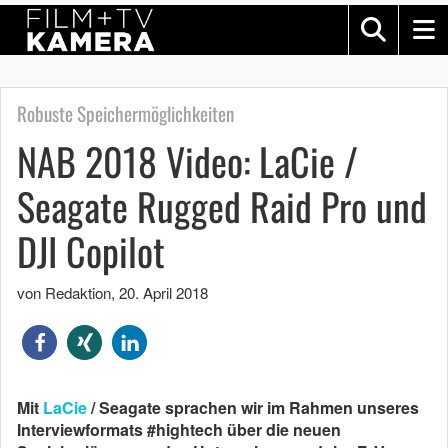
Robuste Speichermöglichkeiten
NAB 2018 Video: LaCie /
Seagate Rugged Raid Pro und
DJI Copilot
von Redaktion
,
20. April 2018
Mit
LaCie
/ Seagate sprachen wir im Rahmen unseres
Interviewformats #hightech über die neuen