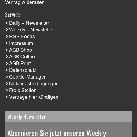
Vertrag widerrufen
Service
Daily – Newsletter
Weekly – Newsletter
RSS-Feeds
Impressum
AGB Shop
AGB Online
AGB Print
Datenschutz
Cookie-Manager
Nutzungsbedingungen
Freie Stellen
Verträge hier kündigen
Weekly Newsletter
Abonnieren Sie jetzt unseren Weekly-