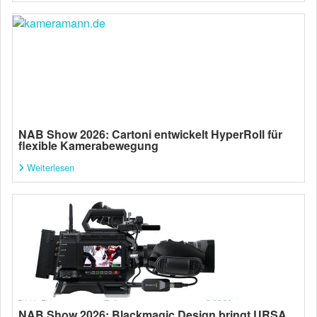
NAB Show 2026: Cartoni entwickelt HyperRoll für
flexible Kamerabewegung
Weiterlesen
NAB Show 2026: Blackmagic Design bringt URSA