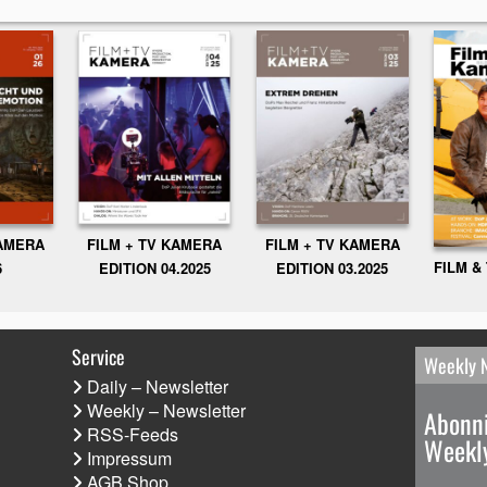
KAMERA
FILM + TV KAMERA
FILM + TV KAMERA
FILM &
6
EDITION 04.2025
EDITION 03.2025
Service
Weekly 
Daily – Newsletter
Weekly – Newsletter
Abonni
RSS-Feeds
Weekly
Impressum
AGB Shop