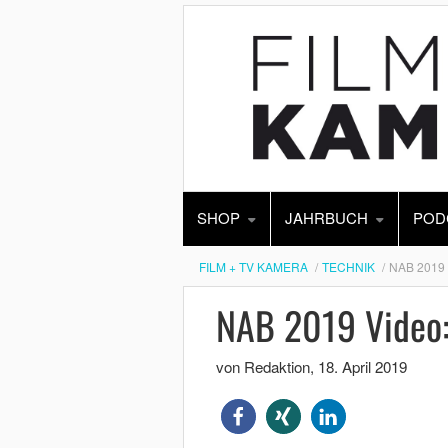
SHOP
JAHRBUCH
POD
FILM + TV KAMERA
TECHNIK
NAB 2019
NAB 2019 Video:
von Redaktion
,
18. April 2019