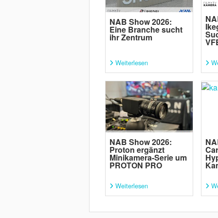
NA
NAB Show 2026:
Ike
Eine Branche sucht
Suc
ihr Zentrum
VF
Weiterlesen
We
NAB Show 2026:
NA
Proton ergänzt
Car
Minikamera-Serie um
Hyp
PROTON PRO
Ka
Weiterlesen
We