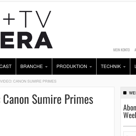
MEIN KONTO
CAST
BRANCHE
PRODUKTION
TECHNIK
 VIDEO: CANON SUMIRE PRIMES
 Canon Sumire Primes
WE
Abon
Week