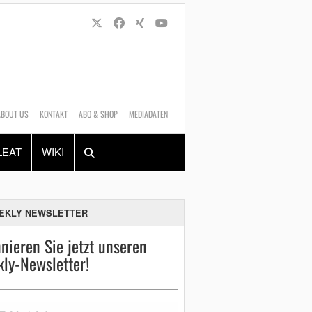
ABOUT US
KONTAKT
ABO & SHOP
MEDIADATEN
Alles
Shop
SUCHEN
LEAT
WIKI
EKLY NEWSLETTER
nieren Sie jetzt unseren
ly-Newsletter!