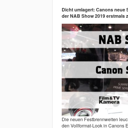
Dicht umlagert: Canons neue S
der NAB Show 2019 erstmals z
Die neuen Festbrennweiten leuch
den Vollformat-Look in Canons 