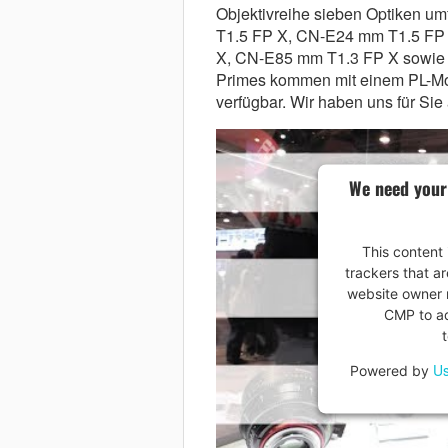
Objektivreihe sieben Optiken 
T1.5 FP X, CN-E24 mm T1.5 FP
X, CN-E85 mm T1.3 FP X sowie 
Primes kommen mit einem PL-Mo
verfügbar. Wir haben uns für S
We need your
This content 
trackers that ar
website owner n
CMP to add
Us
Powered by