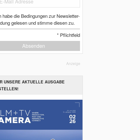
h habe die Bedingungen zur Newsletter-
dung gelesen und stimme diesen zu.
*
Pflichtfeld
Absenden
Anzeige
ER UNSERE AKTUELLE AUSGABE
STELLEN!