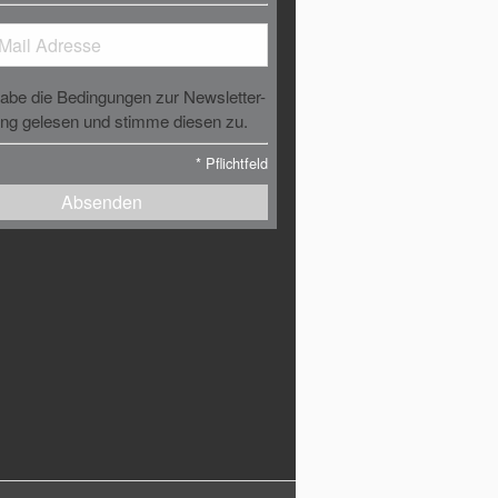
habe die Bedingungen zur Newsletter-
g gelesen und stimme diesen zu.
*
Pflichtfeld
Absenden