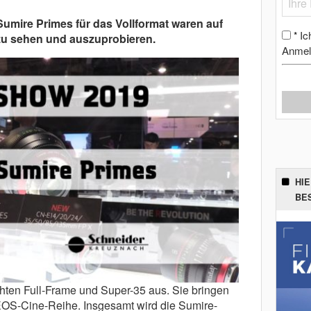
umire Primes für das Vollformat waren auf
Ic
*
u sehen und auszuprobieren.
Anmel
HI
BE
ten Full-Frame und Super-35 aus. Sie bringen
EOS-Cine-Reihe. Insgesamt wird die Sumire-