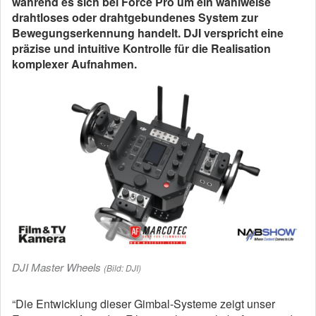
während es sich bei Force Pro um ein wahlweise
drahtloses oder drahtgebundenes System zur
Bewegungserkennung handelt. DJI verspricht eine
präzise und intuitive Kontrolle für die Realisation
komplexer Aufnahmen.
DJI Master Wheels
(Bild: DJI)
“Die Entwicklung dieser Gimbal-Systeme zeigt unser