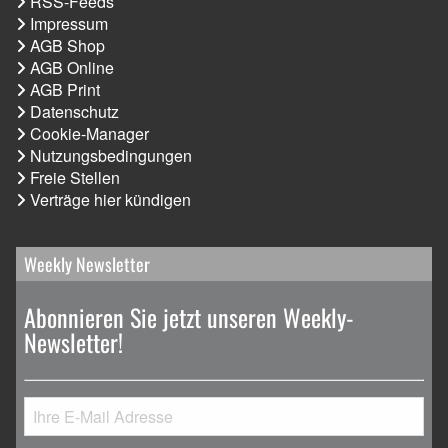
RSS-Feeds
Impressum
AGB Shop
AGB Online
AGB Print
Datenschutz
Cookie-Manager
Nutzungsbedingungen
Freie Stellen
Verträge hier kündigen
Weekly Newsletter
Abonnieren Sie jetzt unseren Weekly-
Newsletter!