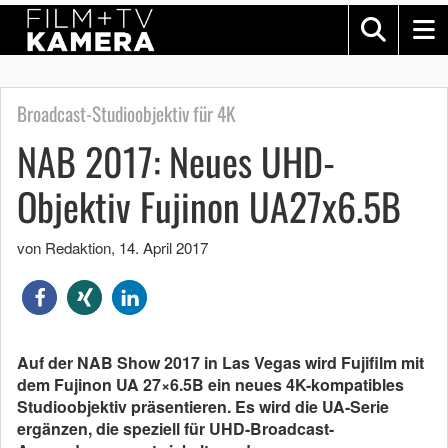
Broadcast-Studioobjektiv für 4K
NAB 2017: Neues UHD-
Objektiv Fujinon UA27x6.5B
von Redaktion
,
14. April 2017
Auf der NAB Show 2017 in Las Vegas wird Fujifilm mit
dem Fujinon UA 27×6.5B ein neues 4K-kompatibles
Studioobjektiv präsentieren. Es wird die UA-Serie
ergänzen, die speziell für UHD-Broadcast-