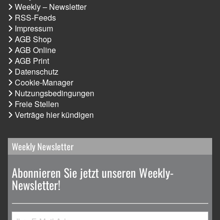
Weekly – Newsletter
RSS-Feeds
Impressum
AGB Shop
AGB Online
AGB Print
Datenschutz
Cookie-Manager
Nutzungsbedingungen
Freie Stellen
Verträge hier kündigen
Weekly Newsletter
Abonnieren Sie jetzt unseren Weekly-
Newsletter!