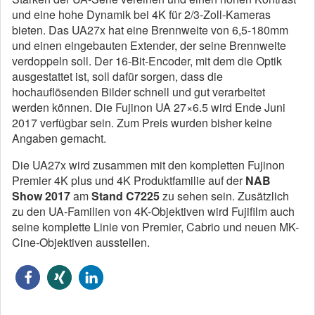
und eine hohe Dynamik bei 4K für 2/3-Zoll-Kameras
bieten. Das UA27x hat eine Brennweite von 6,5-180mm
und einen eingebauten Extender, der seine Brennweite
verdoppeln soll. Der 16-Bit-Encoder, mit dem die Optik
ausgestattet ist, soll dafür sorgen, dass die
hochauflösenden Bilder schnell und gut verarbeitet
werden können. Die Fujinon UA 27×6.5 wird Ende Juni
2017 verfügbar sein. Zum Preis wurden bisher keine
Angaben gemacht.
Die UA27x wird zusammen mit den kompletten Fujinon
Premier 4K plus und 4K Produktfamilie auf der
NAB
Show 2017
am
Stand C7225
zu sehen sein. Zusätzlich
zu den UA-Familien von 4K-Objektiven wird Fujifilm auch
seine komplette Linie von Premier, Cabrio und neuen MK-
Cine-Objektiven ausstellen.