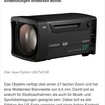
Anwendungen entwickelt wurde.
Das neue Fujinon UA27x6.5B
Das Objektiv verfügt über einen 27-fachen Zoom und hat
eine Weitwinkel Brennweite von 6,5 mm. Damit soll es
sowohl für Studioaufnahmen als auch für Musik- und
Sportübertragungen geeignet sein. Dabei soll es alle
Stärken der UA-Serie vereinen und einen hohen Kontrast