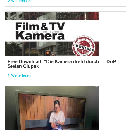
Weiterlesen
Free Download: “Die Kamera dreht durch” – DoP
Stefan Ciupek
Weiterlesen