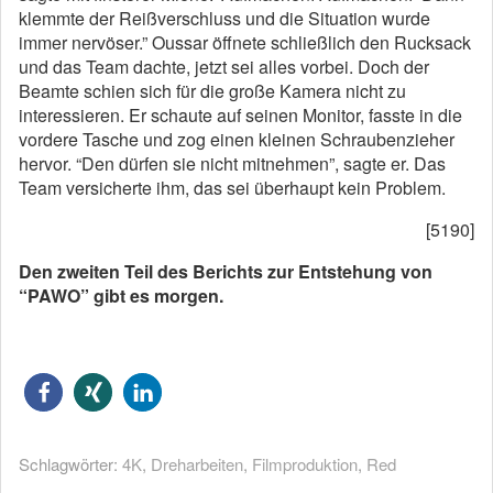
klemmte der Reißverschluss und die Situation wurde
immer nervöser.” Oussar öffnete schließlich den Rucksack
und das Team dachte, jetzt sei alles vorbei. Doch der
Beamte schien sich für die große Kamera nicht zu
interessieren. Er schaute auf seinen Monitor, fasste in die
vordere Tasche und zog einen kleinen Schraubenzieher
hervor. “Den dürfen sie nicht mitnehmen”, sagte er. Das
Team versicherte ihm, das sei überhaupt kein Problem.
[5190]
Den zweiten Teil des Berichts zur Entstehung von
“PAWO” gibt es morgen.
Schlagwörter:
4K
,
Dreharbeiten
,
Filmproduktion
,
Red