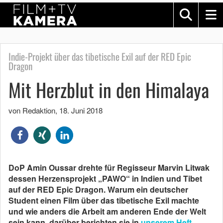
Indie-Projekt über das tibetische Exil auf der RED Epic
Dragon
Mit Herzblut in den Himalaya
von Redaktion
,
18. Juni 2018
DoP Amin Oussar drehte für Regisseur Marvin Litwak
dessen Herzensprojekt „PAWO“ in Indien und Tibet
auf der RED Epic Dragon. Warum ein deutscher
Student einen Film über das tibetische Exil machte
und wie anders die Arbeit am anderen Ende der Welt
sein kann, darüber berichten sie in
unserem Heft