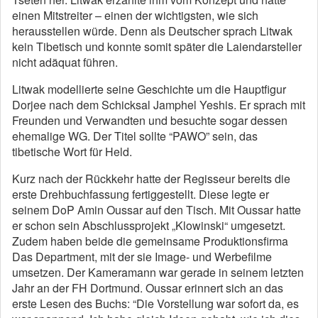
einen Mitstreiter – einen der wichtigsten, wie sich
herausstellen würde. Denn als Deutscher sprach Litwak
kein Tibetisch und konnte somit später die Laiendarsteller
nicht adäquat führen.
Litwak modellierte seine Geschichte um die Hauptfigur
Dorjee nach dem Schicksal Jamphel Yeshis. Er sprach mit
Freunden und Verwandten und besuchte sogar dessen
ehemalige WG. Der Titel sollte “PAWO” sein, das
tibetische Wort für Held.
Kurz nach der Rückkehr hatte der Regisseur bereits die
erste Drehbuchfassung fertiggestellt. Diese legte er
seinem DoP Amin Oussar auf den Tisch. Mit Oussar hatte
er schon sein Abschlussprojekt „Klowinski“ umgesetzt.
Zudem haben beide die gemeinsame Produktionsfirma
Das Department, mit der sie Image- und Werbefilme
umsetzen. Der Kameramann war gerade in seinem letzten
Jahr an der FH Dortmund. Oussar erinnert sich an das
erste Lesen des Buchs: “Die Vorstellung war sofort da, es