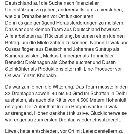
Deutschland auf die Suche nach finanzieller
Unterstützung zu gehen, andererseits, um zu verstehen,
wie die Dreharbeiten vor Ort funktionieren.
Denn es gab genügend Herausforderungen zu meistern.
Das war dem kleinen Team aus Deutschland bewusst.
Alle arbeiteten auf Rückstellung, bekamen einen kleinen
Betrag, um die Miete zahlen zu können. Neben Litwak und
Oussar flogen aus Deutschland Johannes Suntrup als
Kameraassistent, Markus Limberger als Tonmeister,
Benedict Drolshagen als Oberbeleuchter und Dustin
Steinkühler als Produktionsleiter mit. Line-Producer vor
Ort war Tenzin Khepakh.
Da war zum einen die Witterung. Das Team musste in den
32 Drehtagen sowohl 40 bis 50 Grad im Schatten in Delhi
aushalten, als auch die Kälte von 4.500 Metern Höhenluft
ertragen. Der Aufenthalt in den Bergen war für Litwak
anstrengend, Höhenkrankheit inklusive. Glücklicherweise
war er genau zum ersten Drehtag wieder einsatzbereit.
Litwak hatte entschieden, vor Ort mit Laiendarstellern zu