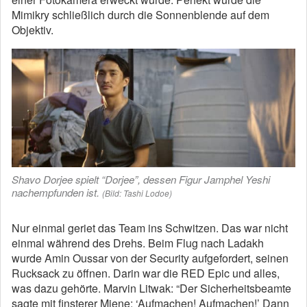
Mimikry schließlich durch die Sonnenblende auf dem
Objektiv.
Shavo Dorjee spielt “Dorjee”, dessen Figur Jamphel Yeshi
nachempfunden ist.
(Bild: Tashi Lodoe)
Nur einmal geriet das Team ins Schwitzen. Das war nicht
einmal während des Drehs. Beim Flug nach Ladakh
wurde Amin Oussar von der Security aufgefordert, seinen
Rucksack zu öffnen. Darin war die RED Epic und alles,
was dazu gehörte. Marvin Litwak: “Der Sicherheitsbeamte
sagte mit finsterer Miene: ‘Aufmachen! Aufmachen!’ Dann