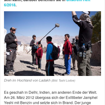
6/2018
.
Dreh im Hochland von Ladakh
(Bild: Tashi Lodoe)
Es geschah in Delhi, Indien, am anderen Ende der Welt.
Am 26. März 2012 übergoss sich der Exiltibeter Jamphel
Yeshi mit Benzin und setzte sich in Brand. Der junge