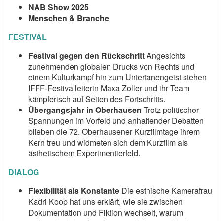
NAB Show 2025
Menschen & Branche
FESTIVAL
Festival gegen den Rückschritt
Angesichts
zunehmenden globalen Drucks von Rechts und
einem Kulturkampf hin zum Untertanengeist stehen
IFFF-Festivalleiterin Maxa Zoller und ihr Team
kämpferisch auf Seiten des Fortschritts.
Übergangsjahr in Oberhausen
Trotz politischer
Spannungen im Vorfeld und anhaltender Debatten
blieben die 72. Oberhausener Kurzfilmtage ihrem
Kern treu und widmeten sich dem Kurzfilm als
ästhetischem Experimentierfeld.
DIALOG
Flexibilität als Konstante
Die estnische Kamerafrau
Kadri Koop hat uns erklärt, wie sie zwischen
Dokumentation und Fiktion wechselt, warum