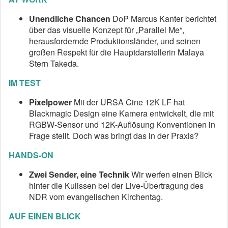
Unendliche Chancen
DoP Marcus Kanter berichtet
über das visuelle Konzept für „Parallel Me“,
herausfordernde Produktionsländer, und seinen
großen Respekt für die Hauptdarstellerin Malaya
Stern Takeda.
IM TEST
Pixelpower
Mit der URSA Cine 12K LF hat
Blackmagic Design eine Kamera entwickelt, die mit
RGBW-Sensor und 12K-Auflösung Konventionen in
Frage stellt. Doch was bringt das in der Praxis?
HANDS-ON
Zwei Sender, eine Technik
Wir werfen einen Blick
hinter die Kulissen bei der Live-Übertragung des
NDR vom evangelischen Kirchentag.
AUF EINEN BLICK