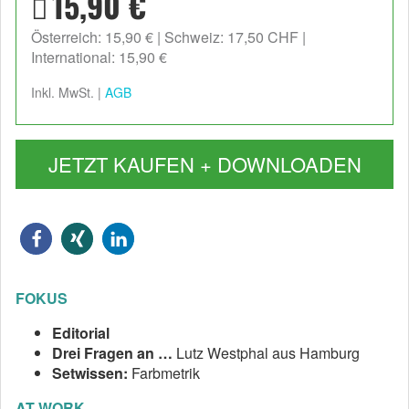
15,90 €
Österreich: 15,90 €
Schweiz: 17,50 CHF
International: 15,90 €
Inkl. MwSt. |
AGB
JETZT KAUFEN + DOWNLOADEN
FOKUS
Editorial
Drei Fragen an …
Lutz Westphal aus Hamburg
Setwissen:
Farbmetrik
AT WORK