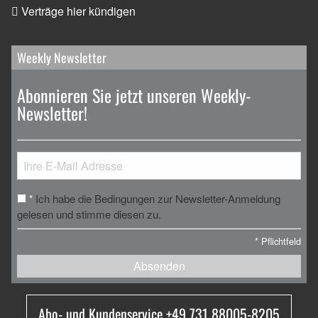
Verträge hier kündigen
Weekly Newsletter
Abonnieren Sie jetzt unseren Weekly-
Newsletter!
Ich habe die Bedingungen zur Newsletter-Anmeldung
*
gelesen und stimme diesen zu.
*
Pflichtfeld
Absenden
Abo- und Kundenservice +49 731 88005-8205