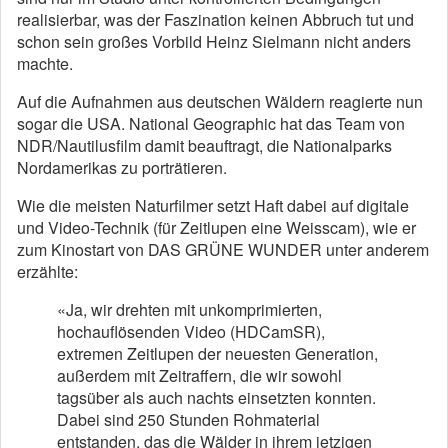
realisierbar, was der Faszination keinen Abbruch tut und
schon sein großes Vorbild Heinz Sielmann nicht anders
machte.
Auf die Aufnahmen aus deutschen Wäldern reagierte nun
sogar die USA. National Geographic hat das Team von
NDR/Nautilusfilm damit beauftragt, die Nationalparks
Nordamerikas zu porträtieren.
Wie die meisten Naturfilmer setzt Haft dabei auf digitale
und Video-Technik (für Zeitlupen eine Weisscam), wie er
zum Kinostart von DAS GRÜNE WUNDER unter anderem
erzählte:
«Ja, wir drehten mit unkomprimierten,
hochauflösenden Video (HDCamSR),
extremen Zeitlupen der neuesten Generation,
außerdem mit Zeitraffern, die wir sowohl
tagsüber als auch nachts einsetzten konnten.
Dabei sind 250 Stunden Rohmaterial
entstanden, das die Wälder in ihrem jetzigen