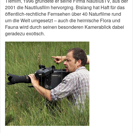
Tierfilm, 1996 gründete er seine Firma NautilusTV, aus der
2001 die Nautilusfilm hervorging. Bislang hat Haft für das
öffentlich-rechtliche Fernsehen über 40 Naturfilme rund
um die Welt umgesetzt – auch die heimische Flora und
Fauna wird durch seinen besonderen Kamerablick dabei
geradezu exotisch.