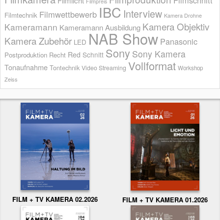
Filmschnitt
Filmlicht
Filmpreis
IBC
Interview
Filmwettbewerb
Filmtechnik
Kamera Drohne
Kamera Objektiv
Kameramann
Kameramann Ausbildung
NAB Show
Kamera Zubehör
Panasonic
LED
Sony
Sony Kamera
Red
Schnitt
Postproduktion
Recht
Vollformat
Tonaufnahme
Tontechnik
Video Streaming
Workshop
Zeiss
FILM + TV KAMERA 02.2026
FILM + TV KAMERA 01.2026