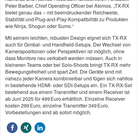
Peter Barber, Chief Operating Officer bei Atomos. „TX-RX
bietet genau das – mit beeindruckender Reichweite,
Stabilität und Plug-and-Play-Kompatibilität zu Produkten
wie Ninja, Shogun oder Sumo.“
Mit seinem leichten, robusten Design eignet sich TX-RX
auch für Gimbal- und Handheld-Setups. Der Wechsel von
Kamerapositionen oder Perspektiven ist möglich, ohne
dass Monitore neu verkabelt werden müssen. Auch in
kleineren Teams oder bei Solo-Shoots bringt TX-RX mehr
Bewegungsfreiheit und spart Zeit. Die Geräte sind mit
nahezu jeder Kamera kombinierbar und fügen sich nahtlos
in bestehende HDMI- oder SDI-Setups ein. Ein TX-RX-Set
bestehend aus einem Transmitter und einem Receiver ist
ab Juni 2025 für 499 Euro erhältlich. Einzelne Receiver
kosten 299 Euro, einzelne Transmitter 349 Euro.
Vorbestellungen sind ab sofort möglich.