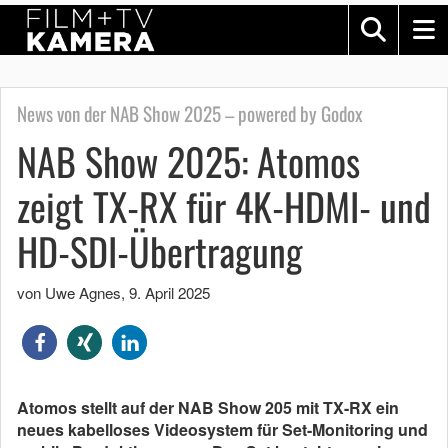
News von der NAB Show 2025 – powered by Godox
NAB Show 2025: Atomos
zeigt TX-RX für 4K-HDMI- und
HD-SDI-Übertragung
von Uwe Agnes
,
9. April 2025
Atomos stellt auf der NAB Show 205 mit TX-RX ein
neues kabelloses Videosystem für Set-Monitoring und