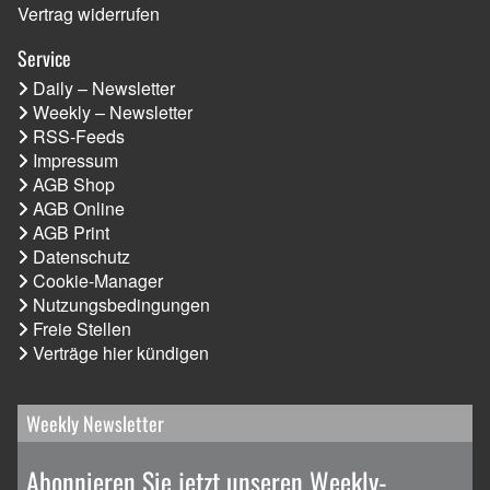
Vertrag widerrufen
Service
Daily – Newsletter
Weekly – Newsletter
RSS-Feeds
Impressum
AGB Shop
AGB Online
AGB Print
Datenschutz
Cookie-Manager
Nutzungsbedingungen
Freie Stellen
Verträge hier kündigen
Weekly Newsletter
Abonnieren Sie jetzt unseren Weekly-