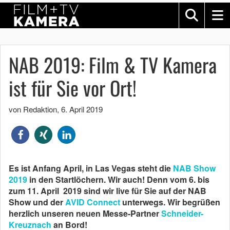
NAB 2019: Film & TV Kamera
ist für Sie vor Ort!
von Redaktion
,
6. April 2019
Es ist Anfang April, in Las Vegas steht die
NAB Show
2019
in den Startlöchern. Wir auch! Denn vom 6. bis
zum 11. April 2019 sind wir live für Sie auf der NAB
Show und der
AVID Connect
unterwegs. Wir begrüßen
herzlich
unseren
neuen Messe-Partner
Schneider-
Kreuznach
an Bord!