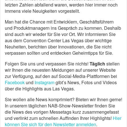
letzten Zahlen abfallend waren, werden hier immer noch
immens viele Neuigkeiten vorgestellt.
Man hat die Chance mit Entwicklern, Geschäftsführern
und Produktmanagern ins Gespräch zu kommen. Deshalb
sind auch wir wieder für Sie vor Ort. Wir informieren Sie
aus dem Convention Center Las Vegas über wichtige
Neuheiten, berichten über Innovationen, die Sie nicht
verpassen sollten und entdecken Geheimtipps für Sie.
Folgen Sie uns und verpassen Sie nichts!
Täglich
stellen
wir Ihnen die neuesten Meldungen auf unserer Website
zur Verfügung, auf den auf Social-Media-Plattformen bei
Facebook
und
Instagram
gibt’s News, Fotos und Videos
über die Highlights aus Las Vegas.
Sie wollen alle News komprimiert? Bieten wir Ihnen gerne!
In unserem täglichen NAB-Show-Newsletter finden Sie
die News des vorigen Messetags kurz zusammengefasst
und verlinkt zum schnellen Auffinden Ihrer Highlights!
Hier
können Sie sich für den Newsletter anmelden
.