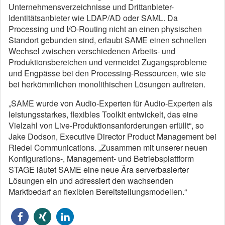
Unternehmensverzeichnisse und Drittanbieter-
Identitätsanbieter wie LDAP/AD oder SAML. Da
Processing und I/O-Routing nicht an einen physischen
Standort gebunden sind, erlaubt SAME einen schnellen
Wechsel zwischen verschiedenen Arbeits- und
Produktionsbereichen und vermeidet Zugangsprobleme
und Engpässe bei den Processing-Ressourcen, wie sie
bei herkömmlichen monolithischen Lösungen auftreten.
„SAME wurde von Audio-Experten für Audio-Experten als
leistungsstarkes, flexibles Toolkit entwickelt, das eine
Vielzahl von Live-Produktionsanforderungen erfüllt“, so
Jake Dodson, Executive Director Product Management bei
Riedel Communications. „Zusammen mit unserer neuen
Konfigurations-, Management- und Betriebsplattform
STAGE läutet SAME eine neue Ära serverbasierter
Lösungen ein und adressiert den wachsenden
Marktbedarf an flexiblen Bereitstellungsmodellen.“