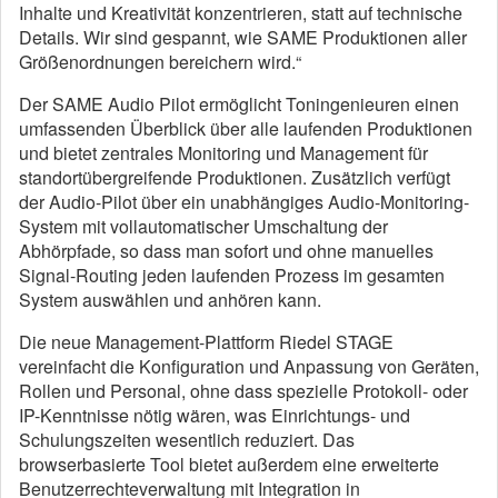
Inhalte und Kreativität konzentrieren, statt auf technische
Details. Wir sind gespannt, wie SAME Produktionen aller
Größenordnungen bereichern wird.“
Der SAME Audio Pilot ermöglicht Toningenieuren einen
umfassenden Überblick über alle laufenden Produktionen
und bietet zentrales Monitoring und Management für
standortübergreifende Produktionen. Zusätzlich verfügt
der Audio-Pilot über ein unabhängiges Audio-Monitoring-
System mit vollautomatischer Umschaltung der
Abhörpfade, so dass man sofort und ohne manuelles
Signal-Routing jeden laufenden Prozess im gesamten
System auswählen und anhören kann.
Die neue Management-Plattform Riedel STAGE
vereinfacht die Konfiguration und Anpassung von Geräten,
Rollen und Personal, ohne dass spezielle Protokoll- oder
IP-Kenntnisse nötig wären, was Einrichtungs- und
Schulungszeiten wesentlich reduziert. Das
browserbasierte Tool bietet außerdem eine erweiterte
Benutzerrechteverwaltung mit Integration in