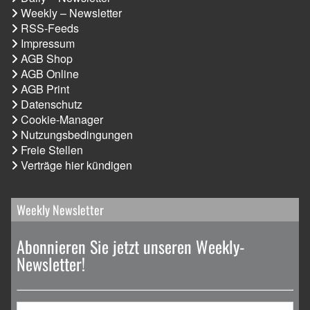
Weekly – Newsletter
RSS-Feeds
Impressum
AGB Shop
AGB Online
AGB Print
Datenschutz
Cookie-Manager
Nutzungsbedingungen
Freie Stellen
Verträge hier kündigen
Weekly Newsletter
Abonnieren Sie jetzt unseren Weekly-
Newsletter!