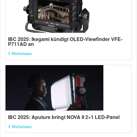
IBC 2025: Ikegami kündigt OLED-Viewfinder VFE-
P711AD an
Weiterlesen
IBC 2025: Aputure bringt NOVA II 2×1 LED-Panel
Weiterlesen