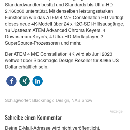
Standardwandler besitzt und Standards bis Ultra-HD
2.160p60 unterstützt.
Mit denselben leistungsstarken
Funktionen wie das ATEM 4 M/E Constellation HD verfügt
dieses neue 4K-Modell über 24 x 12G-SDI-Hilfsausgänge,
16 Upstream ATEM Advanced Chroma Keyers, 4
Downstream-Keyers, 4 Ultra-HD-Mediaplayer, 2
SuperSource-Prozessoren und mehr.
Der ATEM 4 M/E Constellation 4K wird ab Juni 2023
weltweit über Blackmagic Design Reseller für 8.995 US-
Dollar erhältlich sein.
Schlagwörter:
Blackmagic Design
,
NAB Show
Anzeige
Schreibe einen Kommentar
Deine E-Mail-Adresse wird nicht veröffentlicht.