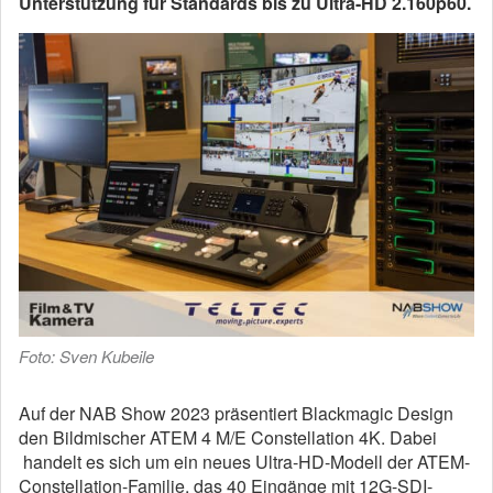
Unterstützung für Standards bis zu Ultra-HD 2.160p60.
Foto: Sven Kubeile
Auf der NAB Show 2023 präsentiert Blackmagic Design
den Bildmischer ATEM 4 M/E Constellation 4K. Dabei
handelt es sich um ein neues Ultra-HD-Modell der ATEM-
Constellation-Familie, das 40 Eingänge mit 12G-SDI-