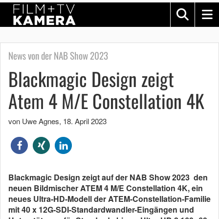
News von der NAB Show 2023
Blackmagic Design zeigt
Atem 4 M/E Constellation 4K
von Uwe Agnes
,
18. April 2023
Blackmagic Design zeigt auf der NAB Show 2023 den
neuen Bildmischer ATEM 4 M/E Constellation 4K, ein
neues Ultra-HD-Modell der ATEM-Constellation-Familie
mit 40 x 12G-SDI-Standardwandler-Eingängen und