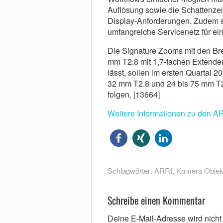
Auflösung sowie die Schattenzeic
Display-Anforderungen. Zudem s
umfangreiche Servicenetz für ei
Die Signature Zooms mit den Br
mm T2.8 mit 1,7-fachen Extende
lässt, sollen im ersten Quartal 
32 mm T2.8 und 24 bis 75 mm T2.
folgen. [13664]
Weitere Informationen zu den AR
Schlagwörter:
ARRI
,
Kamera Objekt
Schreibe einen Kommentar
Deine E-Mail-Adresse wird nicht v