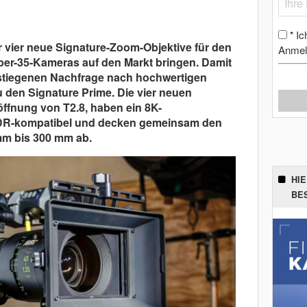
Ic
*
vier neue Signature-Zoom-Objektive für den
Anmel
uper-35-Kameras auf den Markt bringen. Damit
stiegenen Nachfrage nach hochwertigen
den Signature Prime. Die vier neuen
ffnung von T2.8, haben ein 8K-
DR-kompatibel und decken gemeinsam den
mm bis 300 mm ab.
HI
BE