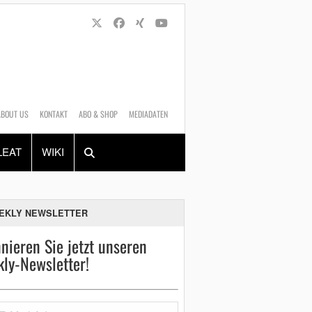
ABOUT US
KONTAKT
ABO & SHOP
MEDIADATEN
Alles
Shop
SUCHEN
LEAT
WIKI
EKLY NEWSLETTER
nieren Sie jetzt unseren
ly-Newsletter!