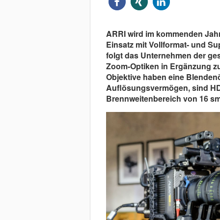
ARRI wird im kommenden Jahr 
Einsatz mit Vollformat- und S
folgt das Unternehmen der ge
Zoom-Optiken in Ergänzung zu 
Objektive haben eine Blendenö
Auflösungsvermögen, sind H
Brennweitenbereich von 16 s