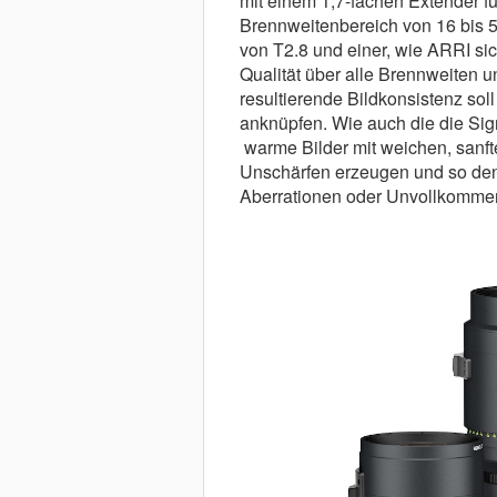
mit einem 1,7-fachen Extender
Brennweitenbereich von 16 bis 
von T2.8 und einer, wie ARRI sic
Qualität über alle Brennweiten 
resultierende Bildkonsistenz so
anknüpfen. Wie auch die die Sig
warme Bilder mit weichen, sanft
Unschärfen erzeugen und so den 
Aberrationen oder Unvollkomme