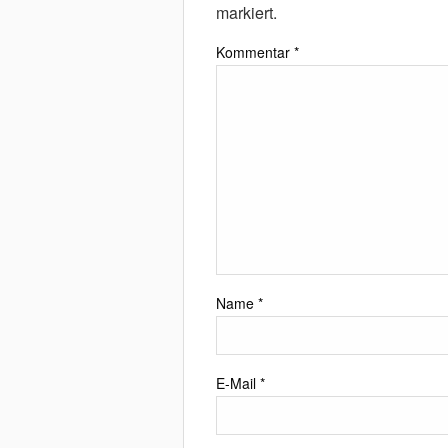
markiert.
Kommentar
*
Name
*
E-Mail
*