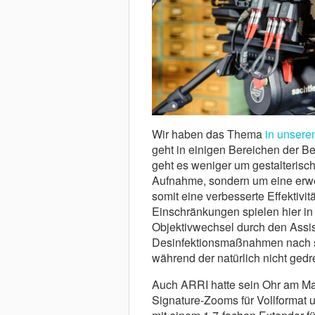
Wir haben das Thema
in unsere
geht in einigen Bereichen der 
geht es weniger um gestalterisc
Aufnahme, sondern um eine erwei
somit eine verbesserte Effektivi
Einschränkungen spielen hier in l
Objektivwechsel durch den Assis
Desinfektionsmaßnahmen nach si
während der natürlich nicht ged
Auch ARRI hatte sein Ohr am Ma
Signature-Zooms für Vollformat