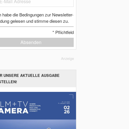
h habe die Bedingungen zur Newsletter-
dung gelesen und stimme diesen zu.
*
Pflichtfeld
Absenden
Anzeige
ER UNSERE AKTUELLE AUSGABE
STELLEN!