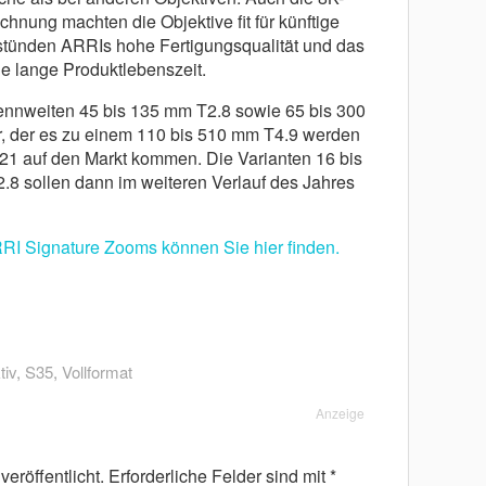
hnung machten die Objektive fit für künftige
tünden ARRIs hohe Fertigungsqualität und das
ne lange Produktlebenszeit.
ennweiten 45 bis 135 mm T2.8 sowie 65 bis 300
r, der es zu einem 110 bis 510 mm T4.9 werden
2021 auf den Markt kommen. Die Varianten 16 bis
8 sollen dann im weiteren Verlauf des Jahres
RI Signature Zooms können Sie hier finden.
iv
,
S35
,
Vollformat
Anzeige
eröffentlicht.
Erforderliche Felder sind mit
*