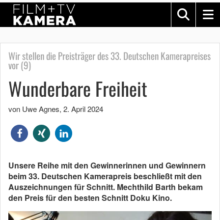
Wir stellen die Preisträger des 33. Deutschen Kamerapreises
vor (9)
Wunderbare Freiheit
von Uwe Agnes
,
2. April 2024
Unsere Reihe mit den Gewinnerinnen und Gewinnern
beim 33. Deutschen Kamerapreis beschließt mit den
Auszeichnungen für Schnitt. Mechthild Barth bekam
den Preis für den besten Schnitt Doku Kino.