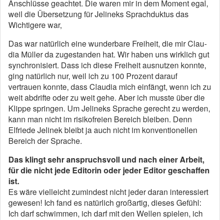
Anschlüsse geachtet. Die waren mir in dem Moment egal,
weil die Übersetzung für Jelineks Sprachduktus das
Wichtigere war,
Das war natürlich eine wunderbare Freiheit, die mir Clau­
dia Müller da zugestanden hat. Wir haben uns wirklich gut
synchronisiert. Dass ich diese Freiheit ausnutzen konnte,
ging natürlich nur, weil ich zu 100 Prozent darauf
vertrauen konnte, dass Claudia mich einfängt, wenn ich zu
weit ab­drifte oder zu weit gehe. Aber ich musste über die
Klippe springen. Um Jelineks Sprache gerecht zu werden,
kann man nicht im risikofreien Bereich bleiben. Denn
Elfriede Jelinek bleibt ja auch nicht im konventionellen
Bereich der Sprache.
Das klingt sehr anspruchsvoll und nach einer Arbeit,
für die nicht jede Editorin oder jeder Editor geschaffen
ist.
Es wäre vielleicht zumindest nicht jeder daran interessiert
gewesen! Ich fand es natürlich großartig, dieses Gefühl:
Ich darf schwimmen, ich darf mit den Wellen spielen, ich