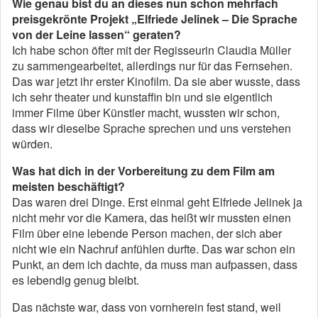
Wie genau bist du an dieses nun schon mehrfach
preisgekrönte Projekt „Elfriede Jelinek – Die Sprache
von der Leine lassen“ geraten?
Ich habe schon öfter mit der Regisseurin Claudia Müller
zu­ sammengearbeitet, allerdings nur für das Fernsehen.
Das war jetzt ihr erster Kinofilm. Da sie aber wusste, dass
ich sehr theater­ und kunstaffin bin und sie eigentlich
immer Filme über Künstler macht, wussten wir schon,
dass wir dieselbe Sprache sprechen und uns verstehen
würden.
Was hat dich in der Vorbereitung zu dem Film am
meisten beschäftigt?
Das waren drei Dinge. Erst einmal geht El­friede Jelinek ja
nicht mehr vor die Kame­ra, das heißt wir mussten einen
Film über eine lebende Person machen, der sich aber
nicht wie ein Nachruf anfühlen durfte. Das war schon ein
Punkt, an dem ich dachte, da muss man aufpassen, dass
es lebendig genug bleibt.
Das nächste war, dass von vornherein fest­ stand, weil