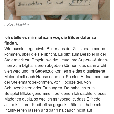
Fotos: Polyfilm
Ich stelle es mir mühsam vor, die Bilder dafür zu
finden.
Wir mussten irgendwie Bilder aus der Zeit zusammenbe­
kommen, über die sie spricht. Es gibt zum Beispiel in der
Steiermark ein Projekt, wo die Leute ihre Super­-8­-Aufnah­
men zum Digitalisieren abgeben können, das dann archi­
viert wird und im Gegenzug können sie das digitalisierte
Material mit nach Hause nehmen. So sind Aufnahmen aus
der Steiermark gekommen, von Hochzeiten, von
Schützen­festen oder Firmungen. Da habe ich zum
Beispiel Blicke ge­nommen, bei denen ich dachte, dieses
Mädchen guckt, so wie ich mir vorstelle, dass Elfriede
Jelinek in ihrer Kindheit so geguckt hätte. Ich habe mich
intuitiv leiten lassen und dann halt auch nicht auf