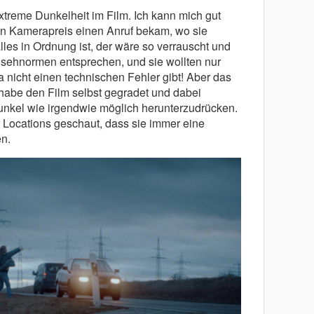
reme Dunkelheit im Film. Ich kann mich gut
en Kamerapreis einen Anruf bekam, wo sie
les in Ordnung ist, der wäre so verrauscht und
nsehnormen entsprechen, und sie wollten nur
 nicht einen technischen Fehler gibt! Aber das
 habe den Film selbst gegradet und dabei
dunkel wie irgendwie möglich herunterzudrücken.
 Locations geschaut, dass sie immer eine
en.