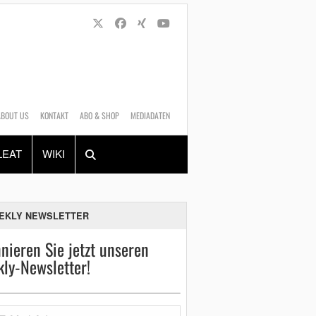
ABOUT US
KONTAKT
ABO & SHOP
MEDIADATEN
Alles
Shop
SUCHEN
LEAT
WIKI
EKLY NEWSLETTER
nieren Sie jetzt unseren
ly-Newsletter!