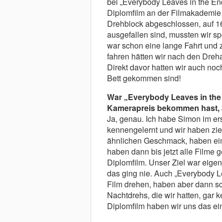
bei „Everybody Leaves in the E
Diplomfilm an der Filmakademie
Drehblock abgeschlossen, auf 1
ausgefallen sind, mussten wir sp
war schon eine lange Fahrt und
fahren hätten wir nach den Dreh
Direkt davor hatten wir auch noch
Bett gekommen sind!
War „Everybody Leaves in the 
Kamerapreis bekommen hast, a
Ja, genau. Ich habe Simon im er
kennengelernt und wir haben ziem
ähnlichen Geschmack, haben ein 
haben dann bis jetzt alle Filme
Diplomfilm. Unser Ziel war eigent
das ging nie. Auch „Everybody Le
Film drehen, haben aber dann sc
Nachtdrehs, die wir hatten, gar k
Diplomfilm haben wir uns das ein