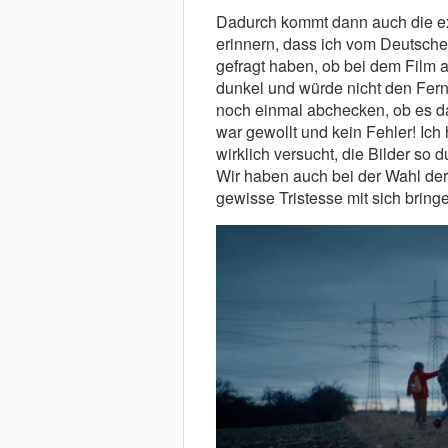
Dadurch kommt dann auch die ext
erinnern, dass ich vom Deutsch
gefragt haben, ob bei dem Film al
dunkel und würde nicht den Fer
noch einmal abchecken, ob es da
war gewollt und kein Fehler! Ich
wirklich versucht, die Bilder so 
Wir haben auch bei der Wahl der
gewisse Tristesse mit sich bring