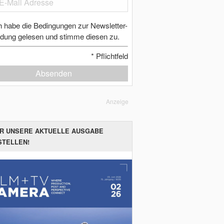
h habe die Bedingungen zur Newsletter-
dung gelesen und stimme diesen zu.
*
Pflichtfeld
Absenden
Anzeige
ER UNSERE AKTUELLE AUSGABE
STELLEN!