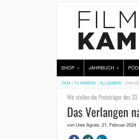
SHOP
JAHRBUCH
POD
FILM + TV KAMERA
ALLGEMEIN
DAS V
Wir stellen die Preisträger des 3
Das Verlangen n
von Uwe Agnes
,
21. Februar 2024