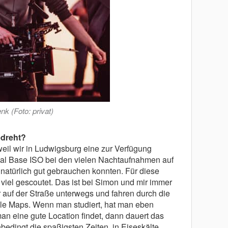
k (Foto: privat)
edreht?
il wir in Ludwigsburg eine zur Verfügung
ual Base ISO bei den vielen Nachtaufnahmen auf
natürlich gut gebrauchen konnten. Für diese
viel gescoutet. Das ist bei Simon und mir immer
ir auf der Straße unterwegs und fahren durch die
le Maps. Wenn man studiert, hat man eben
an eine gute Location findet, dann dauert das
edingt die spaßigsten Zeiten, in Eiseskälte