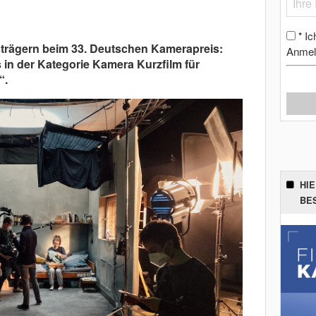
Ic
*
strägern beim 33. Deutschen Kamerapreis:
Anmel
in der Kategorie Kamera Kurzfilm für
“.
HI
BE