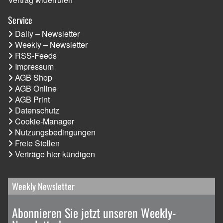
Service
Daily – Newsletter
Weekly – Newsletter
RSS-Feeds
Impressum
AGB Shop
AGB Online
AGB Print
Datenschutz
Cookie-Manager
Nutzungsbedingungen
Freie Stellen
Verträge hier kündigen
Weekly Newsletter
Abonnieren Sie jetzt unseren Weekly-