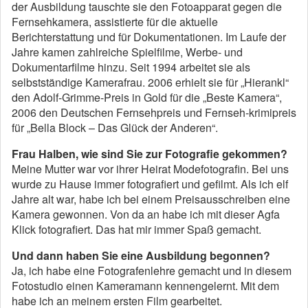
der Ausbildung tauschte sie den Fotoapparat gegen die
Fernsehkamera, assistierte für die aktuelle
Berichterstattung und für Dokumentationen. Im Laufe der
Jahre kamen zahlreiche Spielfilme, Werbe- und
Dokumentarfilme hinzu. Seit 1994 arbeitet sie als
selbstständige Kamerafrau. 2006 erhielt sie
für „Hierankl“
den Adolf-Grimme-Preis in Gold für die „Beste Kamera“,
2006 den Deutschen Fernsehpreis und Fernseh-krimipreis
für „Bella Block – Das Glück der Anderen“.
Frau Halben, wie sind Sie zur Fotografie gekommen?
Meine Mutter war vor ihrer Heirat Modefotografin. Bei uns
wurde zu Hause immer fotografiert und gefilmt. Als ich elf
Jahre alt war, habe ich bei einem Preisausschreiben eine
Kamera gewonnen. Von da an habe ich mit dieser Agfa
Klick fotografiert. Das hat mir immer Spaß gemacht.
Und dann haben Sie eine Ausbildung begonnen?
Ja, ich habe eine Fotografenlehre gemacht und in diesem
Fotostudio einen Kameramann kennengelernt. Mit dem
habe ich an meinem ersten Film gearbeitet.