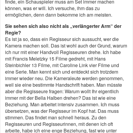
finde, ein Schauspieler muss am Set immer machen
können, was er will. Ich versuche, ihm das zu
ermöglichen, denn dann bekomme ich am meisten.
Sie sehen sich also nicht als „verlängerter Arm“ der
Regie?
Es ist ja so, dass ein Regisseur sich aussucht, wer die
Kamera machen soll. Das ist wohl auch der Grund, warum
ich nur mit einer Handvoll Regisseuren drehe. Ich habe
mit Francis Meletzky 15 Filme gedreht, mit Hans
Steinbichler 13 Filme, mit Caroline Link vier Filme und
eine Serie. Man kennt sich und entdeckt sich trotzdem
immer wieder neu. Die Kameraleute werden genommen,
weil sie eine bestimmte Handschrift haben. Man müsste
aber die Regisseure fragen: Warum wollt Ihr eigentlich
immer mit der Bella Halben drehen? Das ist wie eine
Beziehung. Man arbeitet intensiv zusammen. Ich muss
übersetzen, was der Regisseur im Kopf hat. Das muss
stimmen. Das findet man schnell heraus. Zu den
Regisseuren und Regisseurinnen, mit denen ich oft
arbeite, habe ich eine enge Beziehung, fast wie unter