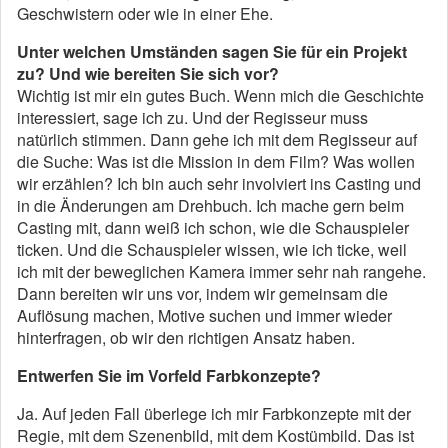
Geschwistern oder wie in einer Ehe.
Unter welchen Umständen sagen Sie für ein Projekt
zu? Und wie bereiten Sie sich vor?
Wichtig ist mir ein gutes Buch. Wenn mich die Geschichte
interessiert, sage ich zu. Und der Regisseur muss
natürlich stimmen. Dann gehe ich mit dem Regisseur auf
die Suche: Was ist die Mission in dem Film? Was wollen
wir erzählen? Ich bin auch sehr involviert ins Casting und
in die Änderungen am Drehbuch. Ich mache gern beim
Casting mit, dann weiß ich schon, wie die Schauspieler
ticken. Und die Schauspieler wissen, wie ich ticke, weil
ich mit der beweglichen Kamera immer sehr nah rangehe.
Dann bereiten wir uns vor, indem wir gemeinsam die
Auflösung machen, Motive suchen und immer wieder
hinterfragen, ob wir den richtigen Ansatz haben.
Entwerfen Sie im Vorfeld Farbkonzepte?
Ja. Auf jeden Fall überlege ich mir Farbkonzepte mit der
Regie, mit dem Szenenbild, mit dem Kostümbild. Das ist