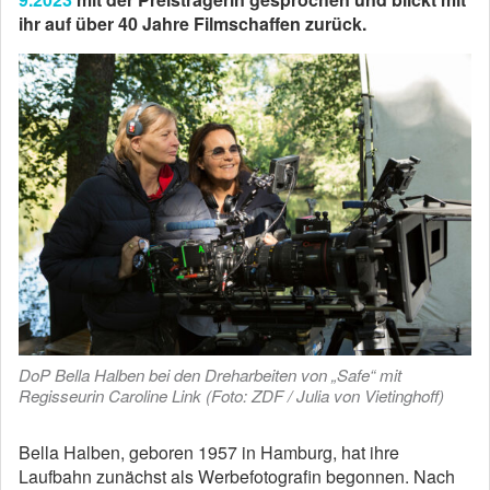
ihr auf über 40 Jahre Filmschaffen zurück.
DoP Bella Halben bei den Dreharbeiten von „Safe“ mit
Regisseurin Caroline Link (Foto: ZDF / Julia von Vietinghoff)
Bella Halben, geboren 1957 in Hamburg, hat ihre
Laufbahn zunächst als Werbefotografin begonnen. Nach