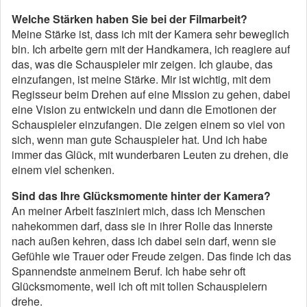
Welche Stärken haben Sie bei der Filmarbeit?
Meine Stärke ist, dass ich mit der Kamera sehr beweglich
bin. Ich arbeite gern mit der Handkamera, ich reagiere auf
das, was die Schauspieler mir zeigen. Ich glaube, das
einzufangen, ist meine Stärke. Mir ist wichtig, mit dem
Regisseur beim Drehen auf eine Mission zu gehen, dabei
eine Vision zu entwickeln und dann die Emotionen der
Schauspieler einzufangen. Die zeigen einem so viel von
sich, wenn man gute Schauspieler hat. Und ich habe
immer das Glück, mit wunderbaren Leuten zu drehen, die
einem viel schenken.
Sind das Ihre Glücksmomente hinter der Kamera?
An meiner Arbeit fasziniert mich, dass ich Menschen
nahekommen darf, dass sie in ihrer Rolle das Innerste
nach außen kehren, dass ich dabei sein darf, wenn sie
Gefühle wie Trauer oder Freude zeigen. Das finde ich das
Spannendste anmeinem Beruf. Ich habe sehr oft
Glücksmomente, weil ich oft mit tollen Schauspielern
drehe.