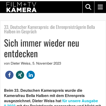
33. Deutscher Kamerapreis: die Ehrenpreisträgerin Bella
Halben im Gespräch
Sich immer wieder neu
entdecken
von Dieter Weiss
,
5. November 2023
Beim 33. Deutschen Kamerapreis wurde die
Kamerafrau Bella Halben mit dem Ehrenpreis
ausgezeichnet. Dieter Weiss hat
für unsere Ausgabe
9.2023
mit der Preisträgerin gesprochen und blickt mit