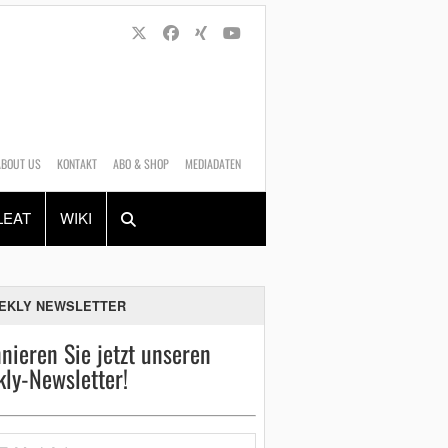
ABOUT US
KONTAKT
ABO & SHOP
MEDIADATEN
Alles
Shop
SUCHEN
LEAT
WIKI
EKLY NEWSLETTER
nieren Sie jetzt unseren
ly-Newsletter!