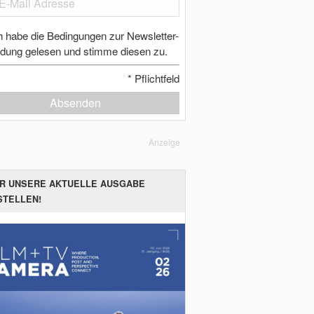
h habe die Bedingungen zur Newsletter-
dung gelesen und stimme diesen zu.
*
Pflichtfeld
Absenden
Anzeige
ER UNSERE AKTUELLE AUSGABE
STELLEN!