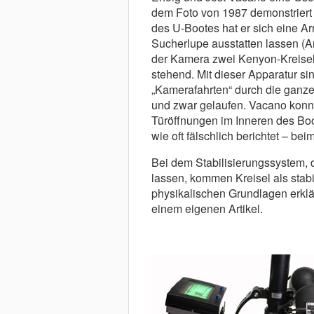
dem Foto von 1987 demonstriert 
des U-Bootes hat er sich eine Ar
Sucherlupe ausstatten lassen (Arri
der Kamera zwei Kenyon-Kreisel m
stehend. Mit dieser Apparatur si
„Kamerafahrten“ durch die ganz
und zwar gelaufen. Vacano konn
Türöffnungen im Inneren des Bo
wie oft fälschlich berichtet – b
Bei dem Stabilisierungssystem,
lassen, kommen Kreisel als stabi
physikalischen Grundlagen erklä
einem eigenen Artikel.