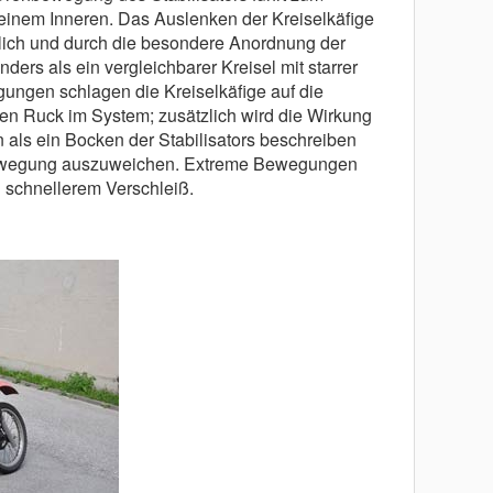
einem ­Inneren. Das Auslenken der Kreiselkäfige
ch und durch die besondere Anordnung der
anders als ein vergleichbarer Kreisel mit starrer
ungen schlagen die Kreiselkäfige auf die
n Ruck im System; zusätzlich wird die Wirkung
 als ein Bocken der Stabilisators beschreiben
bewegung auszuweichen. Extreme Bewegungen
u schnellerem Verschleiß.