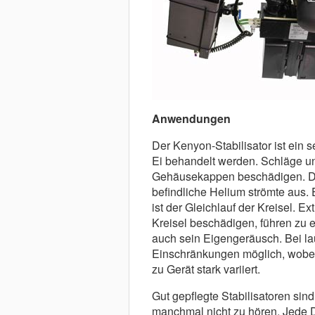
Anwendungen
Der Kenyon-Stabilisator ist ein s
Ei behandelt werden. Schläge 
Gehäusekappen beschädigen. Da
befindliche Helium strömte aus. E
ist der Gleichlauf der Kreisel. 
Kreisel beschädigen, führen zu 
auch sein Eigengeräusch. Bei la
Einschränkungen möglich, wobei 
zu Gerät stark variiert.
Gut gepflegte Stabilisatoren sin
manchmal nicht zu hören. Jede D