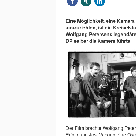
Eine Möglichkeit, eine Kamera 
auszurich­ten, ist die Kreiselst
Wolfgang Petersens legendäre
DP selber die Kamera führte.
Der Film brachte Wolfgang Peter
Erfolg und Jost Vacano eine Osca