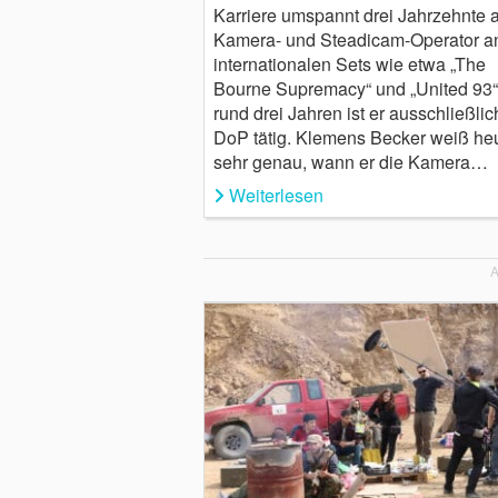
Karriere umspannt drei Jahrzehnte a
Kamera- und Steadicam-Operator a
internationalen Sets wie etwa „The
Bourne Supremacy“ und „United 93“.
rund drei Jahren ist er ausschließlic
DoP tätig. Klemens Becker weiß he
sehr genau, wann er die Kamera…
Weiterlesen
A