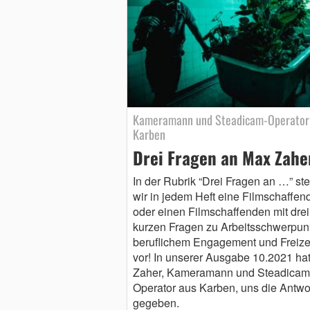
Kameramann und Steadicam-Operator
Karben
Drei Fragen an Max Zahe
In der Rubrik “Drei Fragen an …” ste
wir in jedem Heft eine Filmschaffen
oder einen Filmschaffenden mit drei
kurzen Fragen zu Arbeitsschwerpunk
beruflichem Engagement und Freize
vor! In unserer Ausgabe 10.2021 ha
Zaher, Kameramann und Steadicam
Operator aus Karben, uns die Antwo
gegeben.