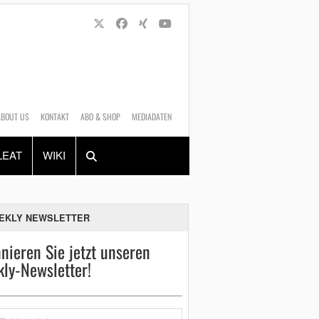
ABOUT US
KONTAKT
ABO & SHOP
MEDIADATEN
Alles
Shop
SUCHEN
LEAT
WIKI
EKLY NEWSLETTER
nieren Sie jetzt unseren
ly-Newsletter!