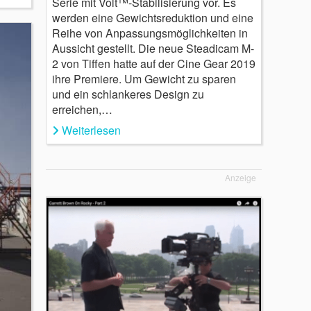
Serie mit Volt™-Stabilisierung vor. Es
werden eine Gewichtsreduktion und eine
Reihe von Anpassungsmöglichkeiten in
Aussicht gestellt. Die neue Steadicam M-
2 von Tiffen hatte auf der Cine Gear 2019
ihre Premiere. Um Gewicht zu sparen
und ein schlankeres Design zu
erreichen,…
Weiterlesen
Anzeige