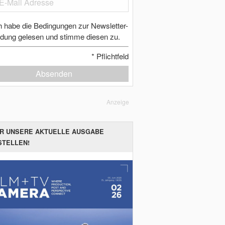
h habe die Bedingungen zur Newsletter-
dung gelesen und stimme diesen zu.
*
Pflichtfeld
Absenden
Anzeige
ER UNSERE AKTUELLE AUSGABE
STELLEN!