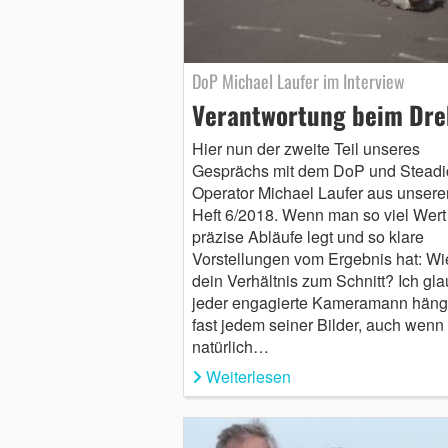
DoP Michael Laufer im Interview
Verantwortung beim Dr
Hier nun der zweite Teil unseres
Gesprächs mit dem DoP und Stead
Operator Michael Laufer aus unser
Heft 6/2018. Wenn man so viel Wert
präzise Abläufe legt und so klare
Vorstellungen vom Ergebnis hat: Wie
dein Verhältnis zum Schnitt? Ich gla
jeder engagierte Kameramann häng
fast jedem seiner Bilder, auch wenn 
natürlich…
Weiterlesen