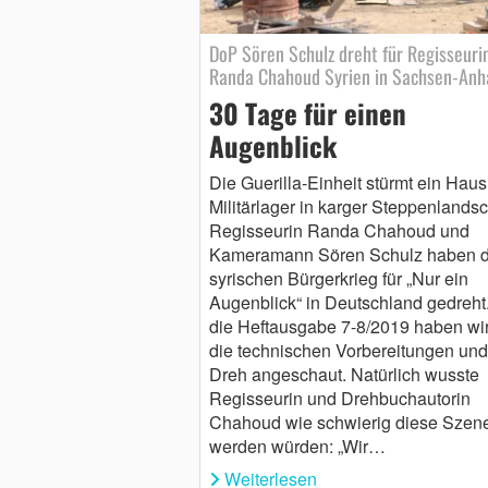
DoP Sören Schulz dreht für Regisseuri
Randa Chahoud Syrien in Sachsen-Anh
30 Tage für einen
Augenblick
Die Guerilla-Einheit stürmt ein Haus
Militärlager in karger Steppenlandsc
Regisseurin Randa Chahoud und
Kameramann Sören Schulz haben 
syrischen Bürgerkrieg für „Nur ein
Augenblick“ in Deutschland gedreht
die Heftausgabe 7-8/2019 haben wi
die technischen Vorbereitungen un
Dreh angeschaut. Natürlich wusste
Regisseurin und Drehbuchautorin
Chahoud wie schwierig diese Szen
werden würden: „Wir…
Weiterlesen