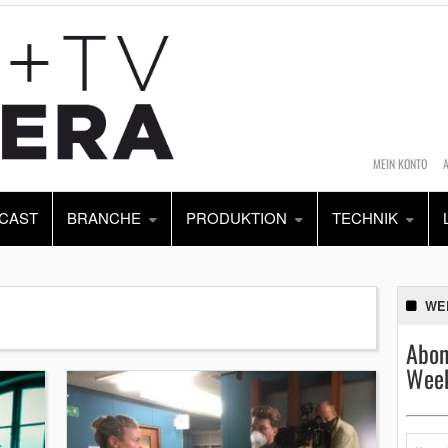
MEIN KONTO
CAST
BRANCHE
PRODUKTION
TECHNIK
WE
Abon
Week