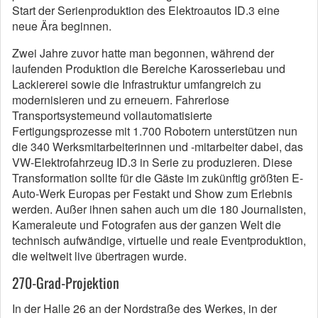
Start der Serienproduktion des Elektroautos ID.3 eine
neue Ära beginnen.
Zwei Jahre zuvor hatte man begonnen, während der
laufenden Produktion die Bereiche Karosseriebau und
Lackiererei sowie die Infrastruktur umfangreich zu
modernisieren und zu erneuern. Fahrerlose
Transportsystemeund vollautomatisierte
Fertigungsprozesse mit 1.700 Robotern unterstützen nun
die 340 Werksmitarbeiterinnen und -mitarbeiter dabei, das
VW-Elektrofahrzeug ID.3 in Serie zu produzieren. Diese
Transformation sollte für die Gäste im zukünftig größten E-
Auto-Werk Europas per Festakt und Show zum Erlebnis
werden. Außer ihnen sahen auch um die 180 Journalisten,
Kameraleute und Fotografen aus der ganzen Welt die
technisch aufwändige, virtuelle und reale Eventproduktion,
die weltweit live übertragen wurde.
270-Grad-Projektion
In der Halle 26 an der Nordstraße des Werkes, in der