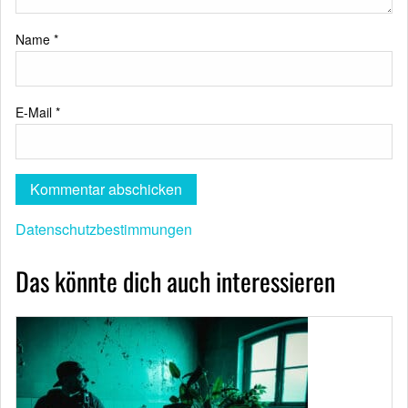
Name
*
E-Mail
*
Datenschutzbestimmungen
Das könnte dich auch interessieren