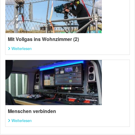
Mit Vollgas ins Wohnzimmer (2)
Weiterlesen
Menschen verbinden
Weiterlesen