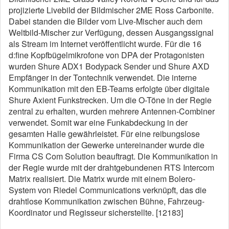
projizierte Livebild der Bildmischer 2ME Ross Carbonite.
Dabei standen die Bilder vom Live-Mischer auch dem
Weltbild-Mischer zur Verfügung, dessen Ausgangssignal
als Stream im Internet veröffentlicht wurde. Für die 16
d:fine Kopfbügelmikrofone von DPA der Protagonisten
wurden Shure ADX1 Bodypack Sender und Shure AXD
Empfänger in der Tontechnik verwendet. Die interne
Kommunikation mit den EB-Teams erfolgte über digitale
Shure Axient Funkstrecken. Um die O-Töne in der Regie
zentral zu erhalten, wurden mehrere Antennen-Combiner
verwendet. Somit war eine Funkabdeckung in der
gesamten Halle gewährleistet. Für eine reibungslose
Kommunikation der Gewerke untereinander wurde die
Firma CS Com Solution beauftragt. Die Kommunikation in
der Regie wurde mit der drahtgebundenen RTS Intercom
Matrix realisiert. Die Matrix wurde mit einem Bolero-
System von Riedel Communications verknüpft, das die
drahtlose Kommunikation zwischen Bühne, Fahrzeug-
Koordinator und Regisseur sicherstellte. [12183]