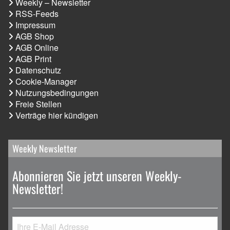
Weekly – Newsletter
RSS-Feeds
Impressum
AGB Shop
AGB Online
AGB Print
Datenschutz
Cookie-Manager
Nutzungsbedingungen
Freie Stellen
Verträge hier kündigen
Weekly Newsletter
Abonnieren Sie jetzt unseren Weekly-
Newsletter!