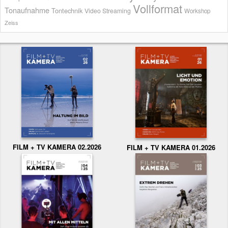
Vollformat
Tonaufnahme
Tontechnik
Video Streaming
Workshop
Zeiss
FILM + TV KAMERA 02.2026
FILM + TV KAMERA 01.2026