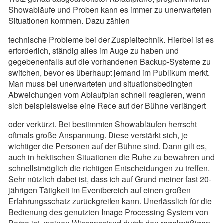
Showabläufe und Proben kann es immer zu unerwarteten
Situationen kommen. Dazu zählen
technische Probleme bei der Zuspieltechnik. Hierbei ist es
erforderlich, ständig alles im Auge zu haben und
gegebenenfalls auf die vorhandenen Backup-Systeme zu
switchen, bevor es überhaupt jemand im Publikum merkt.
Man muss bei unerwarteten und situationsbedingten
Abweichungen vom Ablaufplan schnell reagieren, wenn
sich beispielsweise eine Rede auf der Bühne verlängert
oder verkürzt. Bei bestimmten Showabläufen herrscht
oftmals große Anspannung. Diese verstärkt sich, je
wichtiger die Personen auf der Bühne sind. Dann gilt es,
auch in hektischen Situationen die Ruhe zu bewahren und
schnellstmöglich die richtigen Entscheidungen zu treffen.
Sehr nützlich dabei ist, dass ich auf Grund meiner fast 20-
jährigen Tätigkeit im Eventbereich auf einen großen
Erfahrungsschatz zurückgreifen kann. Unerlässlich für die
Bedienung des genutzten Image Processing System von
Barco ist, meinen Wissensstand durch den regelmäßigen