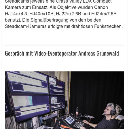
Steadicams jeweils eine Grass Valley LDX Compact
Kamera zum Einsatz. Als Objektive wurden Canon
HJ14ex4.3, HJ40ex10B, HJ22ex7.6B und HJ24ex7.5B
benutzt. Die Signalübertragung von den beiden
Steadicam-Kameras erfolgte mit drahtlosen Funkstrecken.
Gespräch mit Video-Eventoperator Andreas Grunewald