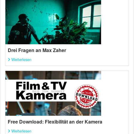
Drei Fragen an Max Zaher
Weiterlesen
Free Download: Flexibilität an der Kamera
Weiterlesen