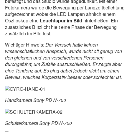
befestigt und das Studio wurde abgedunkelt. Mit einer
Fotokamera wurde die Bewegung per Langzeitbelichtung
aufgezeichnet wobei die LED Lampen ähnlich einem
Osziloskop eine
Leuchtspur im Bild
hinterließen. Ein
zusätzliches Blitzlicht hielt eine Phase der Bewegung
zusätzlich im Bild fest.
Wichtiger Hinweis:
Der Versuch hatte keinen
wissenschaftlichen Anspruch, wurde nicht oft genug von
den gleichen und von verschiedenen Personen
durchgeführt, um Zufälle auszuschließen. Er zeigte aber
eine Tendenz auf. Es ging dabei jedoch nicht um einen
Beweis, welches Körperstativ besser oder schlechter ist.
Handkamera Sony PDW-700
Schulterkamera Sony PDW-700