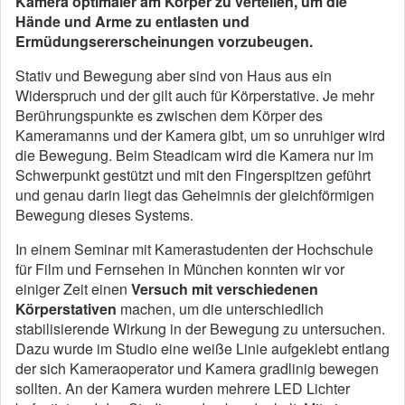
Kamera optimaler am Körper zu verteilen, um die
Hände und Arme zu entlasten und
Ermüdungsererscheinungen vorzubeugen.
Stativ und Bewegung aber sind von Haus aus ein
Widerspruch und der gilt auch für Körperstative. Je mehr
Berührungspunkte es zwischen dem Körper des
Kameramanns und der Kamera gibt, um so unruhiger wird
die Bewegung. Beim Steadicam wird die Kamera nur im
Schwerpunkt gestützt und mit den Fingerspitzen geführt
und genau darin liegt das Geheimnis der gleichförmigen
Bewegung dieses Systems.
In einem Seminar mit Kamerastudenten der Hochschule
für Film und Fernsehen in München konnten wir vor
einiger Zeit einen
Versuch mit verschiedenen
Körperstativen
machen, um die unterschiedlich
stabilisierende Wirkung in der Bewegung zu untersuchen.
Dazu wurde im Studio eine weiße Linie aufgeklebt entlang
der sich Kameraoperator und Kamera gradlinig bewegen
sollten. An der Kamera wurden mehrere LED Lichter