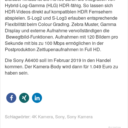
Hybrid-Log-Gamma (HLG) HDR-fähig. So lassen sich
HDR-Videos direkt auf kompatiblen HDR Fernsehern
abspielen. S-Log2 und S-Log3 erlauben entsprechende
Flexibilität beim Colour Grading. Zebra Muster, Gamma
Display und externe Aufnahme vervollständigen die
Bewegtbild-Funktionen. Aufnahmen mit 120 Bildern pro
Sekunde mit bis zu 100 Mbps ermöglichen in der
Postproduktion Zeitlupenaufnahmen in Full HD.
Die Sony A6400 soll im Februar 2019 in den Handel
kommen. Der Kamera-Body wird dann für 1.049 Euro zu
haben sein.
Schlagwörter:
4K Kamera
,
Sony
,
Sony Kamera
Anzeige