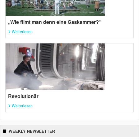
„Wie filmt man denn eine Gaskammer?“
Weiterlesen
Revolutionär
Weiterlesen
WEEKLY NEWSLETTER