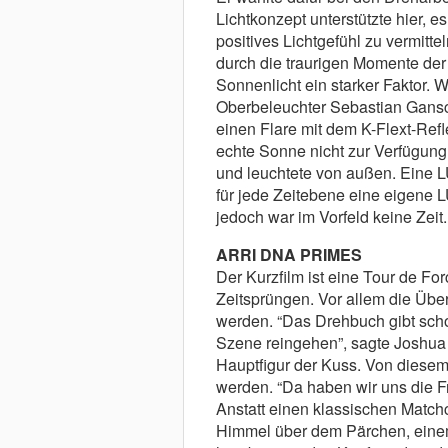
Lichtkonzept unterstützte hier, 
positives Lichtgefühl zu vermittel
durch die traurigen Momente de
Sonnenlicht ein starker Faktor.
Oberbeleuchter Sebastian Gansc
einen Flare mit dem K-Flext-Refl
echte Sonne nicht zur Verfügung
und leuchtete von außen. Eine L
für jede Zeitebene eine eigene L
jedoch war im Vorfeld keine Zeit.
ARRI DNA PRIMES
Der Kurzfilm ist eine Tour de Fo
Zeitsprüngen. Vor allem die Übe
werden. “Das Drehbuch gibt schon
Szene reingehen”, sagte Joshua 
Hauptfigur der Kuss. Von diesem
werden. “Da haben wir uns die 
Anstatt einen klassischen Match
Himmel über dem Pärchen, einem 