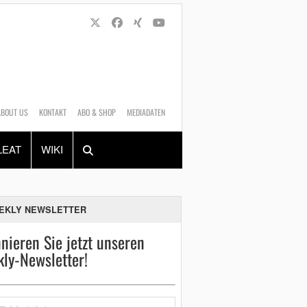
ABOUT US
KONTAKT
ABO & SHOP
MEDIADATEN
Alles
Shop
SUCHEN
LEAT
WIKI
EKLY NEWSLETTER
nieren Sie jetzt unseren
ly-Newsletter!