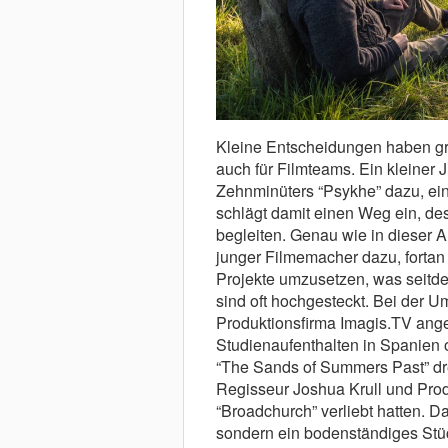
Kleine Entscheidungen haben gr
auch für Filmteams. Ein kleiner 
Zehnminüters “Psykhe” dazu, ei
schlägt damit einen Weg ein, d
begleiten. Genau wie in dieser A
junger Filmemacher dazu, fortan 
Projekte umzusetzen, was seitdem
sind oft hochgesteckt. Bei der 
Produktionsfirma Imagis.TV ange
Studienaufenthalten in Spanien 
“The Sands of Summers Past” dre
Regisseur Joshua Krull und Produ
“Broadchurch” verliebt hatten. 
sondern ein bodenständiges Stü