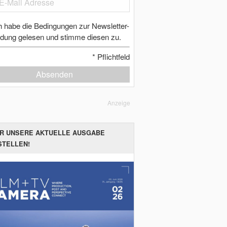
h habe die Bedingungen zur Newsletter-
dung gelesen und stimme diesen zu.
*
Pflichtfeld
Absenden
Anzeige
ER UNSERE AKTUELLE AUSGABE
STELLEN!