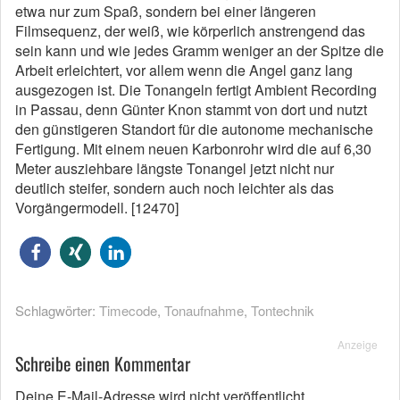
etwa nur zum Spaß, sondern bei einer längeren
Filmsequenz, der weiß, wie körperlich anstrengend das
sein kann und wie jedes Gramm weniger an der Spitze die
Arbeit erleichtert, vor allem wenn die Angel ganz lang
ausgezogen ist. Die Tonangeln fertigt Ambient Recording
in Passau, denn Günter Knon stammt von dort und nutzt
den günstigeren Standort für die autonome mechanische
Fertigung. Mit einem neuen Karbonrohr wird die auf 6,30
Meter ausziehbare längste Tonangel jetzt nicht nur
deutlich steifer, sondern auch noch leichter als das
Vorgängermodell. [12470]
Schlagwörter:
Timecode
,
Tonaufnahme
,
Tontechnik
Anzeige
Schreibe einen Kommentar
Deine E-Mail-Adresse wird nicht veröffentlicht.