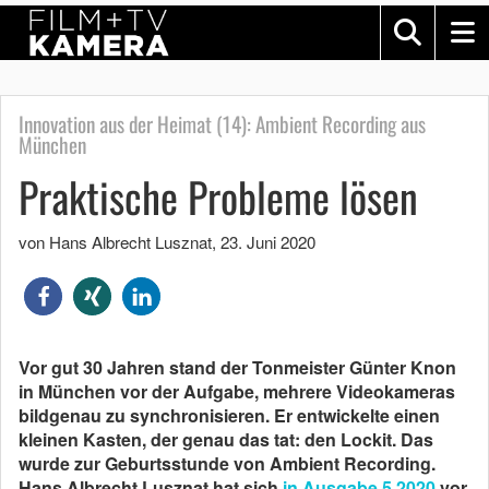
Innovation aus der Heimat (14): Ambient Recording aus
München
Praktische Probleme lösen
von Hans Albrecht Lusznat
,
23. Juni 2020
Vor gut 30 Jahren stand der Tonmeister Günter Knon
in München vor der Aufgabe, mehrere Videokameras
bildgenau zu synchronisieren. Er entwickelte einen
kleinen Kasten, der genau das tat: den Lockit. Das
wurde zur Geburtsstunde von Ambient Recording.
Hans Albrecht Lusznat hat sich
in Ausgabe 5.2020
vor