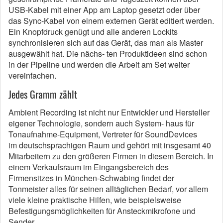
USB-Kabel mit einer App am Laptop gesetzt oder über
das Sync-Kabel von einem externen Gerät editiert werden.
Ein Knopfdruck genügt und alle anderen Lockits
synchronisieren sich auf das Gerät, das man als Master
ausgewählt hat. Die nächs- ten Produktideen sind schon
in der Pipeline und werden die Arbeit am Set weiter
vereinfachen.
Jedes Gramm zählt
Ambient Recording ist nicht nur Entwickler und Hersteller
eigener Technologie, sondern auch System- haus für
Tonaufnahme-Equipment, Vertreter für SoundDevices
im deutschsprachigen Raum und gehört mit insgesamt 40
Mitarbeitern zu den größeren Firmen in diesem Bereich. In
einem Verkaufsraum im Eingangsbereich des
Firmensitzes in München-Schwabing findet der
Tonmeister alles für seinen alltäglichen Bedarf, vor allem
viele kleine praktische Hilfen, wie beispielsweise
Befestigungsmöglichkeiten für Ansteckmikrofone und
Sender.