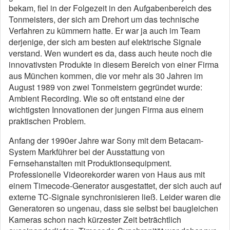
bekam, fiel in der Folgezeit in den Aufgabenbereich des
Tonmeisters, der sich am Drehort um das technische
Verfahren zu kümmern hatte. Er war ja auch im Team
derjenige, der sich am besten auf elektrische Signale
verstand. Wen wundert es da, dass auch heute noch die
innovativsten Produkte in diesem Bereich von einer Firma
aus München kommen, die vor mehr als 30 Jahren im
August 1989 von zwei Tonmeistern gegründet wurde:
Ambient Recording. Wie so oft entstand eine der
wichtigsten Innovationen der jungen Firma aus einem
praktischen Problem.
Anfang der 1990er Jahre war Sony mit dem Betacam-
System Markführer bei der Ausstattung von
Fernsehanstalten mit Produktionsequipment.
Professionelle Videorekorder waren von Haus aus mit
einem Timecode-Generator ausgestattet, der sich auch auf
externe TC-Signale synchronisieren ließ. Leider waren die
Generatoren so ungenau, dass sie selbst bei baugleichen
Kameras schon nach kürzester Zeit beträchtlich