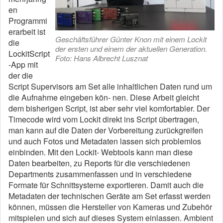
en
Programmi
erarbeit ist
Geschäftsführer Günter Knon mit einem Lockit
die
der ersten und einem der aktuellen Generation.
LockitScript
Foto: Hans Albrecht Lusznat
-App mit
der die
Script Supervisors am Set alle inhaltlichen Daten rund um
die Aufnahme eingeben kön- nen. Diese Arbeit gleicht
dem bisherigen Script, ist aber sehr viel komfortabler. Der
Timecode wird vom Lockit direkt ins Script übertragen,
man kann auf die Daten der Vorbereitung zurückgreifen
und auch Fotos und Metadaten lassen sich problemlos
einbinden. Mit den Lockit- Webtools kann man diese
Daten bearbeiten, zu Reports für die verschiedenen
Departments zusammenfassen und in verschiedene
Formate für Schnittsysteme exportieren. Damit auch die
Metadaten der technischen Geräte am Set erfasst werden
können, müssen die Hersteller von Kameras und Zubehör
mitspielen und sich auf dieses System einlassen. Ambient