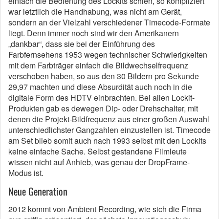
einfach die Bedienung des Lockits schien, so kompliziert
war letztlich die Handhabung, was nicht am Gerät,
sondern an der Vielzahl verschiedener Timecode-Formate
liegt. Denn immer noch sind wir den Amerikanern
„dankbar“, dass sie bei der Einführung des
Farbfernsehens 1953 wegen technischer Schwierigkeiten
mit dem Farbträger einfach die Bildwechselfrequenz
verschoben haben, so aus den 30 Bildern pro Sekunde
29,97 machten und diese Absurdität auch noch in die
digitale Form des HDTV einbrachten. Bei allen Lockit-
Produkten gab es dewegen Dip- oder Drehschalter, mit
denen die Projekt-Bildfrequenz aus einer großen Auswahl
unterschiedlichster Gangzahlen einzustellen ist. Timecode
am Set blieb somit auch nach 1993 selbst mit den Lockits
keine einfache Sache. Selbst gestandene Filmleute
wissen nicht auf Anhieb, was genau der DropFrame-
Modus ist.
Neue Generation
2012 kommt von Ambient Recording, wie sich die Firma