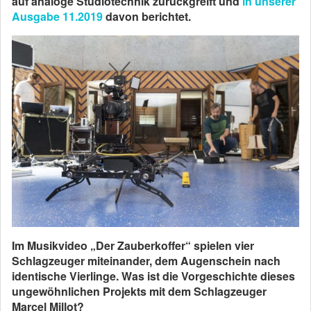
auf analoge Studiotechnik zurückgreift und
in unserer
Ausgabe 11.2019
davon berichtet.
Im Musikvideo „Der Zauberkoffer“ spielen vier
Schlagzeuger miteinander, dem Augenschein nach
identische Vierlinge. Was ist die Vorgeschichte dieses
ungewöhnlichen Projekts mit dem Schlagzeuger
Marcel Millot?