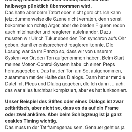
halbwegs pünktlich übernommen wird.
Das hatte aber beim Tatort eben nicht gereicht. Ich kann
jetzt dummerweise die Szene nicht verraten, denn sonst
bekomme ich richtig Ärger, aber die beiden Figuren reden
auch miteinander und reagieren aufeinander. Dazu
mussten wir Ulrich Tukur eben den Ton synchron aufs Ohr
geben, damit er entsprechend reagieren konnte. Die
Lösung war da im Prinzip so, dass wir von unserem
System vor Ort den Ton aufgenommen haben. Beim Start
meines Motion-Control-System habe ich einen Pieps
herausgegeben. Das hat der Ton am Set aufgenommen,
zusammen mit der Hälfte des Dialogs. Dann hat er mir die
Datei mit Pieps und Dialog gegeben, die ich dann … ach,
das war alles furchtbar kompliziert, aber es hat funktioniert.
Unser Beispiel des Stiftes oder eines Dialogs ist zwar
zeitkritisch, aber nicht so, dass es da auf ein Frame
oder zwei ankäme. Aber beim Schlagzeug ist ja ganz
exaktes Timing wichtig.
Das muss in der Tat framegenau sein. Genauer geht es ja