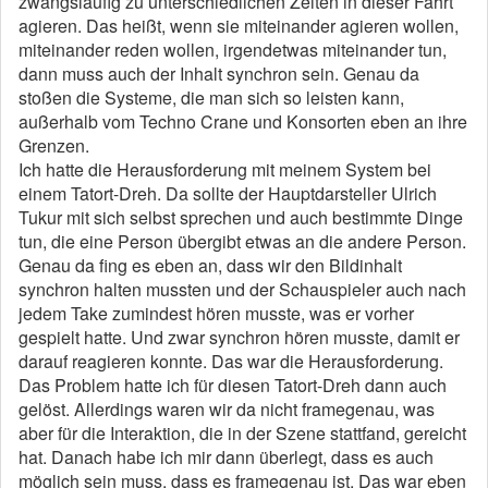
zwangsläufig zu unterschiedlichen Zeiten in dieser Fahrt
agieren. Das heißt, wenn sie miteinander agieren wollen,
miteinander reden wollen, irgendetwas miteinander tun,
dann muss auch der Inhalt synchron sein. Genau da
stoßen die Systeme, die man sich so leisten kann,
außerhalb vom Techno Crane und Konsorten eben an ihre
Grenzen.
Ich hatte die Herausforderung mit meinem System bei
einem Tatort-Dreh. Da sollte der Hauptdarsteller Ulrich
Tukur mit sich selbst sprechen und auch bestimmte Dinge
tun, die eine Person übergibt etwas an die andere Person.
Genau da fing es eben an, dass wir den Bildinhalt
synchron halten mussten und der Schauspieler auch nach
jedem Take zumindest hören musste, was er vorher
gespielt hatte. Und zwar synchron hören musste, damit er
darauf reagieren konnte. Das war die Herausforderung.
Das Problem hatte ich für diesen Tatort-Dreh dann auch
gelöst. Allerdings waren wir da nicht framegenau, was
aber für die Interaktion, die in der Szene stattfand, gereicht
hat. Danach habe ich mir dann überlegt, dass es auch
möglich sein muss, dass es framegenau ist. Das war eben