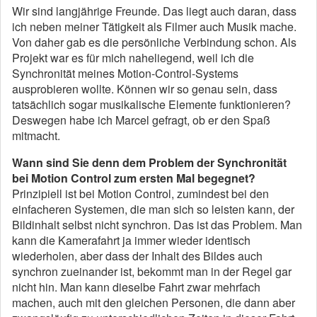
Wir sind langjährige Freunde. Das liegt auch daran, dass
ich neben meiner Tätigkeit als Filmer auch Musik mache.
Von daher gab es die persönliche Verbindung schon. Als
Projekt war es für mich naheliegend, weil ich die
Synchronität meines Motion-Control-Systems
ausprobieren wollte. Können wir so genau sein, dass
tatsächlich sogar musikalische Elemente funktionieren?
Deswegen habe ich Marcel gefragt, ob er den Spaß
mitmacht.
Wann sind Sie denn dem Problem der Synchronität
bei Motion Control zum ersten Mal begegnet?
Prinzipiell ist bei Motion Control, zumindest bei den
einfacheren Systemen, die man sich so leisten kann, der
Bildinhalt selbst nicht synchron. Das ist das Problem. Man
kann die Kamerafahrt ja immer wieder identisch
wiederholen, aber dass der Inhalt des Bildes auch
synchron zueinander ist, bekommt man in der Regel gar
nicht hin. Man kann dieselbe Fahrt zwar mehrfach
machen, auch mit den gleichen Personen, die dann aber