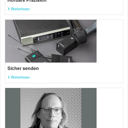
Weiterlesen
Sicher senden
Weiterlesen