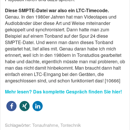
Diese SMPTE-Datei war also ein LTC-Timecode.
Genau. In den 1980er Jahren hat man Videotapes und
Audiobänder über diese Art und Weise miteinander
gekoppelt und synchronisiert. Dann hatte man zum
Beispiel auf einem Tonband auf der Spur 24 diese
SMPTE-Datei. Und wenn man dann dieses Tonband
gestartet hat, lief alles mit. Genau daran habe ich mich
erinnert, weil ich in den 1980ern in Tonstudios gearbeitet
habe und dachte, eigentlich müsste man mal probieren, ob
man das nicht damit hinbekommt. Man braucht dann halt
einfach einen LTC-Eingang bei den Geräten, die
angeschlossen sind, und schon funktioniert das! [10666]
Mehr lesen? Das komplette Gespräch finden Sie hier!
Schlagwörter:
Tonaufnahme
,
Tontechnik