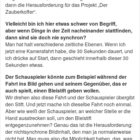
dann die Herausforderung für das Projekt „Der
Zauberkoffer“.
Vielleicht bin ich hier etwas schwer von Begriff,
aber wenn Dinge in der Zeit nacheinander stattfinden,
dann sind sie doch nie synchron?
Man hat halt verschiedene zeitliche Ebenen. Wenn ich
jetzt eine Kamerafahrt habe, die 30 Sekunden dauert, und
ich drücke auf Start, dann geschieht innerhalb dieser 30
Sekunden etwas.
Der Schauspieler könnte zum Beispiel während der
Fahrt ins Bild gehen und seinem Gegenüber, das er
auch spielt, einen Bleistift geben wollen.
Wir drehen also diese Fahrt und der Schauspieler übergibt
den Stift. Und jetzt mache ich dieselbe Fahrt noch einmal.
Aber wie weiß der Schauspieler, an welcher Stelle er die
Hand ausstrecken soll, um den Bleistift
entgegenzunehmen? Genau das ist die Herausforderung:
der nichtsynchrone Bildinhalt, den man ja normalerweise
nicht hat. Man muss also die Möglichkeit haben, das, was