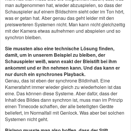
man aufgenommen hat, wieder abzuspielen, so dass der
Schauspieler auf einem Bildschirm sieht oder im Ton hört,
was er getan hat. Aber genau das geht leider mit den
preiswerteren Systemen nicht. Man kann nicht gleichzeitig
mit der Kamera etwas aufnehmen und abspielen und so
synchron bleiben.
Sie mussten also eine technische Lösung finden,
damit, um in unserem Beispiel zu bleiben, der
Schauspieler weiß, wann exakt der Bleistift bei ihm
ankommt und er ihn nehmen kann. Und das kann er
nur durch ein synchrones Playback.
Genau, das ist eben der synchrone Bildinhalt. Eine
Kamerafahrt immer wieder gleich zu wiederholen ist das
eine. Das können diese Systeme. Aber dafür, dass der
Inhalt des Bildes dann synchron ist, muss man im Prinzip
einen Timecode schaffen, der alle beteiligten Geräte
beliefert, im Normalfall mit Genlock. Was aber bei solchen
Systemen nicht geht.
Bislang musste man also hoffen, dass der Stift