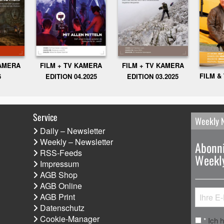
KAMERA
FILM + TV KAMERA
FILM + TV KAMERA
FILM &
6
EDITION 04.2025
EDITION 03.2025
Service
Weekly 
Daily – Newsletter
Weekly – Newsletter
Abonni
RSS-Feeds
Weekly
Impressum
AGB Shop
AGB Online
AGB Print
Datenschutz
Cookie-Manager
Ich 
*