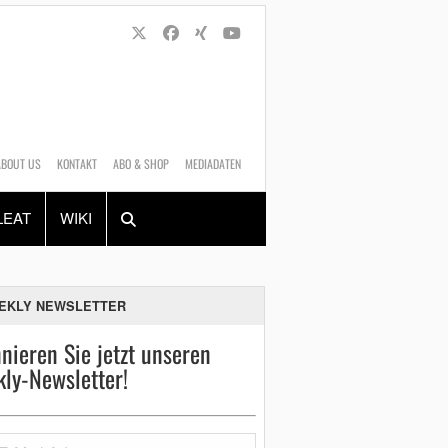
ABOUT US
KONTAKT
ABO & SHOP
MEDIADATEN
Alles
Shop
SUCHEN
LEAT
WIKI
EKLY NEWSLETTER
nieren Sie jetzt unseren
ly-Newsletter!