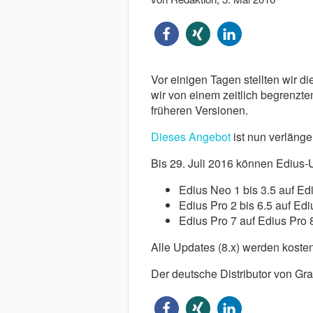
Vor einigen Tagen stellten wir di
wir von einem zeitlich begrenzt
früheren Versionen.
Dieses Angebot
ist nun verlänge
Bis 29. Juli 2016 können Edius-U
Edius Neo 1 bis 3.5 auf Ed
Edius Pro 2 bis 6.5 auf Edi
Edius Pro 7 auf Edius Pro 8
Alle Updates (8.x) werden kosten
Der deutsche Distributor von Gra