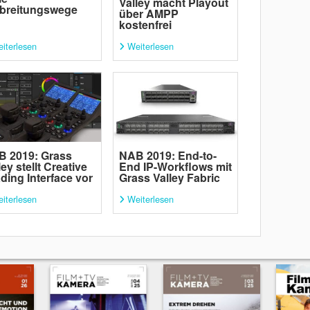
Valley macht Playout
breitungswege
über AMPP
kostenfrei
iterlesen
Weiterlesen
B 2019: Grass
NAB 2019: End-to-
ley stellt Creative
End IP-Workflows mit
ding Interface vor
Grass Valley Fabric
iterlesen
Weiterlesen