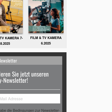
FILM & TV KAMERA
 TV KAMERA 7-
6.2025
8.2025
Newsletter
eren Sie jetzt unseren
-Newsletter!
habe die Bedingungen zur Newsletter-