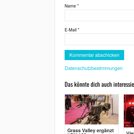
Name
*
E-Mail
*
Datenschutzbestimmungen
Das könnte dich auch interessie
Grass Valley ergänzt
Vie