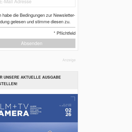
h habe die Bedingungen zur Newsletter-
dung gelesen und stimme diesen zu.
*
Pflichtfeld
Absenden
Anzeige
ER UNSERE AKTUELLE AUSGABE
STELLEN!