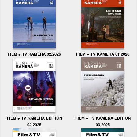
FILM + TV KAMERA 02.2026
FILM + TV KAMERA 01.2026
FILM + TV KAMERA EDITION
FILM + TV KAMERA EDITION
04.2025
03.2025