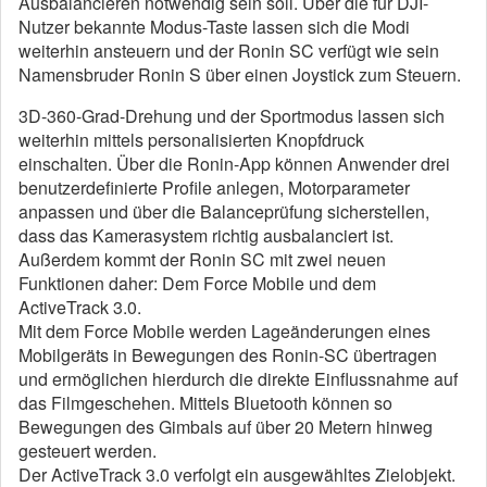
Ausbalancieren notwendig sein soll. Über die für DJI-
Nutzer bekannte Modus-Taste lassen sich die Modi
weiterhin ansteuern und der Ronin SC verfügt wie sein
Namensbruder Ronin S über einen Joystick zum Steuern.
3D-360-Grad-Drehung und der Sportmodus lassen sich
weiterhin mittels personalisierten Knopfdruck
einschalten. Über die Ronin-App können Anwender drei
benutzerdefinierte Profile anlegen, Motorparameter
anpassen und über die Balanceprüfung sicherstellen,
dass das Kamerasystem richtig ausbalanciert ist.
Außerdem kommt der Ronin SC mit zwei neuen
Funktionen daher: Dem Force Mobile und dem
ActiveTrack 3.0.
Mit dem Force Mobile werden Lageänderungen eines
Mobilgeräts in Bewegungen des Ronin-SC übertragen
und ermöglichen hierdurch die direkte Einflussnahme auf
das Filmgeschehen. Mittels Bluetooth können so
Bewegungen des Gimbals auf über 20 Metern hinweg
gesteuert werden.
Der ActiveTrack 3.0 verfolgt ein ausgewähltes Zielobjekt.