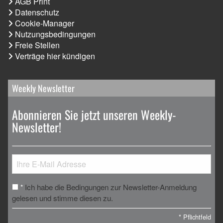
AGB Print
Datenschutz
Cookie-Manager
Nutzungsbedingungen
Freie Stellen
Verträge hier kündigen
Weekly Newsletter
Abonnieren Sie jetzt unseren Weekly-
Newsletter!
Ich habe die Bedingungen zur Newsletter-Anmeldung
*
gelesen und stimme diesen zu.
*
Pflichtfeld