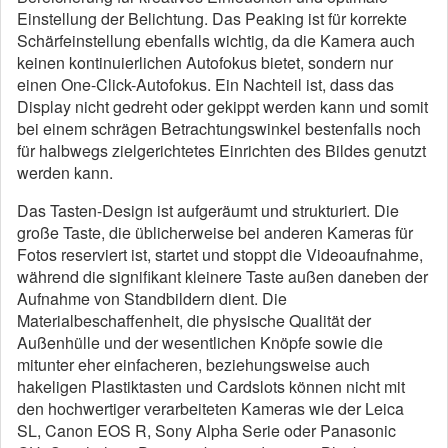
Einstellung der Belichtung. Das Peaking ist für korrekte
Schärfeinstellung ebenfalls wichtig, da die Kamera auch
keinen kontinuierlichen Autofokus bietet, sondern nur
einen One-Click-Autofokus. Ein Nachteil ist, dass das
Display nicht gedreht oder gekippt werden kann und somit
bei einem schrägen Betrachtungswinkel bestenfalls noch
für halbwegs zielgerichtetes Einrichten des Bildes genutzt
werden kann.
Das Tasten-Design ist aufgeräumt und strukturiert. Die
große Taste, die üblicherweise bei anderen Kameras für
Fotos reserviert ist, startet und stoppt die Videoaufnahme,
während die signifikant kleinere Taste außen daneben der
Aufnahme von Standbildern dient. Die
Materialbeschaffenheit, die physische Qualität der
Außenhülle und der wesentlichen Knöpfe sowie die
mitunter eher einfacheren, beziehungsweise auch
hakeligen Plastiktasten und Cardslots können nicht mit
den hochwertiger verarbeiteten Kameras wie der Leica
SL, Canon EOS R, Sony Alpha Serie oder Panasonic