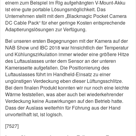
einem zum Beispiel im Rig aufgehängten V-Mount-Akku
ist eine gute portable Lösungsmöglichkeit. Das
Unternehmen stellt mit dem „Blackmagic Pocket Camera
DC Cable Pack“ für eher geringe Kosten entsprechende
Adaptierungslösungen zur Verfügung.
Bei unseren ersten Begegnungen mit der Kamera auf der
NAB Show und IBC 2018 war hinsichtlich der Temperatur
und Kühlungszirkulation immer wieder eine größere Hitze
des Luftauslasses unter dem Sensor an der unteren
Kameraseite aufgefallen. Die Positionierung des
Luftauslasses führt im Handheld-Einsatz zu einer
ungünstigen Verdeckung eben dieser Lüftungsschlitze.
Bei dem finalen Produkt konnten wir nur noch eine leichte
Wärme feststellen, was aber auch bei wiederkehrender
Verdeckung keine Auswirkungen auf den Betrieb hatte.
Dass der Auslass weiterhin für Führung aus der Hand
unvorteilhaft ist, ist logisch.
[7527]