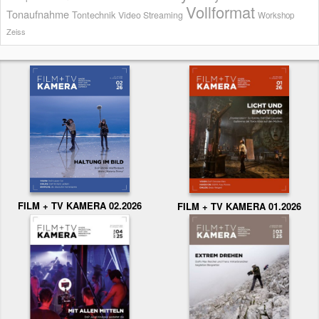
Vollformat
Tonaufnahme
Tontechnik
Video Streaming
Workshop
Zeiss
FILM + TV KAMERA 02.2026
FILM + TV KAMERA 01.2026