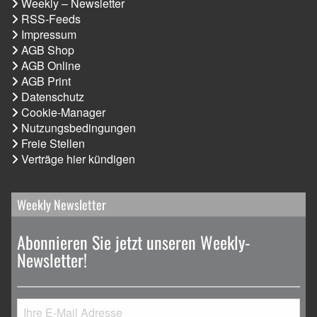
Weekly – Newsletter
RSS-Feeds
Impressum
AGB Shop
AGB Online
AGB Print
Datenschutz
Cookie-Manager
Nutzungsbedingungen
Freie Stellen
Verträge hier kündigen
Weekly Newsletter
Abonnieren Sie jetzt unseren Weekly-
Newsletter!