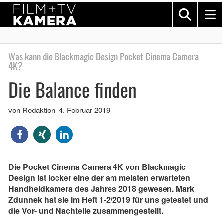
Was kann die Blackmagic Design Pocket Cinema Camera
4K?
Die Balance finden
von Redaktion
,
4. Februar 2019
Die Pocket Cinema Camera 4K von Blackmagic
Design ist locker eine der am meisten erwarteten
Handheldkamera des Jahres 2018 gewesen. Mark
Zdunnek hat sie im Heft 1-2/2019 für uns getestet und
die Vor- und Nachteile zusammengestellt.