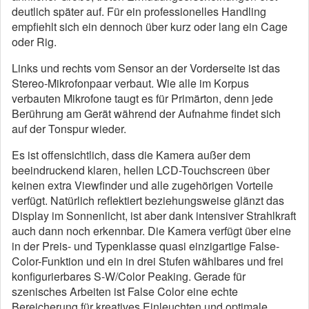
deutlich später auf. Für ein professionelles Handling
empfiehlt sich ein dennoch über kurz oder lang ein Cage
oder Rig.
Links und rechts vom Sensor an der Vorderseite ist das
Stereo-Mikrofonpaar verbaut. Wie alle im Korpus
verbauten Mikrofone taugt es für Primärton, denn jede
Berührung am Gerät während der Aufnahme findet sich
auf der Tonspur wieder.
Es ist offensichtlich, dass die Kamera außer dem
beeindruckend klaren, hellen LCD-Touchscreen über
keinen extra Viewfinder und alle zugehörigen Vorteile
verfügt. Natürlich reflektiert beziehungsweise glänzt das
Display im Sonnenlicht, ist aber dank intensiver Strahlkraft
auch dann noch erkennbar. Die Kamera verfügt über eine
in der Preis- und Typenklasse quasi einzigartige False-
Color-Funktion und ein in drei Stufen wählbares und frei
konfigurierbares S-W/Color Peaking. Gerade für
szenisches Arbeiten ist False Color eine echte
Bereicherung für kreatives Einleuchten und optimale