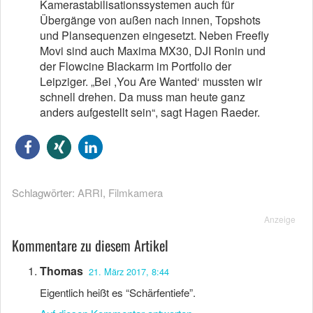
Kamerastabilisationssystemen auch für
Übergänge von außen nach innen, Topshots
und Plansequenzen eingesetzt. Neben Freefly
Movi sind auch Maxima MX30, DJI Ronin und
der Flowcine Blackarm im Portfolio der
Leipziger. „Bei ,You Are Wanted‘ mussten wir
schnell drehen. Da muss man heute ganz
anders aufgestellt sein“, sagt Hagen Raeder.
Schlagwörter:
ARRI
,
Filmkamera
Anzeige
Kommentare zu diesem Artikel
Thomas
21. März 2017, 8:44
Eigentlich heißt es “Schärfentiefe”.