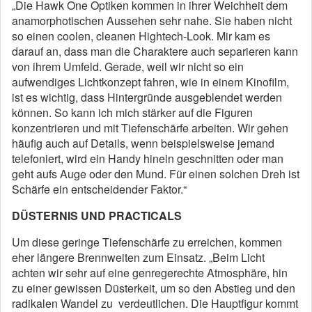
„Die Hawk One Optiken kommen in ihrer Weichheit dem
anamorphotischen Aussehen sehr nahe. Sie haben nicht
so einen coolen, cleanen Hightech-Look. Mir kam es
darauf an, dass man die Charaktere auch separieren kann
von ihrem Umfeld. Gerade, weil wir nicht so ein
aufwendiges Lichtkonzept fahren, wie in einem Kinofilm,
ist es wichtig, dass Hintergründe ausgeblendet werden
können. So kann ich mich stärker auf die Figuren
konzentrieren und mit Tiefenschärfe arbeiten. Wir gehen
häufig auch auf Details, wenn beispielsweise jemand
telefoniert, wird ein Handy hinein geschnitten oder man
geht aufs Auge oder den Mund. Für einen solchen Dreh ist
Schärfe ein entscheidender Faktor.“
DÜSTERNIS UND PRACTICALS
Um diese geringe Tiefenschärfe zu erreichen, kommen
eher längere Brennweiten zum Einsatz. „Beim Licht
achten wir sehr auf eine genregerechte Atmosphäre, hin
zu einer gewissen Düsterkeit, um so den Abstieg und den
radikalen Wandel zu verdeutlichen. Die Hauptfigur kommt