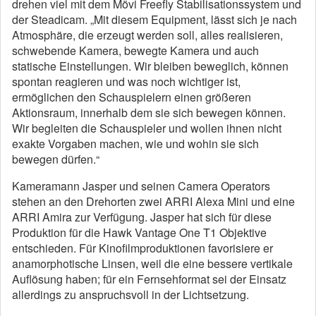
drehen viel mit dem Mövi Freefly Stabilisationssystem und
der Steadicam. „Mit diesem Equipment, lässt sich je nach
Atmosphäre, die erzeugt werden soll, alles realisieren,
schwebende Kamera, bewegte Kamera und auch
statische Einstellungen. Wir bleiben beweglich, können
spontan reagieren und was noch wichtiger ist,
ermöglichen den Schauspielern einen größeren
Aktionsraum, innerhalb dem sie sich bewegen können.
Wir begleiten die Schauspieler und wollen ihnen nicht
exakte Vorgaben machen, wie und wohin sie sich
bewegen dürfen.“
Kameramann Jasper und seinen Camera Operators
stehen an den Drehorten zwei ARRI Alexa Mini und eine
ARRI Amira zur Verfügung. Jasper hat sich für diese
Produktion für die Hawk Vantage One T1 Objektive
entschieden. Für Kinofilmproduktionen favorisiere er
anamorphotische Linsen, weil die eine bessere vertikale
Auflösung haben; für ein Fernsehformat sei der Einsatz
allerdings zu anspruchsvoll in der Lichtsetzung.