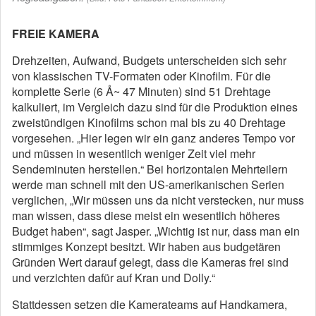
FREIE KAMERA
Drehzeiten, Aufwand, Budgets unterscheiden sich sehr
von klassischen TV-Formaten oder Kinofilm. Für die
komplette Serie (6 Å~ 47 Minuten) sind 51 Drehtage
kalkuliert, im Vergleich dazu sind für die Produktion eines
zweistündigen Kinofilms schon mal bis zu 40 Drehtage
vorgesehen. „Hier legen wir ein ganz anderes Tempo vor
und müssen in wesentlich weniger Zeit viel mehr
Sendeminuten herstellen.“ Bei horizontalen Mehrteilern
werde man schnell mit den US-amerikanischen Serien
verglichen, „Wir müssen uns da nicht verstecken, nur muss
man wissen, dass diese meist ein wesentlich höheres
Budget haben“, sagt Jasper. „Wichtig ist nur, dass man ein
stimmiges Konzept besitzt. Wir haben aus budgetären
Gründen Wert darauf gelegt, dass die Kameras frei sind
und verzichten dafür auf Kran und Dolly.“
Stattdessen setzen die Kamerateams auf Handkamera,