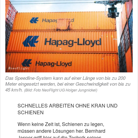
Das Speedline-System kann auf einer Länge von bis zu 200
Meter eingesetzt werden, bei einer Geschwindigkeit von bis zu
45 km/h.
(Bild: Foto NeoFlight UG Holger Jungnickel)
SCHNELLES ARBEITEN OHNE KRAN UND
SCHIENEN
Wenn keine Zeit ist, Schienen zu legen,
müssen andere Lösungen her. Bernhard
Jasper griff hier auf die Technik seines