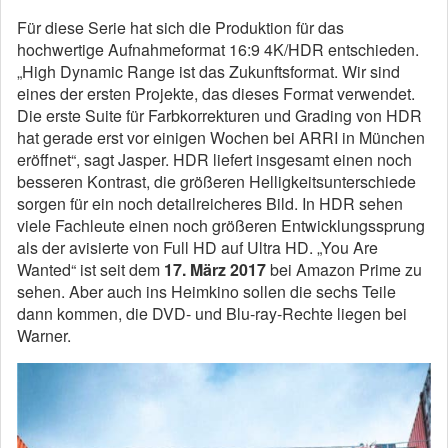
Für diese Serie hat sich die Produktion für das
hochwertige Aufnahmeformat 16:9 4K/HDR entschieden.
„High Dynamic Range ist das Zukunftsformat. Wir sind
eines der ersten Projekte, das dieses Format verwendet.
Die erste Suite für Farbkorrekturen und Grading von HDR
hat gerade erst vor einigen Wochen bei ARRI in München
eröffnet“, sagt Jasper. HDR liefert insgesamt einen noch
besseren Kontrast, die größeren Helligkeitsunterschiede
sorgen für ein noch detailreicheres Bild. In HDR sehen
viele Fachleute einen noch größeren Entwicklungssprung
als der avisierte von Full HD auf Ultra HD. „You Are
Wanted“ ist seit dem
17. März 2017
bei Amazon Prime zu
sehen. Aber auch ins Heimkino sollen die sechs Teile
dann kommen, die DVD- und Blu-ray-Rechte liegen bei
Warner.