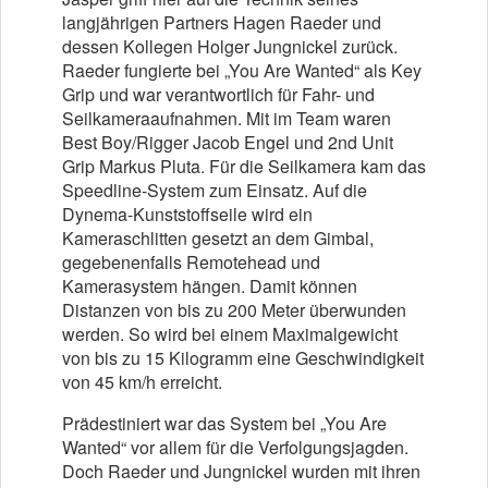
langjährigen Partners Hagen Raeder und
dessen Kollegen Holger Jungnickel zurück.
Raeder fungierte bei „You Are Wanted“ als Key
Grip und war verantwortlich für Fahr- und
Seilkameraaufnahmen. Mit im Team waren
Best Boy/Rigger Jacob Engel und 2nd Unit
Grip Markus Pluta. Für die Seilkamera kam das
Speedline-System zum Einsatz. Auf die
Dynema-Kunststoffseile wird ein
Kameraschlitten gesetzt an dem Gimbal,
gegebenenfalls Remotehead und
Kamerasystem hängen. Damit können
Distanzen von bis zu 200 Meter überwunden
werden. So wird bei einem Maximalgewicht
von bis zu 15 Kilogramm eine Geschwindigkeit
von 45 km/h erreicht.
Prädestiniert war das System bei „You Are
Wanted“ vor allem für die Verfolgungsjagden.
Doch Raeder und Jungnickel wurden mit ihren