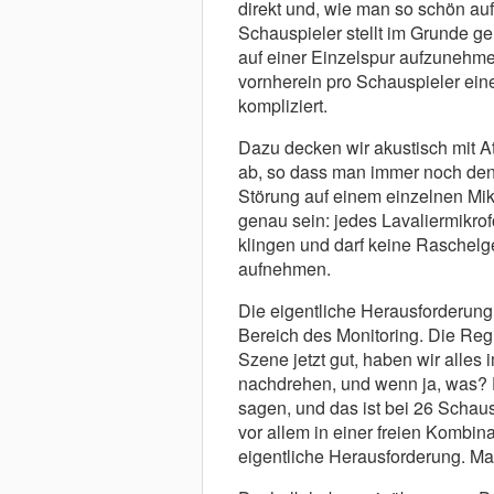
direkt und, wie man so schön auf 
Schauspieler stellt im Grunde 
auf einer Einzelspur aufzunehmen
vornherein pro Schauspieler eine
kompliziert.
Dazu decken wir akustisch mit A
ab, so dass man immer noch den 
Störung auf einem einzelnen Mik
genau sein: jedes Lavaliermikro
klingen und darf keine Raschelg
aufnehmen.
Die eigentliche Herausforderung b
Bereich des Monitoring. Die Reg
Szene jetzt gut, haben wir alles 
nachdrehen, und wenn ja, was? D
sagen, und das ist bei 26 Schaus
vor allem in einer freien Kombin
eigentliche Herausforderung. Ma