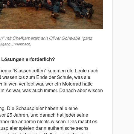
en“ mit Chefkameramann Oliver Schwabe (ganz
olfgang Ennenbach)
 Lösungen erforderlich?
Thema “Klassentreffen” kommen die Leute nach
wissen bis zum Ende der Schule, was sie
n wen verliebt war, wer ein Motorrad hatte
in As war, was auch immer. Danach aber wissen
ng. Die Schauspieler haben alle eine
or 25 Jahren, und danach hat jeder seine
 aber die anderen nichts wissen. Das macht es
auspieler spielen dann authentische sechs