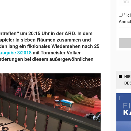
Ic
*
Anmel
ntreffen“ um 20:15 Uhr in der ARD. In dem
spieler in sieben Räumen zusammen und
den lang ein fiktionales Wiedersehen nach 25
usgabe 3/2018
mit Tonmeister Volker
orderungen bei diesem außergewöhnlichen
HI
BE