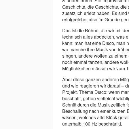
Stunden durch. Sie improvisieren 
Geschichte, die Geschichte, die
zusätzlich erlebt haben. Es sind
erfolgreiche, also im Grunde ge
Das ist die Bühne, die wir mit 
technisch alles abdecken, was e
kann: man hat eine Disco, man ha
wo manche ihre Musik von früher
singen, andere wollen zu einem 
noch einmal tanzen, andere wolle
Möglichkeiten müssen wir vom T
Aber diese ganzen anderen Mögl
und wie reagieren wir darauf – 
Projekt. Thema Disco: wenn man 
beschallt, gehen vielleicht wich
Schnitt durch die Musik zeitlich 
Beschallung nach einer kurzen 
wissen, welches alte Stück gera
unterhalb 100 Hz beschränkt.