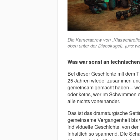
Die Kameracrew von „Klassentreff
oben unter der Discokugel).
(Bild: W
Was war sonst an technischen
Bei dieser Geschichte mit dem 
25 Jahren wieder zusammen und 
gemeinsam gemacht haben – wer i
oder keins, wer im Schwimmen e
alle nichts voneinander.
Das ist das dramaturgische Setti
gemeinsame Vergangenheit bis v
individuelle Geschichte, von der
inhaltlich so spannend. Die Sch