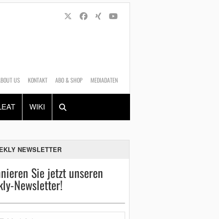
ABOUT US
KONTAKT
ABO & SHOP
MEDIADATEN
Alles
Shop
SUCHEN
LEAT
WIKI
EKLY NEWSLETTER
nieren Sie jetzt unseren
ly-Newsletter!