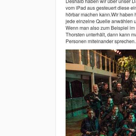
Deshalb haben wir über unser Da
vom iPad aus gesteuert diese ei
hörbar machen kann.Wir haben h
jede einzelne Quelle anwählen u
Wenn man also zum Beispiel im B
Thorsten unterhält, dann kann m
Personen miteinander sprechen.