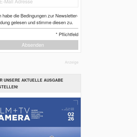
h habe die Bedingungen zur Newsletter-
dung gelesen und stimme diesen zu.
*
Pflichtfeld
Absenden
Anzeige
ER UNSERE AKTUELLE AUSGABE
STELLEN!