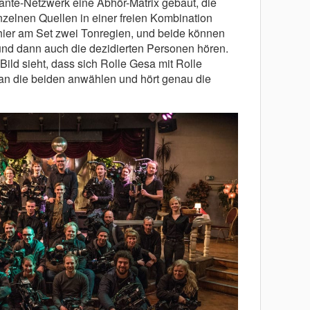
nte-Netzwerk eine Abhör-Matrix gebaut, die
nzelnen Quellen in einer freien Kombination
ier am Set zwei Tonregien, und beide können
nd dann auch die dezidierten Personen hören.
ild sieht, dass sich Rolle Gesa mit Rolle
an die beiden anwählen und hört genau die