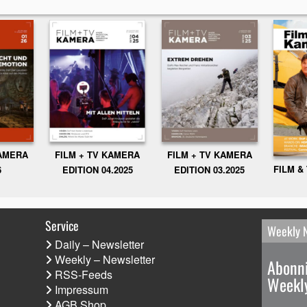
KAMERA
FILM + TV KAMERA
FILM + TV KAMERA
FILM &
6
EDITION 04.2025
EDITION 03.2025
Service
Weekly 
Daily – Newsletter
Weekly – Newsletter
Abonni
RSS-Feeds
Weekly
Impressum
AGB Shop