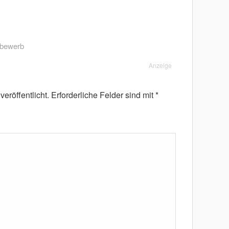
tbewerb
Anzeige
eröffentlicht.
Erforderliche Felder sind mit
*