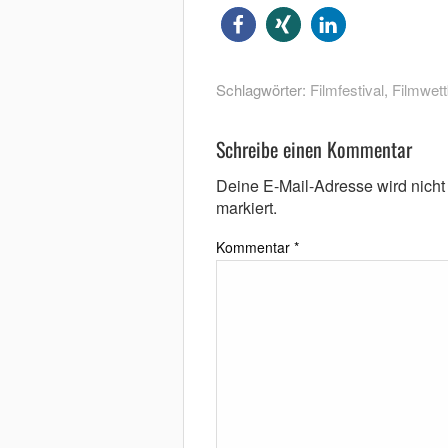
Schlagwörter:
Filmfestival
,
Filmwet
Schreibe einen Kommentar
Deine E-Mail-Adresse wird nicht v
markiert.
Kommentar
*