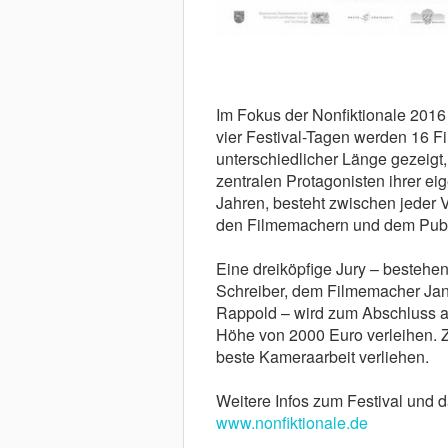
Im Fokus der Nonfiktionale 2016 
vier Festival-Tagen werden 16 Fi
unterschiedlicher Länge gezeigt,
zentralen Protagonisten ihrer ei
Jahren, besteht zwischen jeder V
den Filmemachern und dem Publi
Eine dreiköpfige Jury – bestehe
Schreiber, dem Filmemacher Jan 
Rappold – wird zum Abschluss am
Höhe von 2000 Euro verleihen. Z
beste Kameraarbeit verliehen.
Weitere Infos zum Festival und d
www.nonfiktionale.de