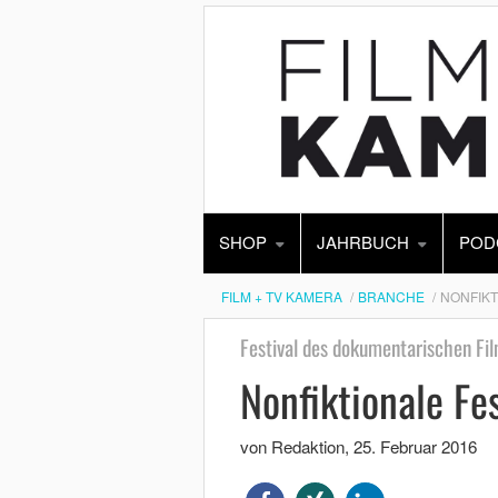
SHOP
JAHRBUCH
POD
FILM + TV KAMERA
BRANCHE
NONFIKT
Festival des dokumentarischen Fi
Nonfiktionale Fes
von Redaktion
,
25. Februar 2016