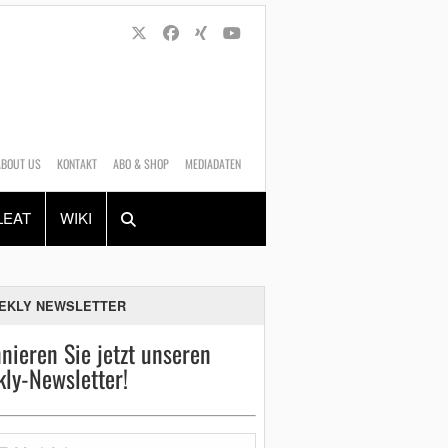
ABOUT US
KONTAKT
ABO & SHOP
MEDIADATEN
Alles
Shop
SUCHEN
LEAT
WIKI
EKLY NEWSLETTER
nieren Sie jetzt unseren
ly-Newsletter!