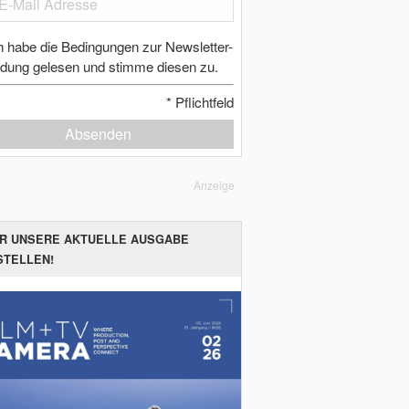
h habe die Bedingungen zur Newsletter-
dung gelesen und stimme diesen zu.
*
Pflichtfeld
Absenden
Anzeige
ER UNSERE AKTUELLE AUSGABE
STELLEN!