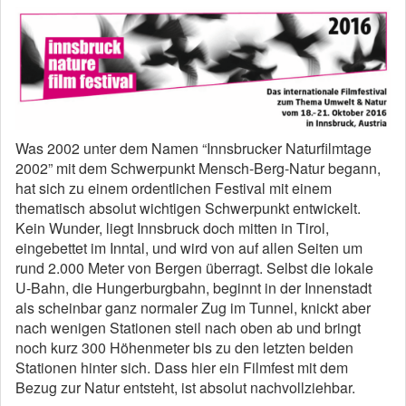
Was 2002 unter dem Namen “Innsbrucker Naturfilmtage
2002” mit dem Schwerpunkt Mensch-Berg-Natur begann,
hat sich zu einem ordentlichen Festival mit einem
thematisch absolut wichtigen Schwerpunkt entwickelt.
Kein Wunder, liegt Innsbruck doch mitten in Tirol,
eingebettet im Inntal, und wird von auf allen Seiten um
rund 2.000 Meter von Bergen überragt. Selbst die lokale
U-Bahn, die Hungerburgbahn, beginnt in der Innenstadt
als scheinbar ganz normaler Zug im Tunnel, knickt aber
nach wenigen Stationen steil nach oben ab und bringt
noch kurz 300 Höhenmeter bis zu den letzten beiden
Stationen hinter sich. Dass hier ein Filmfest mit dem
Bezug zur Natur entsteht, ist absolut nachvollziehbar.