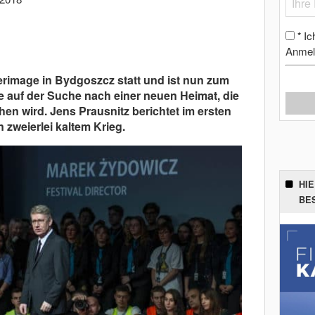
Ic
*
Anmel
rimage in Bydgoszcz statt und ist nun zum
te auf der Suche nach einer neuen Heimat, die
en wird. Jens Prausnitz berichtet im ersten
n zweierlei kaltem Krieg.
HI
BE