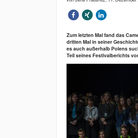
Zum letzten Mal fand das Came
dritten Mal in seiner Geschich
es auch außerhalb Polens such
Teil seines Festivalberichts vo