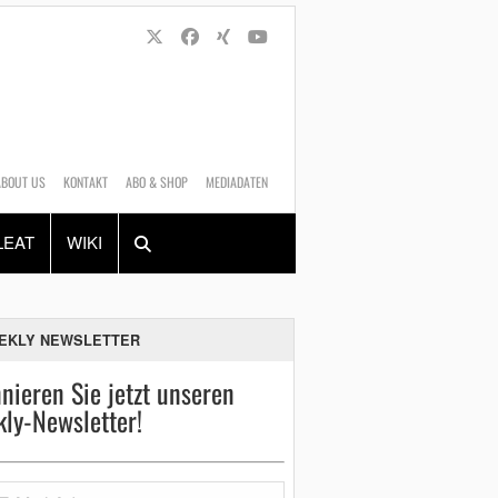
ABOUT US
KONTAKT
ABO & SHOP
MEDIADATEN
Alles
Shop
SUCHEN
LEAT
WIKI
EKLY NEWSLETTER
nieren Sie jetzt unseren
ly-Newsletter!