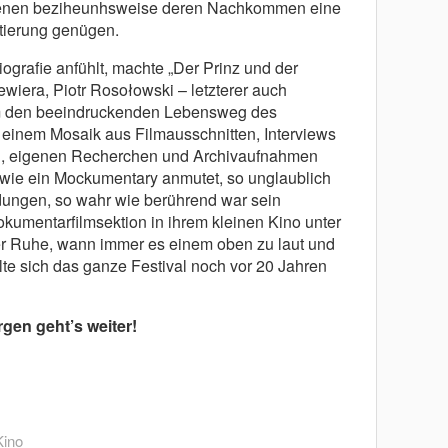
ffenen beziheunhsweise deren Nachkommen eine
tierung genügen.
iografie anfühlt, machte „Der Prinz und der
wiera, Piotr Rosołowski – letzterer auch
am den beeindruckenden Lebensweg des
einem Mosaik aus Filmausschnitten, Interviews
, eigenen Recherchen und Archivaufnahmen
 wie ein Mockumentary anmutet, so unglaublich
ngen, so wahr wie berührend war sein
kumentarfilmsektion in ihrem kleinen Kino unter
er Ruhe, wann immer es einem oben zu laut und
te sich das ganze Festival noch vor 20 Jahren
gen geht’s weiter!
Kino