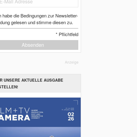
h habe die Bedingungen zur Newsletter-
dung gelesen und stimme diesen zu.
*
Pflichtfeld
Absenden
Anzeige
ER UNSERE AKTUELLE AUSGABE
STELLEN!