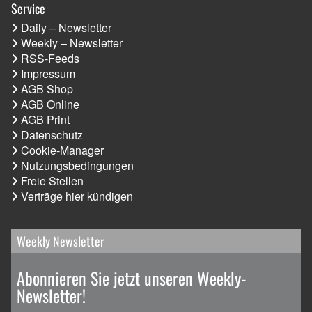
Service
Daily – Newsletter
Weekly – Newsletter
RSS-Feeds
Impressum
AGB Shop
AGB Online
AGB Print
Datenschutz
Cookie-Manager
Nutzungsbedingungen
Freie Stellen
Verträge hier kündigen
Weekly Newsletter
Abonnieren Sie jetzt unseren Weekly-
Newsletter!