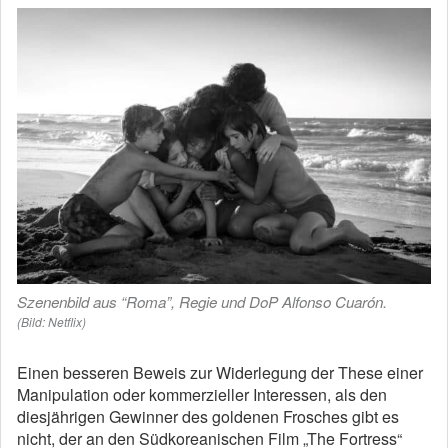
Szenenbild aus “Roma”, Regie und DoP Alfonso Cuarón.
(Bild: Netflix)
Einen besseren Beweis zur Widerlegung der These einer
Manipulation oder kommerzieller Interessen, als den
diesjährigen Gewinner des goldenen Frosches gibt es
nicht, der an den Südkoreanischen Film „The Fortress“