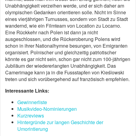
Unabhängigkeit verzeihen werde, und er sich daher am
olympischen Gedanken orientieren solle. Nicht im Sinne
eines vierjährigen Turnusses, sondern von Stadt zu Stadt
wandernd, wie ein Filmteam von Location zu Locarno.
Eine Rückkehr nach Polen ist dann ja nicht
ausgeschlossen, und die Rückeroberung Polens wird
schon in ihrer Nationalhymne besungen, von Emigranten
organisiert. Polnischer und gleichzeitig patriotischer
könnte es gar nicht sein, schon gar nicht zum 100-jährigen
Jubiläum der wiedererlangten Unabhängigkeit. Das
Camerimage kann ja in die Fussstapfen von Kieślowski
treten und sich vorübergehend auf französisch empfehlen.
Interessante Links:
Gewinnerliste
Musikvideo-Nominierungen
Kurzreviews
Hintergründe zur langen Geschichte der
Umorintierung