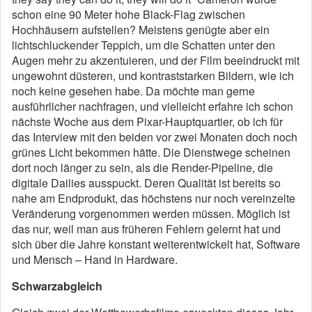
schon eine 90 Meter hohe Black-Flag zwischen
Hochhäusern aufstellen? Meistens genügte aber ein
lichtschluckender Teppich, um die Schatten unter den
Augen mehr zu akzentuieren, und der Film beeindruckt mit
ungewohnt düsteren, und kontraststarken Bildern, wie ich
noch keine gesehen habe. Da möchte man gerne
ausführlicher nachfragen, und vielleicht erfahre ich schon
nächste Woche aus dem Pixar-Hauptquartier, ob ich für
das Interview mit den beiden vor zwei Monaten doch noch
grünes Licht bekommen hätte. Die Dienstwege scheinen
dort noch länger zu sein, als die Render-Pipeline, die
digitale Dailies ausspuckt. Deren Qualität ist bereits so
nahe am Endprodukt, das höchstens nur noch vereinzelte
Veränderung vorgenommen werden müssen. Möglich ist
das nur, weil man aus früheren Fehlern gelernt hat und
sich über die Jahre konstant weiterentwickelt hat, Software
und Mensch – Hand in Hardware.
Schwarzabgleich