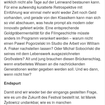
wirklich nicht alle Tage auf der Leinwand bestaunen kann.
Für eine aufwendig kuratierte Retrospektive mit
Einführung war einmal mehr wohl weder Zeit noch Geld
vorhanden, und gerade von den Klassikern kann man sich
so viel abschauen, was heute prompt als modern oder
innovativ gefeiert würde. Eine entsprechende
Goldgräbermentalität für die Filmgeschichte müsste
anders im Programm verankert werden – warum nicht
einen Pawel Pogorzelski im Studio die Arbeit von William
A. Fraker nachstellen lassen? Oder Michał Sobociński die
seines mit dem Lebenswerk ausgezeichneten
Großvaters? Alt und jung brauchen diesen Brückenschlag,
wenn erarbeitetes Wissen an die nachrückenden
Generationen weiter gegeben werden soll. Und wo dann,
wenn nicht hier?
Endspurt
Damit sind wir wieder bei der eingangs gestellten Frage,
wie es um die Zukunft des Festival bestellt ist. Ist Marek
Żydowicz undankbar, wie es in manchen