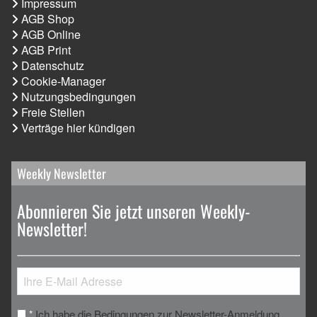
Impressum
AGB Shop
AGB Online
AGB Print
Datenschutz
Cookie-Manager
Nutzungsbedingungen
Freie Stellen
Verträge hier kündigen
Weekly Newsletter
Abonnieren Sie jetzt unseren Weekly-
Newsletter!
Ich habe die Bedingungen zur Newsletter-Anmeldung
*