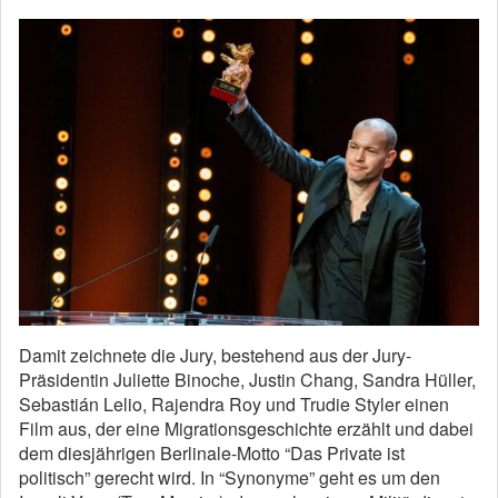
Damit zeichnete die Jury, bestehend aus der Jury-
Präsidentin Juliette Binoche, Justin Chang, Sandra Hüller,
Sebastián Lelio, Rajendra Roy und Trudie Styler einen
Film aus, der eine Migrationsgeschichte erzählt und dabei
dem diesjährigen Berlinale-Motto “Das Private ist
politisch” gerecht wird. In “Synonyme” geht es um den