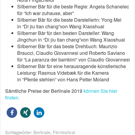
Silberner Bär für die beste Regie: Angela Schanelec
für “Ich war zuhause, aber”
Silberner Bär für die beste Darstellerin: Yong Mei
in “Di jiu tian chang”von Wang Xiaoshuai
Silberner Bär für den besten Darsteller: Wang
Jingchun in “Di jiu tian chang”von Wang Xiaoshuai
Silberner Bär für das beste Drehbuch: Maurizio
Braucci, Claudio Giovannesi und Roberto Saviano
für “La paranza dei bambini” von Claudio Giovannesi
Silberner Bär für eine herausragende künstlerische
Leistung: Rasmus Videbæk für die Kamera
in “Pferde stehlen” von Hans Petter Moland
Sämtliche Preise der Berlinale 2019
können Sie hier
finden.
Schlagwörter:
Berlinale
,
Filmfestival